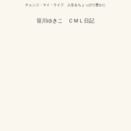
チェンジ・マイ・ライフ 人生をちょっぴり豊かに
笹川ゆきこ ＣＭＬ日記