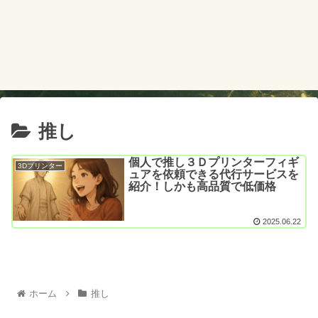
推し
個人で推し３Ｄプリンターフィギ
3Dプリンター
ュアを依頼できる代行サービスを
紹介！しかも高品質で低価格
2025.06.22
ホーム
推し