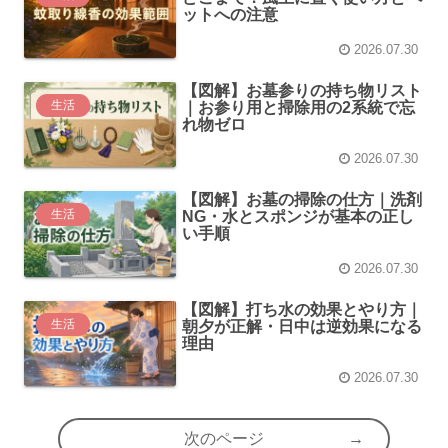
ットへの注意
2026.07.30
【図解】お墓参りの持ち物リスト
生活
｜お参り用と掃除用の2系統で忘
れ物ゼロ
2026.07.30
【図解】お墓の掃除の仕方｜洗剤
生活
NG・水とスポンジが基本の正し
い手順
2026.07.30
【図解】打ち水の効果とやり方｜
生活
朝夕が正解・日中は逆効果になる
理由
2026.07.30
次のページ