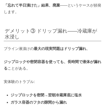
「忘れて半日漬けた」結果、廃棄
——というケースが頻発
します。
デメリット③ ドリップ漏れ——冷蔵庫が
水浸し
ブライン液漬けの
最大の現実問題はドリップ漏れ
。
ジップロックや密閉容器を使っても、長時間で液体が漏れ
る
ことがある。
実体験のトラブル:
ジップロックを密閉→翌朝冷蔵庫底に塩水
ガラス容器のフタの隙間から漏れ