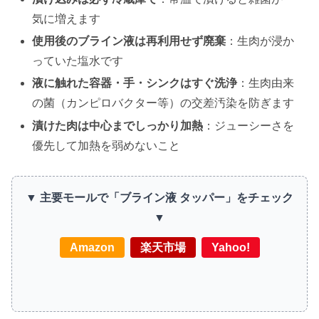
気に増えます
使用後のブライン液は再利用せず廃棄
：生肉が浸か
っていた塩水です
液に触れた容器・手・シンクはすぐ洗浄
：生肉由来
の菌（カンピロバクター等）の交差汚染を防ぎます
漬けた肉は中心までしっかり加熱
：ジューシーさを
優先して加熱を弱めないこと
▼ 主要モールで「ブライン液 タッパー」をチェック
▼
Amazon
楽天市場
Yahoo!