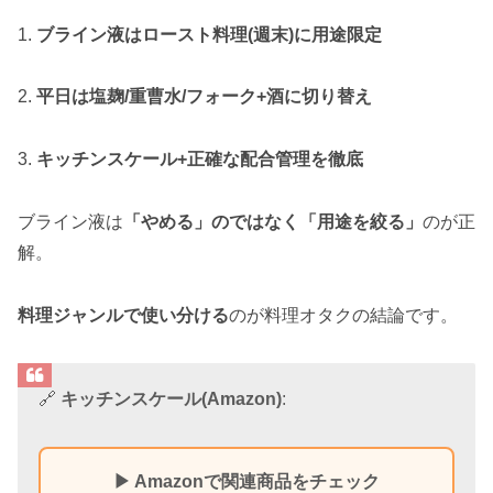
1.
ブライン液はロースト料理(週末)に用途限定
2.
平日は塩麹/重曹水/フォーク+酒に切り替え
3.
キッチンスケール+正確な配合管理を徹底
ブライン液は
「やめる」のではなく「用途を絞る」
のが正
解。
料理ジャンルで使い分ける
のが料理オタクの結論です。
🔗
キッチンスケール(Amazon)
:
▶ Amazonで関連商品をチェック