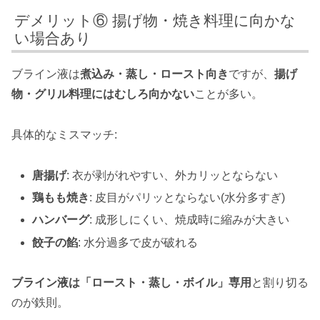
デメリット⑥ 揚げ物・焼き料理に向かな
い場合あり
ブライン液は
煮込み・蒸し・ロースト向き
ですが、
揚げ
物・グリル料理にはむしろ向かない
ことが多い。
具体的なミスマッチ:
唐揚げ
: 衣が剥がれやすい、外カリッとならない
鶏もも焼き
: 皮目がパリッとならない(水分多すぎ)
ハンバーグ
: 成形しにくい、焼成時に縮みが大きい
餃子の餡
: 水分過多で皮が破れる
ブライン液は「ロースト・蒸し・ボイル」専用
と割り切る
のが鉄則。