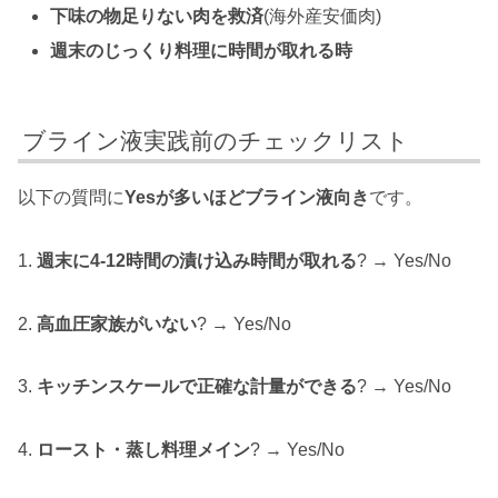
下味の物足りない肉を救済
(海外産安価肉)
週末のじっくり料理に時間が取れる時
ブライン液実践前のチェックリスト
以下の質問に
Yesが多いほどブライン液向き
です。
1.
週末に4-12時間の漬け込み時間が取れる
? → Yes/No
2.
高血圧家族がいない
? → Yes/No
3.
キッチンスケールで正確な計量ができる
? → Yes/No
4.
ロースト・蒸し料理メイン
? → Yes/No