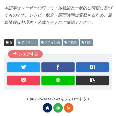
本記事はユーザーの口コミ・体験談と一般的な情報に基づ
くものです。レシピ・配合・調理時間は変動するため、最
新情報は料理本・公式サイトにご確認ください。
食
デメリット
ブライン液
下処理
料理
シェアする
yukiko-sasakawaをフォローする