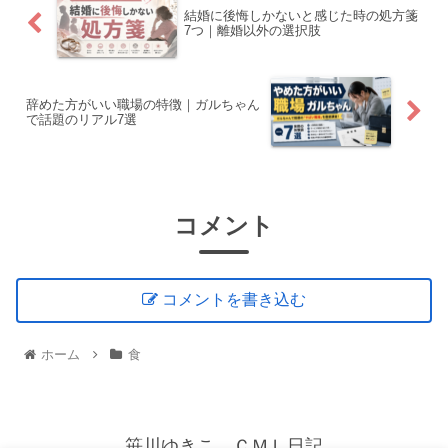
結婚に後悔しかないと感じた時の処方箋
7つ｜離婚以外の選択肢
辞めた方がいい職場の特徴｜ガルちゃん
で話題のリアル7選
コメント
コメントを書き込む
ホーム
食
笹川ゆきこ ＣＭＬ日記