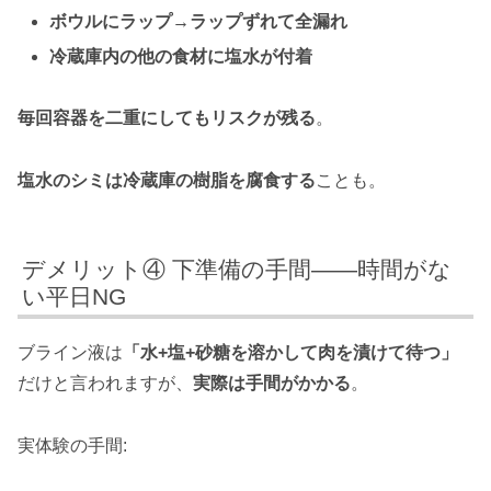
ボウルにラップ→ラップずれて全漏れ
冷蔵庫内の他の食材に塩水が付着
毎回容器を二重にしてもリスクが残る
。
塩水のシミは冷蔵庫の樹脂を腐食する
ことも。
デメリット④ 下準備の手間——時間がな
い平日NG
ブライン液は
「水+塩+砂糖を溶かして肉を漬けて待つ」
だけと言われますが、
実際は手間がかかる
。
実体験の手間: