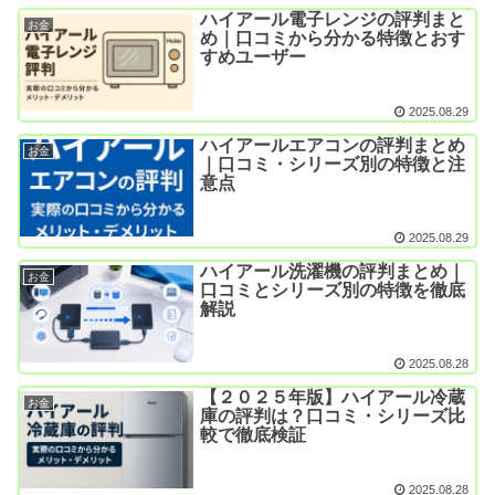
ハイアール電子レンジの評判まと
お金
め｜口コミから分かる特徴とおす
すめユーザー
2025.08.29
ハイアールエアコンの評判まとめ
お金
｜口コミ・シリーズ別の特徴と注
意点
2025.08.29
ハイアール洗濯機の評判まとめ｜
お金
口コミとシリーズ別の特徴を徹底
解説
2025.08.28
【２０２５年版】ハイアール冷蔵
お金
庫の評判は？口コミ・シリーズ比
較で徹底検証
2025.08.28