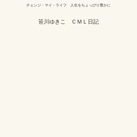
チェンジ・マイ・ライフ 人生をちょっぴり豊かに
笹川ゆきこ ＣＭＬ日記