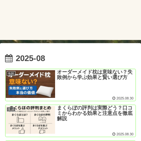
2025-08
オーダーメイド枕は意味ない？失
生活
敗例から学ぶ効果と賢い選び方
2025.08.30
まくらぼの評判は実際どう？口コ
生活
ミからわかる効果と注意点を徹底
解説
2025.08.30