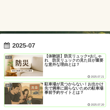
2025-07
【体験談】防災リュック×おしゃ
防災
れ 防災リュックの見た目が重要
な意外な理由とは？
2025.07.21
駐車場が見つからない！お出かけ
旅行
先で満車に困らないための駐車場
事前予約サイトとは？
2025.07.20