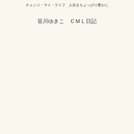
チェンジ・マイ・ライフ 人生をちょっぴり豊かに
笹川ゆきこ ＣＭＬ日記