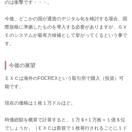
のは衝撃です・・・。
今後、どこかの国が通貨のデジタル化を検討する場合、国
際規格に準拠したものを導入する必要がありますが、ＧＶ
Ｅのシステムが最有力候補として挙がってくるという事で
す。
今後の展望
ＥＸＣは海外のFOCREXという取引所で購入（投資）可
能です。
現在の価格は１枚１万ドルほど。
時価総額を概算で計算すると、１万＄×１万枚＝１億＄位
でしょうか。（ＥＸＣは新規で１枚発行されるごとに１ド