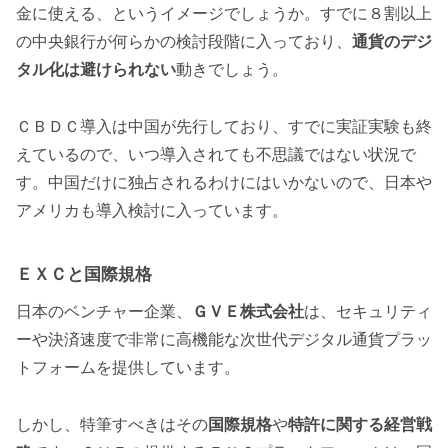
金に使える、というイメージでしょうか。すでに８割以上
の中央銀行が何らかの検討段階に入っており、
通貨のデジ
タル化は避けられない
動きでしょう。
ＣＢＤＣ導入は中国が先行しており、すでに実証実験も終
えているので、いつ導入されても不思議ではない状況で
す。中国だけに独占されるわけにはいかないので、日本や
アメリカも導入検討に入っています。
ＥＸＣと国際規格
日本のベンチャー企業、
ＧＶＥ株式会社
は、セキュリティ
ーや決済速度で非常に高機能な次世代デジタル通貨プラッ
トフォームを提供しています。
しかし、特筆すべきはその
国際規格
や
特許に関する経営戦