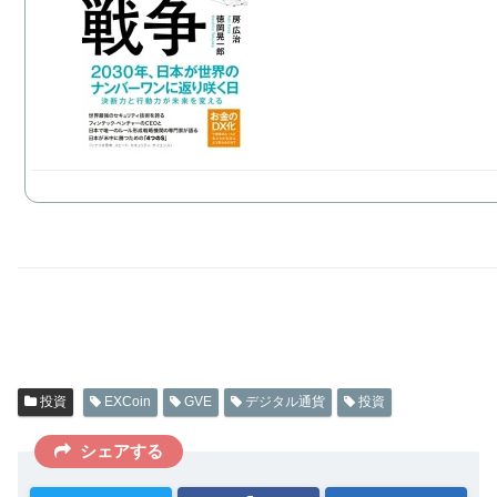
投資
EXCoin
GVE
デジタル通貨
投資
シェアする