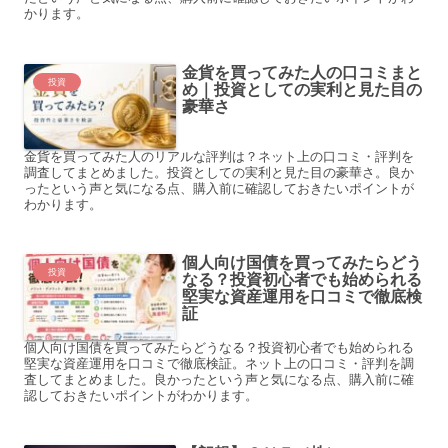
かります。
金貨を買ってみた人の口コミまと
投資
め｜投資としての実利と見た目の
豪華さ
金貨を買ってみた人のリアルな評判は？ネット上の口コミ・評判を
調査してまとめました。投資としての実利と見た目の豪華さ。良か
ったという声と気になる点、購入前に確認しておきたいポイントが
わかります。
個人向け国債を買ってみたらどう
投資
なる？投資初心者でも始められる
堅実な資産運用を口コミで徹底検
証
個人向け国債を買ってみたらどうなる？投資初心者でも始められる
堅実な資産運用を口コミで徹底検証。ネット上の口コミ・評判を調
査してまとめました。良かったという声と気になる点、購入前に確
認しておきたいポイントがわかります。