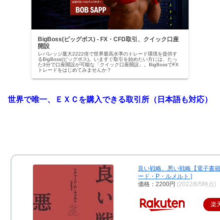
BigBoss(ビッグボス) - FX・CFD取引、クイック口座
開設
レバレッジ最大2222倍で世界最高水準のトレード環境を提供す
るBigBoss(ビッグボス)。いますぐ取引を始めたい方には、たっ
た3分で口座開設が可能な「クイック口座開設」。BigBossでFX
トレードをはじめてみませんか？
世界で唯一、ＥＸＣを購入できる取引所（日本語も対応）
良い戦略、悪い戦略【電子書籍】
ード・P・ルメルト ]
価格：2200円
(2022/6/5時点)
楽