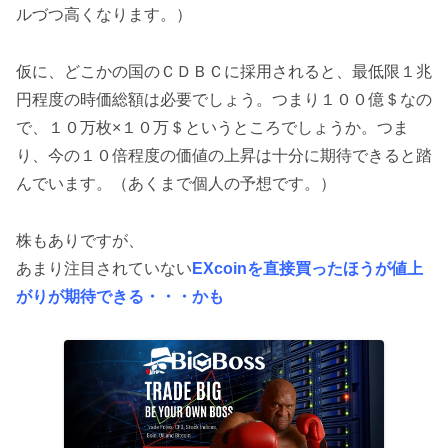
ルづつ高くなります。）
仮に、どこかの国のＣＤＢＣに採用されると、最低限１兆
円程度の時価総額は必要でしょう。つまり１００億＄なの
で、１０万枚×１０万＄というところでしょうか。つま
り、今の１０倍程度の価値の上昇は十分に期待できると踏
んでいます。（あくまで個人の予想です。）
株もありですが、
あまり注目されていない
EXcoinを直接買ったほうが値上
がりが期待できる・・・かも