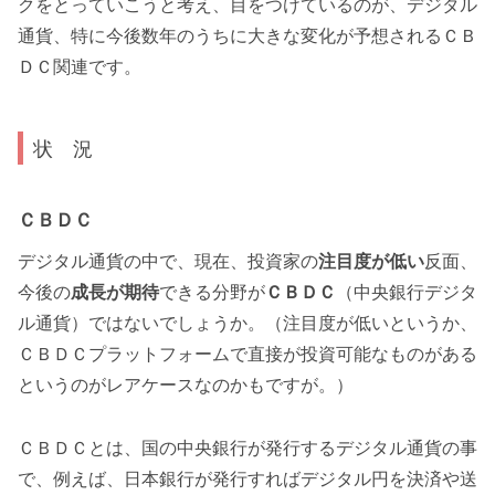
クをとっていこうと考え、目をつけているのが、デジタル
通貨、特に今後数年のうちに大きな変化が予想されるＣＢ
ＤＣ関連です。
状 況
ＣＢＤＣ
デジタル通貨の中で、現在、投資家の
注目度が低い
反面、
今後の
成長が期待
できる分野が
ＣＢＤＣ
（中央銀行デジタ
ル通貨）ではないでしょうか。（注目度が低いというか、
ＣＢＤＣプラットフォームで直接が投資可能なものがある
というのがレアケースなのかもですが。）
ＣＢＤＣとは、国の中央銀行が発行するデジタル通貨の事
で、例えば、日本銀行が発行すればデジタル円を決済や送