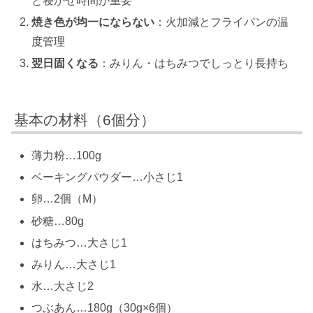
と寝かせ時間が重要
焼き色が均一にならない
：火加減とフライパンの温
度管理
翌日固くなる
：みりん・はちみつでしっとり長持ち
基本の材料（6個分）
薄力粉…100g
ベーキングパウダー…小さじ1
卵…2個（M）
砂糖…80g
はちみつ…大さじ1
みりん…大さじ1
水…大さじ2
つぶあん…180g（30g×6個）