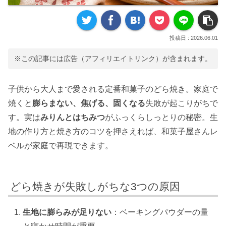
2026.06.01
※この記事には広告（アフィリエイトリンク）が含まれます。
子供から大人まで愛される定番和菓子のどら焼き。家庭で
焼くと
膨らまない、焦げる、固くなる
失敗が起こりがちで
す。実は
みりんとはちみつ
がふっくらしっとりの秘密。生
地の作り方と焼き方のコツを押さえれば、和菓子屋さんレ
ベルが家庭で再現できます。
どら焼きが失敗しがちな3つの原因
生地に膨らみが足りない
：ベーキングパウダーの量