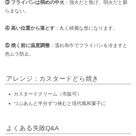
③ フライパンは弱めの中火
：強火だと焦げ、弱火だと膨
らまない。
④ 高い位置から落とす
：丸く綺麗な形になります。
⑤ 焼く前に温度調整
：濡れ布巾でフライパンを冷ますと
色ムラ防止。
アレンジ：カスタードどら焼き
カスタードクリーム（市販可）
つぶあんと半分ずつ挟むと現代風和菓子に
よくある失敗Q&A