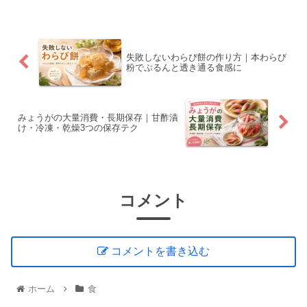
失敗しないわらび餅の作り方｜本わらび
粉でぷるんと透き通る食感に
みょうがの大量消費・長期保存｜甘酢漬
け・冷凍・乾燥3つの保存テク
コメント
コメントを書き込む
ホーム
食