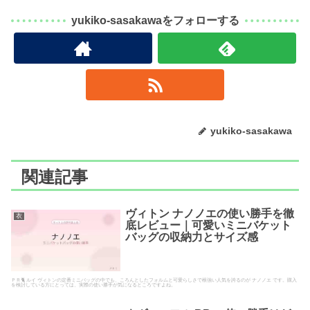
yukiko-sasakawaをフォローする
yukiko-sasakawa
関連記事
ヴィトン ナノノエの使い勝手を徹
衣
底レビュー｜可愛いミニバケット
バッグの収納力とサイズ感
ＰＲ🐈 ルイ ヴィトンの定番ミニバッグの中でも、ころんとしたフォルムと可愛らしさで根強い人気を誇るのが ナノノエ です。購入
を検討している方にとっては、実際の使い勝手が気になるところですよね。