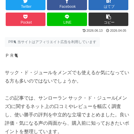
Twitter
Facebook
はてブ
Pocket
LINE
コピー
2026.06.13
2026.04.05
PR🐈 当サイトはアフィリエイト広告を利用しています
ＰＲ🐈
サック・ド・ジュールをメンズでも使えるか気になってい
る方も多いのではないでしょうか。
この記事では、サンローラン サック・ド・ジュール(メン
ズ)に関するネット上の口コミやレビューを幅広く調査
し、使い勝手の評判を中立的な立場でまとめました。良い
評価・気になる声の両面から、購入前に知っておきたいポ
イントを整理しています。