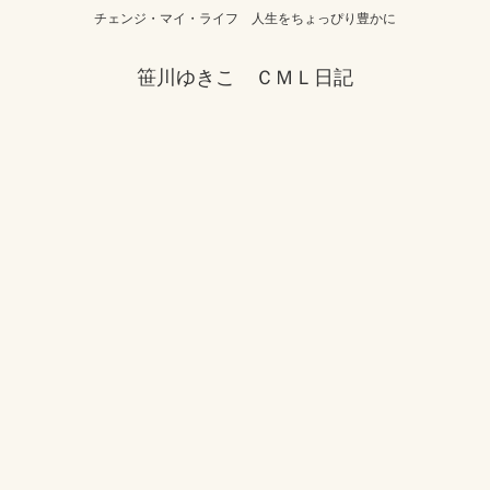
チェンジ・マイ・ライフ 人生をちょっぴり豊かに
笹川ゆきこ ＣＭＬ日記