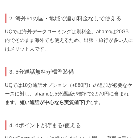
2. 海外91の国・地域で追加料金なしで使える
UQでは海外データローミングは別料金。ahamoは20GB
内でそのまま海外でも使えるため、出張・旅行が多い人に
はメリット大です。
3. 5分通話無料が標準装備
UQでは10分通話オプション（+880円）の追加が必要なケ
ースに対し、ahamoは5分通話が標準で2,970円に含まれ
ます。
短い通話が中心なら実質値下げ
です。
4. dポイントが貯まる/使える