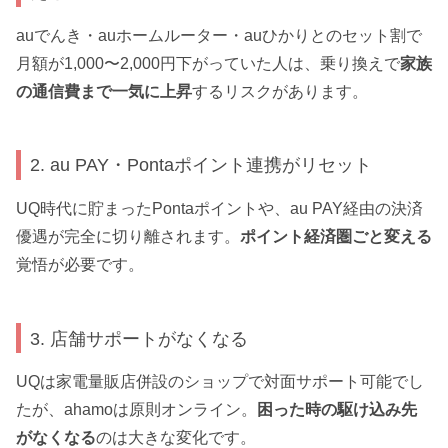
auでんき・auホームルーター・auひかりとのセット割で
月額が1,000〜2,000円下がっていた人は、乗り換えで
家族
の通信費まで一気に上昇
するリスクがあります。
2. au PAY・Pontaポイント連携がリセット
UQ時代に貯まったPontaポイントや、au PAY経由の決済
優遇が完全に切り離されます。
ポイント経済圏ごと変える
覚悟が必要です。
3. 店舗サポートがなくなる
UQは家電量販店併設のショップで対面サポート可能でし
たが、ahamoは原則オンライン。
困った時の駆け込み先
がなくなる
のは大きな変化です。