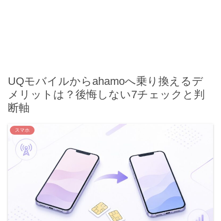
UQモバイルからahamoへ乗り換えるデ
メリットは？後悔しない7チェックと判
断軸
スマホ