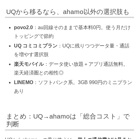
UQから移るなら、ahamo以外の選択肢も
povo2.0
：au回線そのままで基本料0円。使う月だけ
トッピングで節約
UQ コミコミプラン
：UQに残りつつデータ量・通話
を増やす選択肢
楽天モバイル
：データ使い放題＋アプリ通話無料。
楽天経済圏との相性◎
LINEMO
：ソフトバンク系。3GB 990円のミニプラン
あり
まとめ：UQ→ahamoは「総合コスト」で
判断