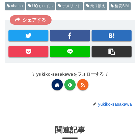
ahamo
UQモバイル
デメリット
乗り換え
格安SIM
シェアする
yukiko-sasakawaをフォローする
yukiko-sasakawa
関連記事