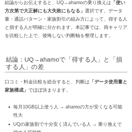
結論からお伝えすると、UQ→ahamoの乗り換えは
「使い
方次第で大正解にも大失敗にもなる」
選択です。データ
量・通話パターン・家族割引の組み方によって、得する人
と損する人が明確に分かれます。本記事では、両キャリア
を比較した上で、後悔しない判断軸を整理します。
結論：UQ→ahamoで「得する人」と「損
する人」の差
口コミ・料金比較を総合すると、判断は
「データ使用量と
家族構成」
でほぼ決まります。
毎月10GB以上使う人 → ahamoの方が安くなる可能
性大
UQの家族割で十分安く済んでいる人 → 乗り換えで