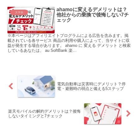
ahamoに変えるデメリットは？
スマホ
他社からの乗換で後悔しない7チ
ェック
※本ページはアフィリエイトプログラムによる広告を含みます。掲
載されている各サービス 商品の利用や購入によって、当サイトに収
益が発生する場合があります。 ahamo に 変える デメリット と検索
しているあなたは、 au SoftBank 楽…
電気自動車は災害時にデメリット？停
電・避難時の弱点と備える5ステップ
楽天モバイルの解約デメリットは？後悔
しないタイミングと7チェック