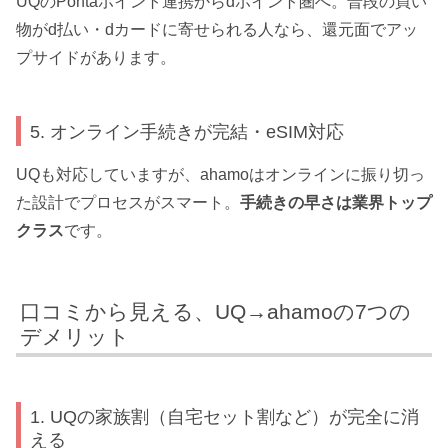
UQのPontaポイント連携からdポイント圏へ。普段の買い
物がd払い・dカードに寄せられる人なら、還元面でアッ
プサイドがあります。
5. オンライン手続きが完結・eSIM対応
UQも対応していますが、ahamoはオンラインに振り切っ
た設計でプロセスがスマート。
手続きの早さは業界トップ
クラス
です。
口コミから見える、UQ→ahamoの7つの
デメリット
1. UQの家族割（自宅セット割など）が完全に消
える