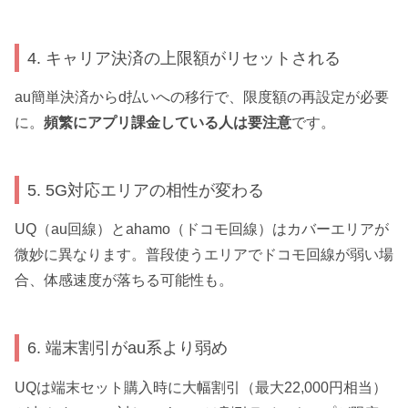
4. キャリア決済の上限額がリセットされる
au簡単決済からd払いへの移行で、限度額の再設定が必要
に。
頻繁にアプリ課金している人は要注意
です。
5. 5G対応エリアの相性が変わる
UQ（au回線）とahamo（ドコモ回線）はカバーエリアが
微妙に異なります。普段使うエリアでドコモ回線が弱い場
合、体感速度が落ちる可能性も。
6. 端末割引がau系より弱め
UQは端末セット購入時に大幅割引（最大22,000円相当）