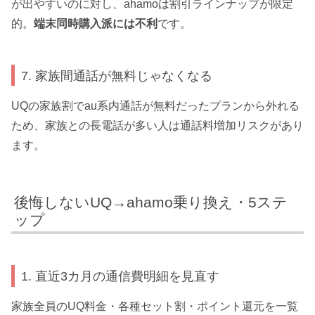
が出やすいのに対し、ahamoは割引ラインナップが限定
的。
端末同時購入派には不利
です。
7. 家族間通話が無料じゃなくなる
UQの家族割でau系内通話が無料だったプランから外れる
ため、家族との長電話が多い人は通話料増加リスクがあり
ます。
後悔しないUQ→ahamo乗り換え・5ステ
ップ
1. 直近3カ月の通信費明細を見直す
家族全員のUQ料金・各種セット割・ポイント還元を一覧