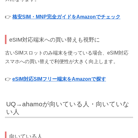
👉
格安SIM・MNP完全ガイドをAmazonでチェック
eSIM対応端末への買い替えも視野に
古いSIMスロットのみ端末を使っている場合、eSIM対応
スマホへの買い替えで利便性が大きく向上します。
👉
eSIM対応SIMフリー端末をAmazonで探す
UQ→ahamoが向いている人・向いていな
い人
向いている人