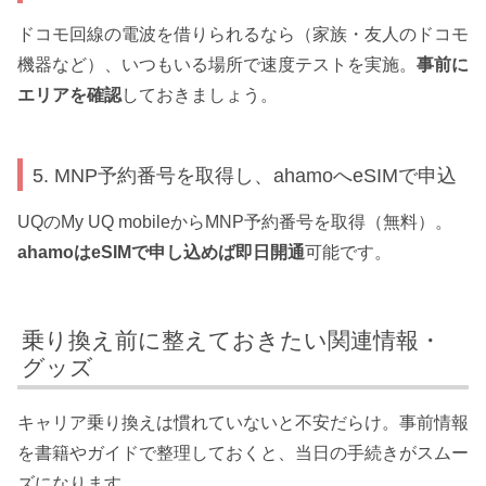
ドコモ回線の電波を借りられるなら（家族・友人のドコモ
機器など）、いつもいる場所で速度テストを実施。
事前に
エリアを確認
しておきましょう。
5. MNP予約番号を取得し、ahamoへeSIMで申込
UQのMy UQ mobileからMNP予約番号を取得（無料）。
ahamoはeSIMで申し込めば即日開通
可能です。
乗り換え前に整えておきたい関連情報・
グッズ
キャリア乗り換えは慣れていないと不安だらけ。事前情報
を書籍やガイドで整理しておくと、当日の手続きがスムー
ズになります。