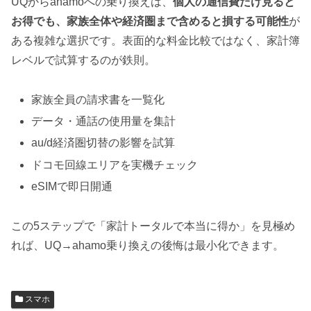
UQからahamoへの乗り換えは、
個人の通信費だけ見ると
お得でも、家族全体や経済圏まで含めると損する可能性
が
ある複雑な選択です。表面的な料金比較ではなく、家計簿
レベルで試算するのが鉄則。
家族全員の請求書を一覧化
データ・通話の使用量を集計
au/d経済圏切替の影響を試算
ドコモ回線エリアを実機チェック
eSIMで即日開通
この5ステップで「家計トータルで本当に得か」を見極め
れば、UQ→ahamo乗り換えの後悔は最小化できます。
スマホ