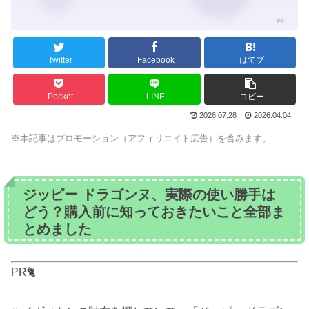
Twitter
Facebook
はてブ
Pocket
LINE
コピー
2026.07.28
2026.04.04
※本記事はプロモーション（アフィリエイト広告）を含みます。
ジッピー ドラゴンヌ、実際の使い勝手は
どう？購入前に知っておきたいこと全部ま
とめました
PR🐈