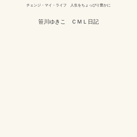
チェンジ・マイ・ライフ 人生をちょっぴり豊かに
笹川ゆきこ ＣＭＬ日記