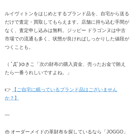
ルイヴィトンをはじめとするブランド品を、自宅から送る
だけで査定・買取してもらえます。店舗に持ち込む手間が
なく、査定申し込みは無料。ジッピー ドラゴンヌは中古
市場での流通も多く、状態が良ければしっかりした値段が
つくことも。
（ ﾟДﾟ)ゆきこ「次の財布の購入資金、売ったお金で賄え
たら一番うれしいですよね。」
👉
【ご自宅に眠っているブランド品はございません
か？】
—
👜 オーダーメイドの革財布を探しているなら「JOGGO」