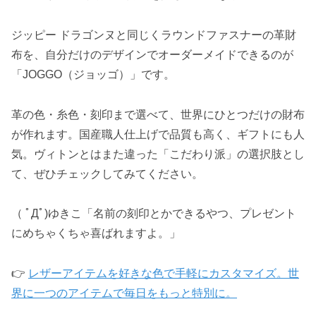
ジッピー ドラゴンヌと同じくラウンドファスナーの革財
布を、自分だけのデザインでオーダーメイドできるのが
「JOGGO（ジョッゴ）」です。
革の色・糸色・刻印まで選べて、世界にひとつだけの財布
が作れます。国産職人仕上げで品質も高く、ギフトにも人
気。ヴィトンとはまた違った「こだわり派」の選択肢とし
て、ぜひチェックしてみてください。
（ ﾟДﾟ)ゆきこ「名前の刻印とかできるやつ、プレゼント
にめちゃくちゃ喜ばれますよ。」
👉
レザーアイテムを好きな色で手軽にカスタマイズ。世
界に一つのアイテムで毎日をもっと特別に。