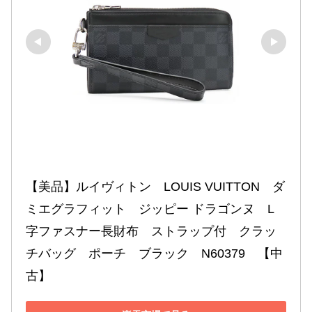
【美品】ルイヴィトン　LOUIS VUITTON　ダ
ミエグラフィット　ジッピー ドラゴンヌ　L
字ファスナー長財布　ストラップ付　クラッ
チバッグ　ポーチ　ブラック　N60379　【中
古】