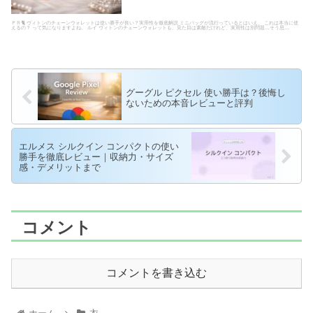
ＰＲ🐈 ヴィトンのチェーンウォレットは使い勝手が良い？実用性を徹底解説 ミニバッグが流行っているとはいえ、 これは本当に使
えるの？ って気になりますよね。 ルイ ヴィトンのチェーンウォレットも、見た目は素敵だけれど、実用性は別問題…そう思…
グーグル ピクセル 使い勝手は？後悔し
ないための本音レビューと評判
エルメス シルクイン コンパクトの使い
勝手を徹底レビュー｜収納力・サイズ
感・デメリットまで
コメント
コメントを書き込む