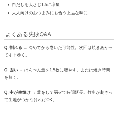
白だしを大さじ1.5に増量
大人向けのおつまみにも合う上品な味に
よくある失敗Q&A
Q. 割れる →
冷めてから巻いた可能性。次回は焼きあがっ
てすぐ巻く。
Q. 固い →
はんぺん量を1.5枚に増やす。または焼き時間
を短く。
Q. 中が生焼け →
蓋をして弱火で時間延長。竹串が刺さっ
て生地がつかなければOK。