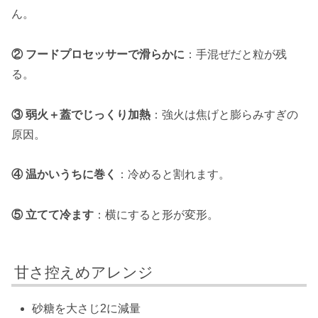
ん。
② フードプロセッサーで滑らかに
：手混ぜだと粒が残
る。
③ 弱火＋蓋でじっくり加熱
：強火は焦げと膨らみすぎの
原因。
④ 温かいうちに巻く
：冷めると割れます。
⑤ 立てて冷ます
：横にすると形が変形。
甘さ控えめアレンジ
砂糖を大さじ2に減量