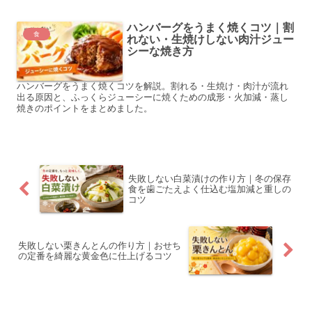
ハンバーグをうまく焼くコツ｜割
食
れない・生焼けしない肉汁ジュー
シーな焼き方
ハンバーグをうまく焼くコツを解説。割れる・生焼け・肉汁が流れ
出る原因と、ふっくらジューシーに焼くための成形・火加減・蒸し
焼きのポイントをまとめました。
失敗しない白菜漬けの作り方｜冬の保存
食を歯ごたえよく仕込む塩加減と重しの
コツ
失敗しない栗きんとんの作り方｜おせち
の定番を綺麗な黄金色に仕上げるコツ