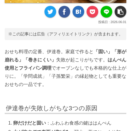
2026.06.01
※この記事には広告（アフィリエイトリンク）が含まれます。
おせち料理の定番、伊達巻。家庭で作ると
「固い」「形が
崩れる」「巻きにくい」
失敗が起こりがちです。
はんぺん
使用とフライパン調理
でオーブンなしでも本格的な仕上が
りに。「学問成就」「子孫繁栄」の縁起物としても重要な
おせちの一品です。
伊達巻が失敗しがちな3つの原因
卵だけだと固い
：ふわふわ食感の鍵ははんぺん