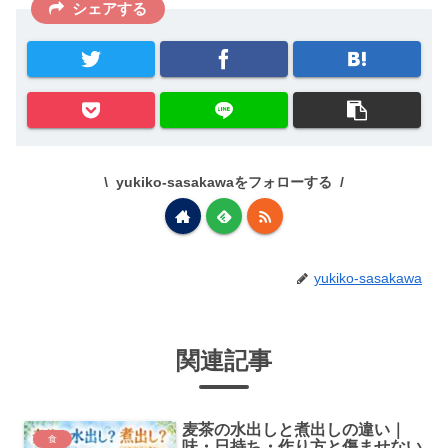
シェアする
yukiko-sasakawaをフォローする
yukiko-sasakawa
関連記事
麦茶の水出しと煮出しの違い｜
食
味・日持ち・作り方と傷ませない