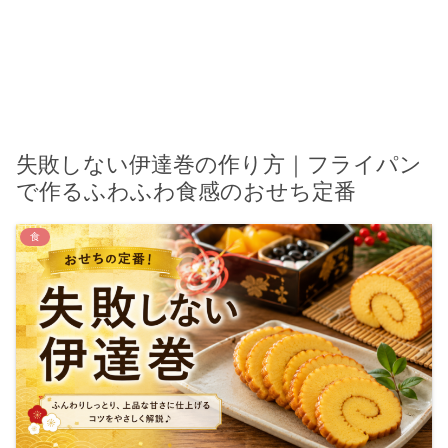
失敗しない伊達巻の作り方｜フライパン
で作るふわふわ食感のおせち定番
食