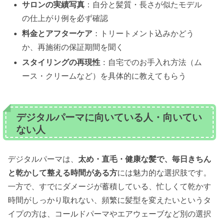
サロンの実績写真
：自分と髪質・長さが似たモデル
の仕上がり例を必ず確認
料金とアフターケア
：トリートメント込みかどう
か、再施術の保証期間を聞く
スタイリングの再現性
：自宅でのお手入れ方法（ム
ース・クリームなど）を具体的に教えてもらう
デジタルパーマに向いている人・向いてい
ない人
デジタルパーマは、
太め・直毛・健康な髪で、毎日きちん
と乾かして整える時間がある方
には魅力的な選択肢です。
一方で、すでにダメージが蓄積している、忙しくて乾かす
時間がしっかり取れない、頻繁に髪型を変えたいというタ
イプの方は、コールドパーマやエアウェーブなど別の選択