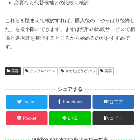
必要なら代替候補との比較も検討
これらを踏まえて検討すれば、購入後の「やっぱり後悔し
た」を最小限にできます。まずは無料の比較サービスで相
場と選択肢を整理するところから始めるのがおすすめで
す。
美容
デジタルパーマ
やめたほうがいい
美容
シェアする
Twitter
Facebook
はてブ
Pocket
LINE
コピー
yukiko-sasakawaをフォローする