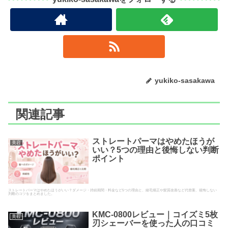
yukiko-sasakawa
関連記事
ストレートパーマはやめたほうが
美容
いい？5つの理由と後悔しない判断
ポイント
ストレートパーマはやめたほうがいい？ダメージ・持続期間・料金など5つの理由と、縮毛矯正や髪質改善など代替案、後悔しない
判断のコツをまとめました。
KMC-0800レビュー｜コイズミ5枚
美容
刃シェーバーを使った人の口コミ