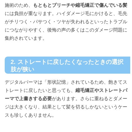
施術のため、
もともとブリーチや縮毛矯正で傷んでいる髪
には負担が重なります。ハイダメージ毛にかけると、毛先
がチリつく・パサつく・ツヤが失われるといったトラブル
につながりやすく、後悔の声の多くはこのダメージ問題に
集約されています。
2. ストレートに戻したくなったときの選択
肢が狭い
デジタルパーマは「形状記憶」されているため、飽きてス
トレートに戻したいと思っても、
縮毛矯正やストレートパ
ーマで上書きする必要
があります。さらに重ねるとダメー
ジは大きくなり、結果として髪を切るしかないというケー
スも珍しくありません。