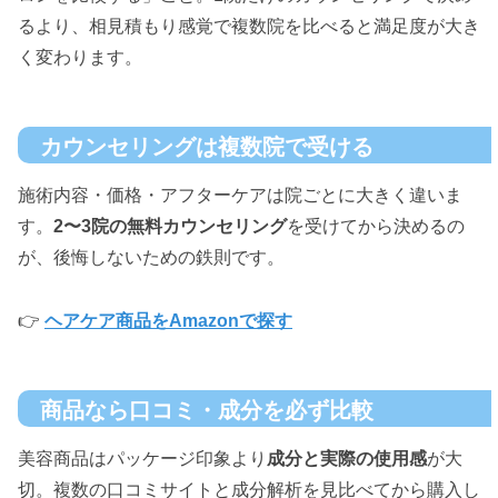
るより、相見積もり感覚で複数院を比べると満足度が大き
く変わります。
カウンセリングは複数院で受ける
施術内容・価格・アフターケアは院ごとに大きく違いま
す。
2〜3院の無料カウンセリング
を受けてから決めるの
が、後悔しないための鉄則です。
👉
ヘアケア商品をAmazonで探す
商品なら口コミ・成分を必ず比較
美容商品はパッケージ印象より
成分と実際の使用感
が大
切。複数の口コミサイトと成分解析を見比べてから購入し