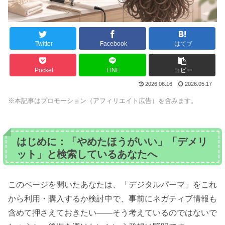
Twitter
Facebook
はてブ
Pocket
LINE
コピー
2026.06.16
2026.05.17
※本記事はプロモーション（アフィリエイト広告）を含みます。
はじめに：「やめたほうがいい」「デメリ
ット」と検索しているあなたへ
このページを開いたあなたは、「デジタルパーマ」をこれ
から利用・購入するか検討中で、事前にネガティブ情報も
含めて押さえておきたい――そう考えているのではないで