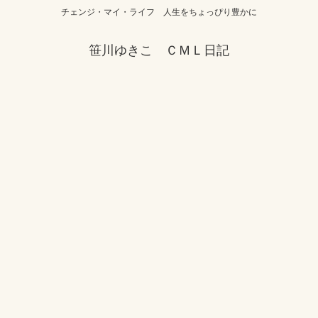
チェンジ・マイ・ライフ 人生をちょっぴり豊かに
笹川ゆきこ ＣＭＬ日記