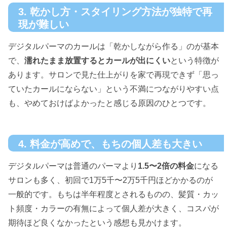
3. 乾かし方・スタイリング方法が独特で再
現が難しい
デジタルパーマのカールは「乾かしながら作る」のが基本
で、
濡れたまま放置するとカールが出にくい
という特徴が
あります。サロンで見た仕上がりを家で再現できず「思っ
ていたカールにならない」という不満につながりやすい点
も、やめておけばよかったと感じる原因のひとつです。
4. 料金が高めで、もちの個人差も大きい
デジタルパーマは普通のパーマより
1.5〜2倍の料金
になる
サロンも多く、初回で1万5千〜2万5千円ほどかかるのが
一般的です。もちは半年程度とされるものの、髪質・カッ
ト頻度・カラーの有無によって個人差が大きく、コスパが
期待ほど良くなかったという感想も見かけます。