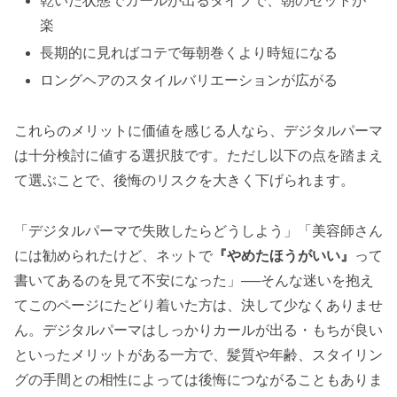
乾いた状態でカールが出るタイプで、朝のセットが
楽
長期的に見ればコテで毎朝巻くより時短になる
ロングヘアのスタイルバリエーションが広がる
これらのメリットに価値を感じる人なら、デジタルパーマ
は十分検討に値する選択肢です。ただし以下の点を踏まえ
て選ぶことで、後悔のリスクを大きく下げられます。
「デジタルパーマで失敗したらどうしよう」「美容師さん
には勧められたけど、ネットで
『やめたほうがいい』
って
書いてあるのを見て不安になった」──そんな迷いを抱え
てこのページにたどり着いた方は、決して少なくありませ
ん。デジタルパーマはしっかりカールが出る・もちが良い
といったメリットがある一方で、髪質や年齢、スタイリン
グの手間との相性によっては後悔につながることもありま