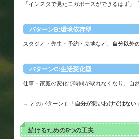
「インスタで見たヨガポーズができるはず」
パターンB:環境依存型
スタジオ・先生・予約・立地など、
自分以外
パターンC:生活変化型
仕事・家庭の変化で時間が取れなくなり、自
→ どのパターンも「
自分が悪いわけではない
続けるための5つの工夫