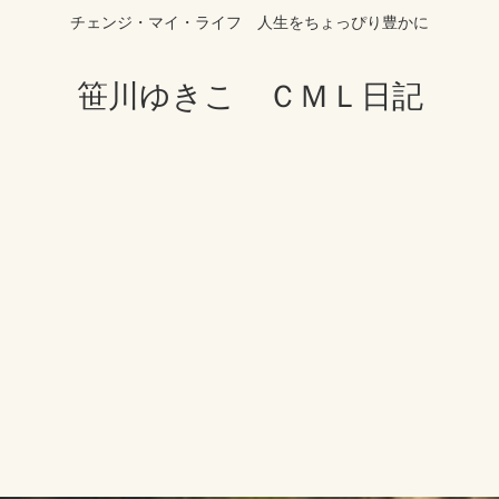
チェンジ・マイ・ライフ 人生をちょっぴり豊かに
笹川ゆきこ ＣＭＬ日記