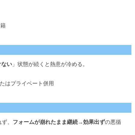
移籍
けない
」状態が続くと熱意が冷める。
またはプライベート併用
れず、
フォームが崩れたまま継続→効果出ず
の悪循