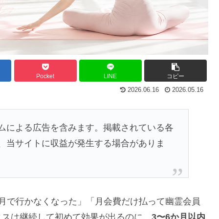
Pocket
LINE
コピー
2026.06.16
2026.05.16
ムによる広告を含みます。掲載されている各
、当サイトに収益が発生する場合がありま
か月で行かなくなった」「月会費だけ払って幽霊会員
ィスは継続して初めて効果が出るのに、
3〜6か月以内