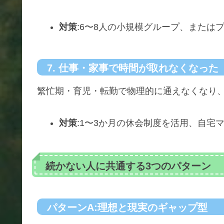
対策
:6〜8人の小規模グループ、または
7. 仕事・家事で時間が取れなくなった
繁忙期・育児・転勤で物理的に通えなくなり
対策
:1〜3か月の休会制度を活用、自宅
続かない人に共通する3つのパターン
パターンA:理想と現実のギャップ型