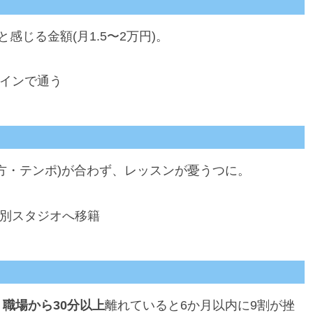
と感じる金額(月1.5〜2万円)。
メインで通う
方・テンポ)が合わず、レッスンが憂うつに。
は別スタジオへ移籍
職場から30分以上
離れていると6か月以内に9割が挫