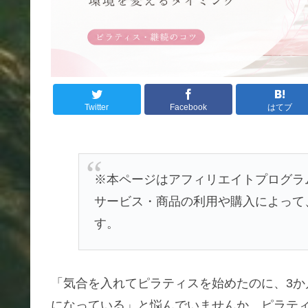
Twitter
Facebook
はてブ
※本ページはアフィリエイトプログラ
サービス・商品の利用や購入によって
す。
「気合を入れてピラティスを始めたのに、3
になっている」と悩んでいませんか。ピラテ