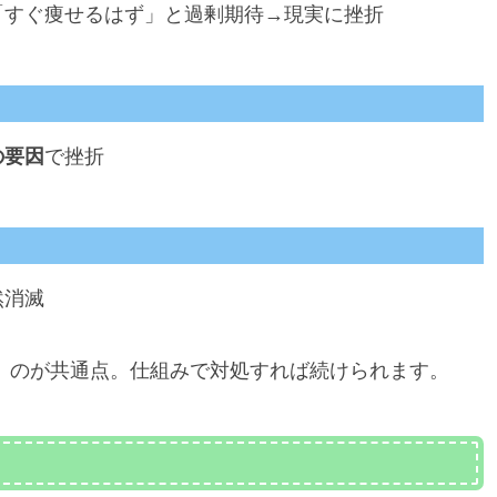
「すぐ痩せるはず」と過剰期待→現実に挫折
の要因
で挫折
然消滅
」のが共通点。仕組みで対処すれば続けられます。