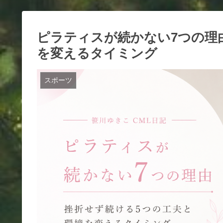
ピラティスが続かない7つの理
を変えるタイミング
スポーツ