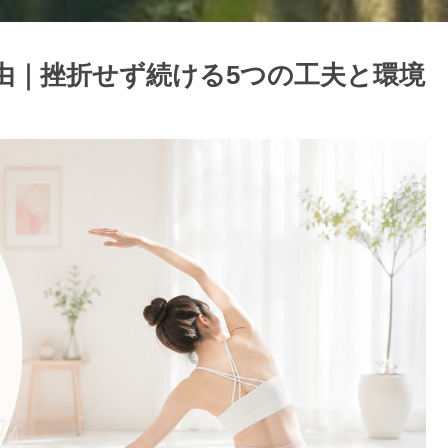
由｜挫折せず続ける5つの工夫と環境