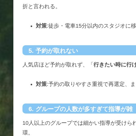
折と言われる。
対策
:徒歩・電車15分以内のスタジオに
5. 予約が取れない
人気店ほど予約が取れず、「
行きたい時に行
対策
:予約の取りやすさ重視で再選定、
6. グループの人数が多すぎて指導が雑
10人以上のグループでは細かい指導が受けら
環。