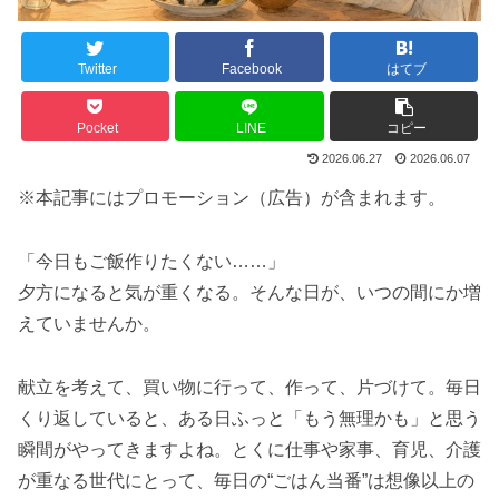
Twitter
Facebook
はてブ
Pocket
LINE
コピー
2026.06.27
2026.06.07
※本記事にはプロモーション（広告）が含まれます。
「今日もご飯作りたくない……」
夕方になると気が重くなる。そんな日が、いつの間にか増
えていませんか。
献立を考えて、買い物に行って、作って、片づけて。毎日
くり返していると、ある日ふっと「もう無理かも」と思う
瞬間がやってきますよね。とくに仕事や家事、育児、介護
が重なる世代にとって、毎日の“ごはん当番”は想像以上の