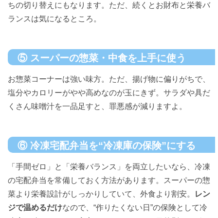
ちの切り替えにもなります。ただ、続くとお財布と栄養バ
ランスは気になるところ。
⑤ スーパーの惣菜・中食を上手に使う
お惣菜コーナーは強い味方。ただ、揚げ物に偏りがちで、
塩分やカロリーがやや高めなのが玉にきず。サラダや具だ
くさん味噌汁を一品足すと、罪悪感が減りますよ。
⑥ 冷凍宅配弁当を“冷凍庫の保険”にする
「手間ゼロ」と「栄養バランス」を両立したいなら、冷凍
の宅配弁当を常備しておく方法があります。スーパーの惣
菜より栄養設計がしっかりしていて、外食より割安。
レン
ジで温めるだけ
なので、“作りたくない日”の保険として冷