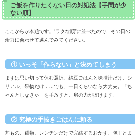
ご飯を作りたくない日の対処法【手間が少
ない順】
ここからが本題です。“ラクな順”に並べたので、その日の
余力に合わせて選んでみてください。
① いっそ「作らない」と決めてしまう
まずは思い切って休む選択。納豆ごはんと味噌汁だけ、シ
リアル、果物だけ……でも、一日くらいなら大丈夫。「ち
ゃんとしなきゃ」を手放すと、肩の力が抜けます。
② 究極の手抜きごはんに頼る
丼もの、麺類、レンチンだけで完結するおかず。包丁とま