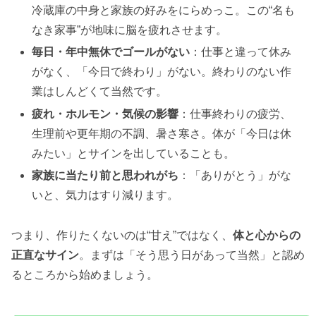
冷蔵庫の中身と家族の好みをにらめっこ。この“名も
なき家事”が地味に脳を疲れさせます。
毎日・年中無休でゴールがない
：仕事と違って休み
がなく、「今日で終わり」がない。終わりのない作
業はしんどくて当然です。
疲れ・ホルモン・気候の影響
：仕事終わりの疲労、
生理前や更年期の不調、暑さ寒さ。体が「今日は休
みたい」とサインを出していることも。
家族に当たり前と思われがち
：「ありがとう」がな
いと、気力はすり減ります。
つまり、作りたくないのは“甘え”ではなく、
体と心からの
正直なサイン
。まずは「そう思う日があって当然」と認め
るところから始めましょう。