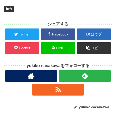
食
シェアする
Twitter
Facebook
はてブ
Pocket
LINE
コピー
yukiko-sasakawaをフォローする
yukiko-sasakawa