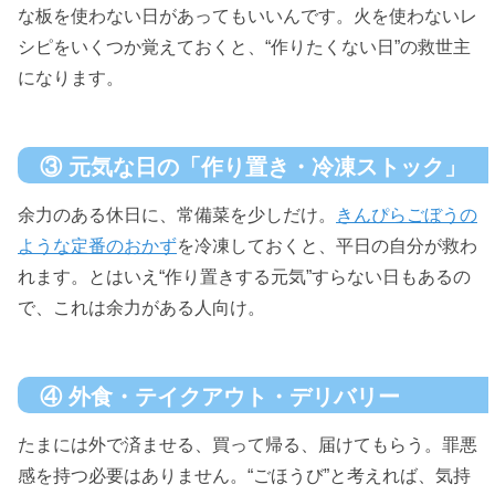
な板を使わない日があってもいいんです。火を使わないレ
シピをいくつか覚えておくと、“作りたくない日”の救世主
になります。
③ 元気な日の「作り置き・冷凍ストック」
余力のある休日に、常備菜を少しだけ。
きんぴらごぼうの
ような定番のおかず
を冷凍しておくと、平日の自分が救わ
れます。とはいえ“作り置きする元気”すらない日もあるの
で、これは余力がある人向け。
④ 外食・テイクアウト・デリバリー
たまには外で済ませる、買って帰る、届けてもらう。罪悪
感を持つ必要はありません。“ごほうび”と考えれば、気持