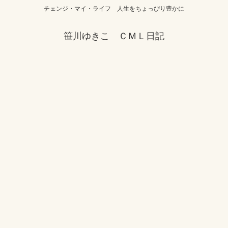
チェンジ・マイ・ライフ 人生をちょっぴり豊かに
笹川ゆきこ ＣＭＬ日記