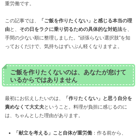
重労働です。
この記事では、
「ご飯を作りたくない」と感じる本当の理
由
と、
その日をラクに乗り切るための具体的な対処法
を、
手間の少ない順に整理しました。“頑張らない選択肢”を知
っておくだけで、気持ちはずいぶん軽くなりますよ。
ご飯を作りたくないのは、あなたが怠けて
いるからではありません
最初にお伝えしたいのは、
「作りたくない」と思う自分を
責めなくて大丈夫
ということ。料理が負担に感じるのに
は、ちゃんとした理由があります。
「献立を考える」こと自体が重労働
：作る前から、