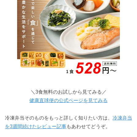
＼3食無料のお試しから見てみる／
健康直球便の公式ページを見てみる
冷凍弁当そのものをもっと詳しく知りたい方は、
冷凍弁当
を3週間続けたレビュー記事
もあわせてどうぞ。