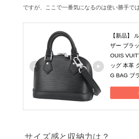
ですが、ここで一番気になるのは使い勝手で
【新品】 
ザー ブラッ
OUIS V
ッグ 本革 
G BAG 
サイズ感と収納力は？