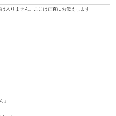
布は入りません。ここは正直にお伝えします。
せん」