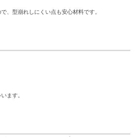
ので、型崩れしにくい点も安心材料です。
ゃいます。