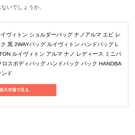
はないでしょうか。
ルイヴィトン ショルダーバッグ ナノアルマ エピ レ
ク 黒 2WAYバッグ ルイヴィトン ハンドバッグ L
UITTON ルイヴィトン アルマ ナノ レディース ミニバ
クロスボディバッグ ハンドバック バック HANDBA
ブランド
楽天市場で見る