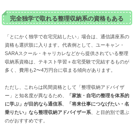
完全独学で取れる整理収納系の資格もある
「とにかく独学で在宅完結したい」場合は、通信講座系の
資格も選択肢に入ります。代表例として、ユーキャン・
SARAスクール・キャリカレなどから提供されている整理
収納系資格は、テキスト学習＋在宅受験で完結するものが
多く、費用も2〜4万円台に収まる傾向があります。
ただし、これらは民間資格として「整理収納アドバイザ
ー」と知名度が異なるため、
「家族・自宅の整理を体系的
に学ぶ」が目的なら通信系
、
「将来仕事につなげたい・名
乗りたい」なら整理収納アドバイザー系
、と目的別で選ぶ
のがおすすめです。