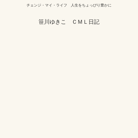
チェンジ・マイ・ライフ 人生をちょっぴり豊かに
笹川ゆきこ ＣＭＬ日記