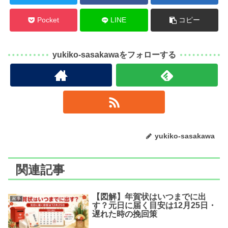
Pocket
LINE
コピー
yukiko-sasakawaをフォローする
yukiko-sasakawa
関連記事
【図解】年賀状はいつまでに出
家事
す？元日に届く目安は12月25日・
遅れた時の挽回策