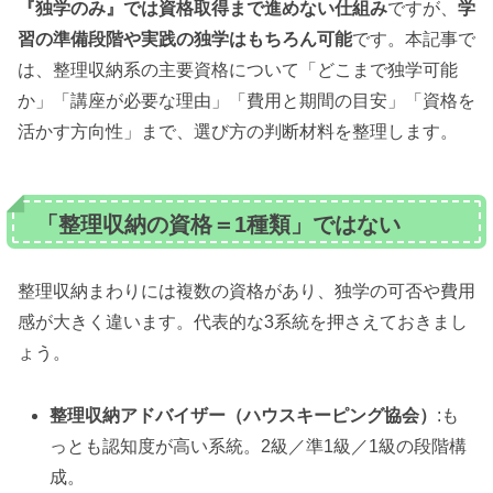
『独学のみ』では資格取得まで進めない仕組み
ですが、
学
習の準備段階や実践の独学はもちろん可能
です。本記事で
は、整理収納系の主要資格について「どこまで独学可能
か」「講座が必要な理由」「費用と期間の目安」「資格を
活かす方向性」まで、選び方の判断材料を整理します。
「整理収納の資格＝1種類」ではない
整理収納まわりには複数の資格があり、独学の可否や費用
感が大きく違います。代表的な3系統を押さえておきまし
ょう。
整理収納アドバイザー（ハウスキーピング協会）
:も
っとも認知度が高い系統。2級／準1級／1級の段階構
成。