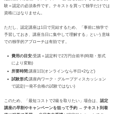
験＝認定の必須条件です。テキストを買って独学だけでは
資格にはなりません。
ただし、認定講座は1日で完結するため、「事前に独学で
予習しておき、講座当日に集中して理解する」という意味
での独学的アプローチは有効です。
費用の目安
:受講＋認定料で2万円台前半(時期・形式
により変動)
所要時間
:講座1日(オンラインなら半日×2など)
試験形式
:講座内ワーク・グループディスカッション
で認定(一発不合格の試験ではない)
このため、「最短コストで2級を取りたい」場合は、
認定
講座の早割やキャンペーンを狙って予約 → テキスト到着