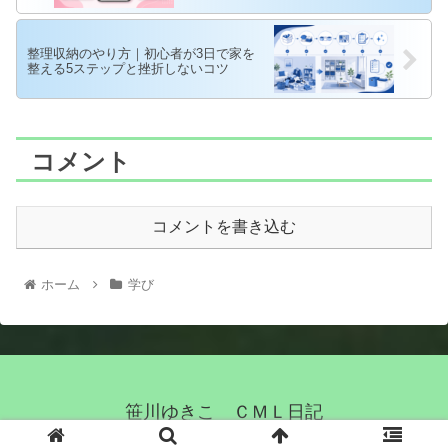
整理収納のやり方｜初心者が3日で家を
整える5ステップと挫折しないコツ
コメント
コメントを書き込む
ホーム
学び
笹川ゆきこ ＣＭＬ日記
© 2021 笹川ゆきこ ＣＭＬ日記.