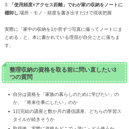
3.
「使用頻度×アクセス距離」でわが家の収納をノートに
棚卸し
:場所・モノ・頻度を書き出すだけで現状把握
実際に「家中の収納を1か所ずつ写真に撮ってノートにま
とめる」と、本に書かれている理屈が自分ごとに落ちま
す。
整理収納の資格を取る前に問い直したい3
つの質問
自分は資格を「家族の暮らしのために学びたい」の
か、「将来仕事にしたい」のか
1日完結の講座と数か月の通信講座、どちらの学習ス
タイルが続きそうか
取得後、実際に資格をどこで・誰に・どう使うか