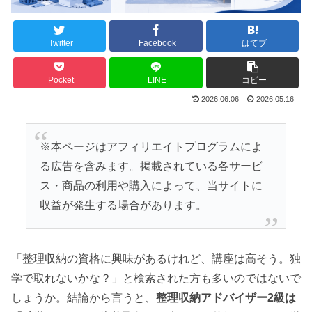
Twitter
Facebook
はてブ
Pocket
LINE
コピー
2026.06.06
2026.05.16
※本ページはアフィリエイトプログラムによ
る広告を含みます。掲載されている各サービ
ス・商品の利用や購入によって、当サイトに
収益が発生する場合があります。
「整理収納の資格に興味があるけれど、講座は高そう。独
学で取れないかな？」と検索された方も多いのではないで
しょうか。結論から言うと、
整理収納アドバイザー2級は