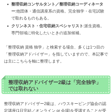
整理収納コンサルタント／整理収納コーディネータ
ー
:他団体・通信講座系の資格。完全独学・在宅試験
で取れるものもある。
クリンネスト・住宅収納スペシャリスト
:派生資格。
専門領域に特化したいときの追加候補。
「整理収納 資格 独学」と検索する場合、多くは1つ目の
「整理収納アドバイザー」を指していますので、本記事で
は主にこちらを軸に整理します。
整理収納アドバイザー2級は「完全独学」
では取れない
整理収納アドバイザー2級は、ハウスキーピング協会の認
定講座(1日完結／オンライン or 会場)を受講することが受