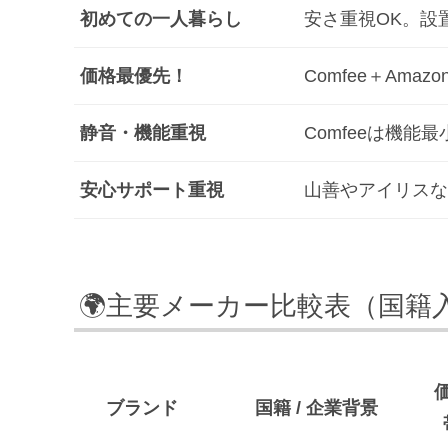
初めての一人暮らし
安さ重視OK。設
価格最優先！
Comfee＋Am
静音・機能重視
Comfeeは機能
安心サポート重視
山善やアイリスな
🌍主要メーカー比較表（国籍
ブランド
国籍 / 企業背景