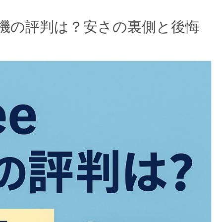
洗濯機の評判は？安さの裏側と後悔