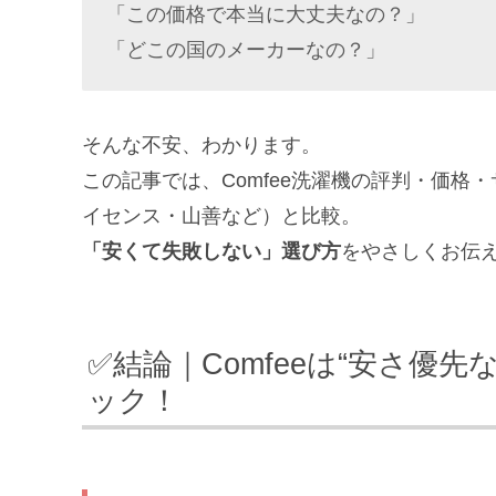
「この価格で本当に大丈夫なの？」
「どこの国のメーカーなの？」
そんな不安、わかります。
この記事では、Comfee洗濯機の評判・価
イセンス・山善など）と比較。
「安くて失敗しない」選び方
をやさしくお伝
✅結論｜Comfeeは“安さ優
ック！