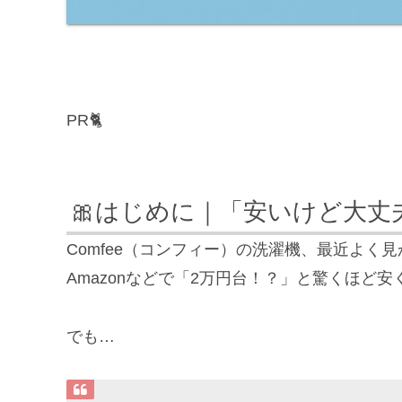
PR🐈
🎀はじめに｜「安いけど大
Comfee（コンフィー）の洗濯機、最近よく
Amazonなどで「2万円台！？」と驚くほど
でも…