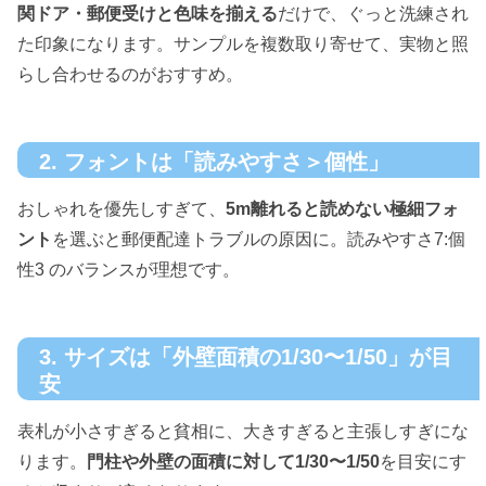
関ドア・郵便受けと色味を揃える
だけで、ぐっと洗練され
た印象になります。サンプルを複数取り寄せて、実物と照
らし合わせるのがおすすめ。
2. フォントは「読みやすさ＞個性」
おしゃれを優先しすぎて、
5m離れると読めない極細フォ
ント
を選ぶと郵便配達トラブルの原因に。読みやすさ7:個
性3 のバランスが理想です。
3. サイズは「外壁面積の1/30〜1/50」が目
安
表札が小さすぎると貧相に、大きすぎると主張しすぎにな
ります。
門柱や外壁の面積に対して1/30〜1/50
を目安にす