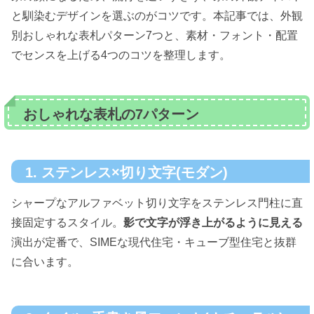
と馴染むデザインを選ぶのがコツです。本記事では、外観
別おしゃれな表札パターン7つと、素材・フォント・配置
でセンスを上げる4つのコツを整理します。
おしゃれな表札の7パターン
1. ステンレス×切り文字(モダン)
シャープなアルファベット切り文字をステンレス門柱に直
接固定するスタイル。
影で文字が浮き上がるように見える
演出が定番で、SIMEな現代住宅・キューブ型住宅と抜群
に合います。