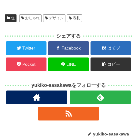
住
おしゃれ
デザイン
表札
シェアする
Twitter
Facebook
はてブ
Pocket
LINE
コピー
yukiko-sasakawaをフォローする
yukiko-sasakawa