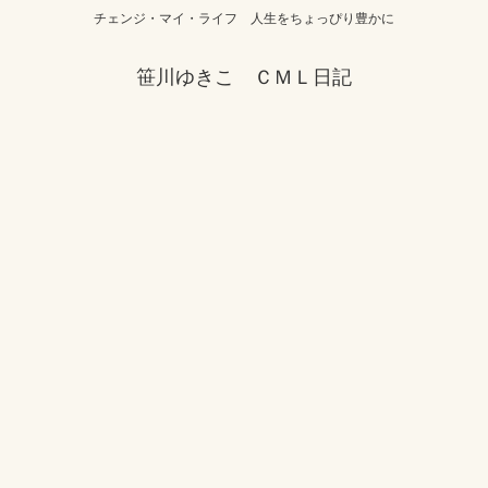
チェンジ・マイ・ライフ 人生をちょっぴり豊かに
笹川ゆきこ ＣＭＬ日記