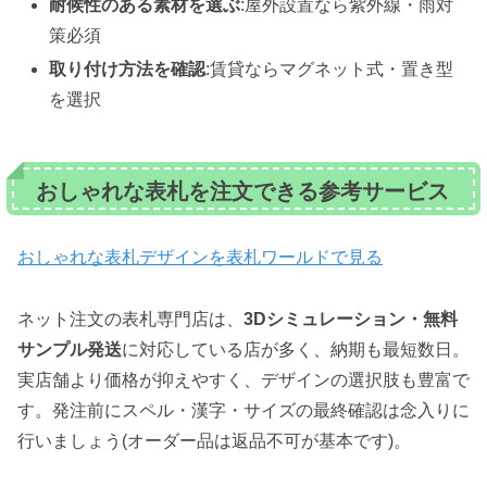
耐候性のある素材を選ぶ
:屋外設置なら紫外線・雨対
策必須
取り付け方法を確認
:賃貸ならマグネット式・置き型
を選択
おしゃれな表札を注文できる参考サービス
おしゃれな表札デザインを表札ワールドで見る
ネット注文の表札専門店は、
3Dシミュレーション・無料
サンプル発送
に対応している店が多く、納期も最短数日。
実店舗より価格が抑えやすく、デザインの選択肢も豊富で
す。発注前にスペル・漢字・サイズの最終確認は念入りに
行いましょう(オーダー品は返品不可が基本です)。