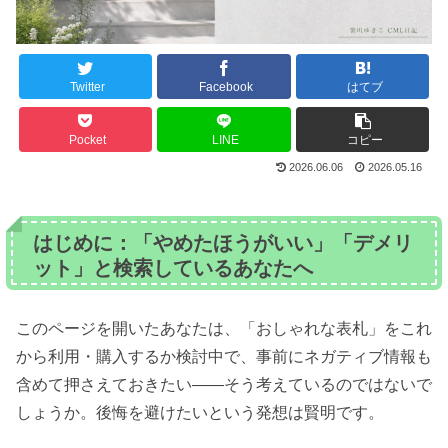
Twitter
Facebook
はてブ
Pocket
LINE
コピー
2026.06.06
2026.05.16
はじめに：「やめたほうがいい」「デメリ
ット」と検索しているあなたへ
このページを開いたあなたは、「おしゃれな表札」をこれ
から利用・購入するか検討中で、事前にネガティブ情報も
含めて押さえておきたい――そう考えているのではないで
しょうか。後悔を避けたいという発想は賢明です。