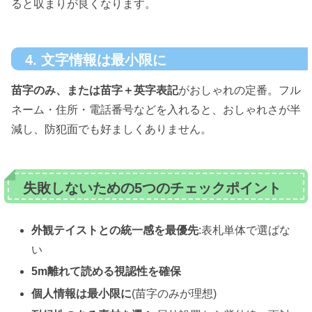
ると収まりが良くなります。
4. 文字情報は最小限に
苗字のみ、または苗字＋英字表記
がおしゃれの定番。フル
ネーム・住所・電話番号などを入れると、おしゃれさが半
減し、防犯面でも好ましくありません。
失敗しないための5つのチェックポイント
外観テイストとの統一感を最優先
:表札単体で選ばな
い
5m離れて読める視認性を確保
個人情報は最小限に
(苗字のみが理想)