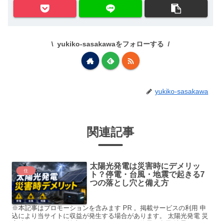
yukiko-sasakawaをフォローする
yukiko-sasakawa
関連記事
太陽光発電は災害時にデメリッ
住
ト？停電・台風・地震で起きる7
つの落とし穴と備え方
※本記事はプロモーションを含みます PR 。掲載サービスの利用 申
込により当サイトに収益が発生する場合があります。 太陽光発電 災