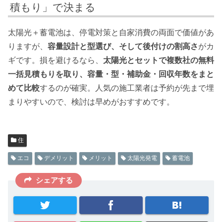
積もり」で決まる
太陽光＋蓄電池は、停電対策と自家消費の両面で価値があ
りますが、
容量設計と型選び、そして後付けの割高さ
がカ
ギです。損を避けるなら、
太陽光とセットで複数社の無料
一括見積もりを取り、容量・型・補助金・回収年数をまと
めて比較
するのが確実。人気の施工業者は予約が先まで埋
まりやすいので、検討は早めがおすすめです。
住
エコ
デメリット
メリット
太陽光発電
蓄電池
シェアする