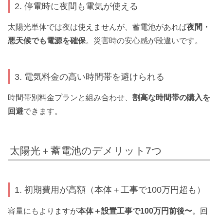
2. 停電時に夜間も電気が使える
太陽光単体では夜は使えませんが、蓄電池があれば
夜間・
悪天候でも電源を確保
。災害時の安心感が段違いです。
3. 電気料金の高い時間帯を避けられる
時間帯別料金プランと組み合わせ、
割高な時間帯の購入を
回避
できます。
太陽光＋蓄電池のデメリット7つ
1. 初期費用が高額（本体＋工事で100万円超も）
容量にもよりますが
本体＋設置工事で100万円前後〜
。回