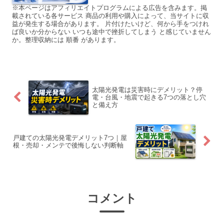
※本ページはアフィリエイトプログラムによる広告を含みます。掲
載されている各サービス 商品の利用や購入によって、当サイトに収
益が発生する場合があります。 片付けたいけど、何から手をつけれ
ば良いか分からない いつも途中で挫折してしまう と感じていません
か。整理収納には 順番 があります。
太陽光発電は災害時にデメリット？停
電・台風・地震で起きる7つの落とし穴
と備え方
戸建ての太陽光発電デメリット7つ｜屋
根・売却・メンテで後悔しない判断軸
コメント