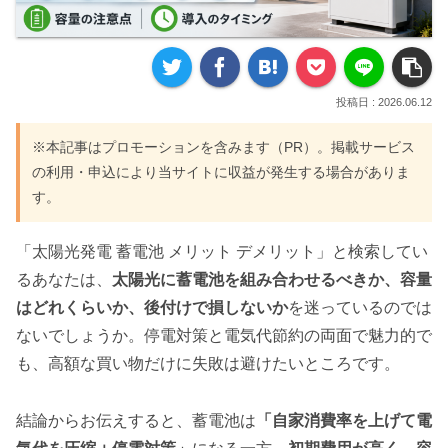
2026.06.12
※本記事はプロモーションを含みます（PR）。掲載サービス
の利用・申込により当サイトに収益が発生する場合がありま
す。
「太陽光発電 蓄電池 メリット デメリット」と検索してい
るあなたは、
太陽光に蓄電池を組み合わせるべきか、容量
はどれくらいか、後付けで損しないか
を迷っているのでは
ないでしょうか。停電対策と電気代節約の両面で魅力的で
も、高額な買い物だけに失敗は避けたいところです。
結論からお伝えすると、蓄電池は
「自家消費率を上げて電