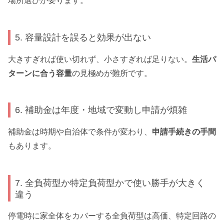
場所選びが要ります。
5. 容量設計を誤ると効果が出ない
大きすぎれば使い切れず、小さすぎれば足りない。
生活パ
ターンに合う容量
の見極めが難所です。
6. 補助金は年度・地域で変動し申請が煩雑
補助金は時期や自治体で条件が変わり、
申請手続きの手間
もあります。
7. 全負荷型か特定負荷型かで使い勝手が大きく
違う
停電時に家全体をカバーする全負荷型は高価、特定回路の