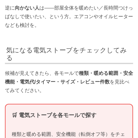
逆に
向かない人
は——部屋全体を暖めたい／長時間つけっ
ぱなしで使いたい、という方。エアコンやオイルヒーター
なども検討を。
気になる電気ストーブをチェックしてみ
る
候補が見えてきたら、各モールで
種類・暖める範囲・安全
機能・電気代/タイマー・サイズ・レビュー件数
を見比べ
てみてください。
🛒 電気ストーブを各モールで探す
種類と暖める範囲、安全機能（転倒オフ等）をチェ