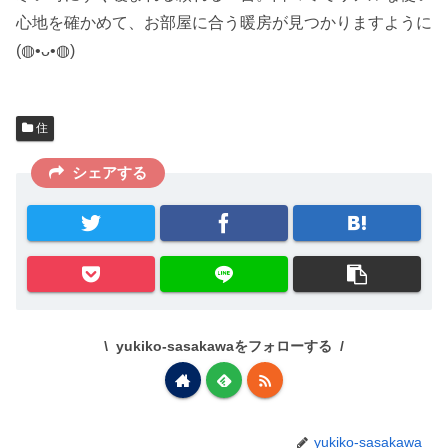
心地を確かめて、お部屋に合う暖房が見つかりますように
(◍•ᴗ•◍)
住
シェアする
yukiko-sasakawaをフォローする
yukiko-sasakawa