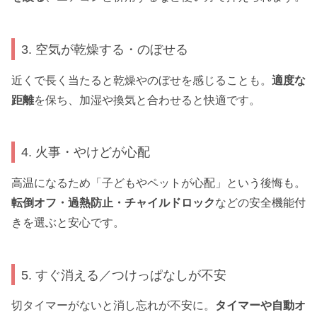
3. 空気が乾燥する・のぼせる
近くで長く当たると乾燥やのぼせを感じることも。
適度な
距離
を保ち、加湿や換気と合わせると快適です。
4. 火事・やけどが心配
高温になるため「子どもやペットが心配」という後悔も。
転倒オフ・過熱防止・チャイルドロック
などの安全機能付
きを選ぶと安心です。
5. すぐ消える／つけっぱなしが不安
切タイマーがないと消し忘れが不安に。
タイマーや自動オ