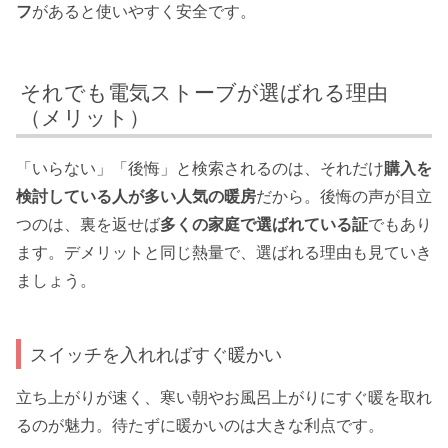
フ
があると使いやすく安全です。
それでも電気ストーブが選ばれる理由
（メリット）
「いらない」「後悔」と検索されるのは、それだけ
購入を
検討している人が多い人気の暖房
だから。後悔の声が目立
つのは、裏を返せば
多くの家庭で選ばれている証
でもあり
ます。デメリットと同じ熱量で、選ばれる理由も見ていき
ましょう。
スイッチを入れればすぐ暖かい
立ち上がりが速く、寒い朝やお風呂上がりにすぐ暖を取れ
るのが魅力。待たずに暖かいのは大きな利点です。