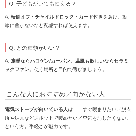
Q. 子どもがいても使える？
A.
転倒オフ・チャイルドロック・ガード付き
を選び、動
線に置かないなど配慮すれば使えます。
Q. どの種類がいい？
A.
速暖ならハロゲン/カーボン、温風も欲しいならセラミ
ックファン
。使う場所と目的で選びましょう。
こんな人におすすめ／向かない人
電気ストーブが向いている人
は——すぐ暖まりたい／脱衣
所や足元などスポットで暖めたい／空気を汚したくない、
という方。手軽さが魅力です。