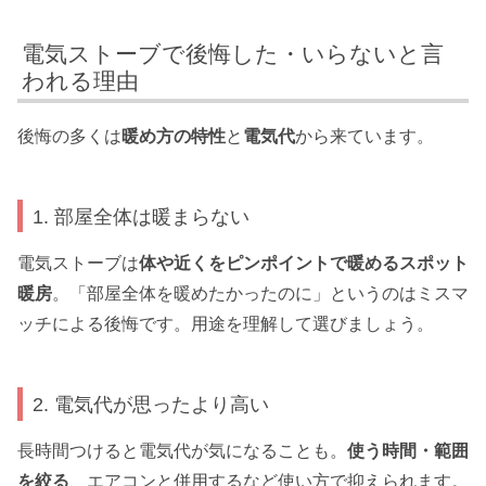
電気ストーブで後悔した・いらないと言
われる理由
後悔の多くは
暖め方の特性
と
電気代
から来ています。
1. 部屋全体は暖まらない
電気ストーブは
体や近くをピンポイントで暖めるスポット
暖房
。「部屋全体を暖めたかったのに」というのはミスマ
ッチによる後悔です。用途を理解して選びましょう。
2. 電気代が思ったより高い
長時間つけると電気代が気になることも。
使う時間・範囲
を絞る
、エアコンと併用するなど使い方で抑えられます。