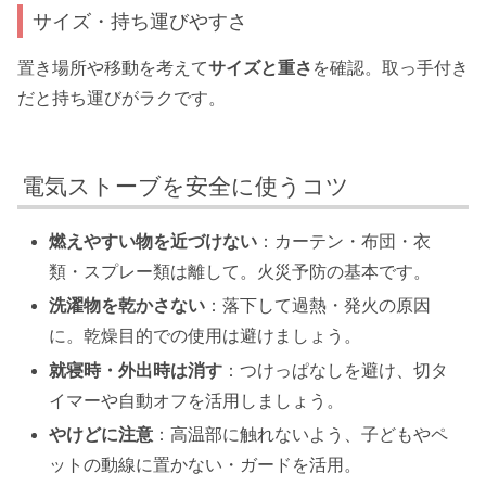
サイズ・持ち運びやすさ
置き場所や移動を考えて
サイズと重さ
を確認。取っ手付き
だと持ち運びがラクです。
電気ストーブを安全に使うコツ
燃えやすい物を近づけない
：カーテン・布団・衣
類・スプレー類は離して。火災予防の基本です。
洗濯物を乾かさない
：落下して過熱・発火の原因
に。乾燥目的での使用は避けましょう。
就寝時・外出時は消す
：つけっぱなしを避け、切タ
イマーや自動オフを活用しましょう。
やけどに注意
：高温部に触れないよう、子どもやペ
ットの動線に置かない・ガードを活用。