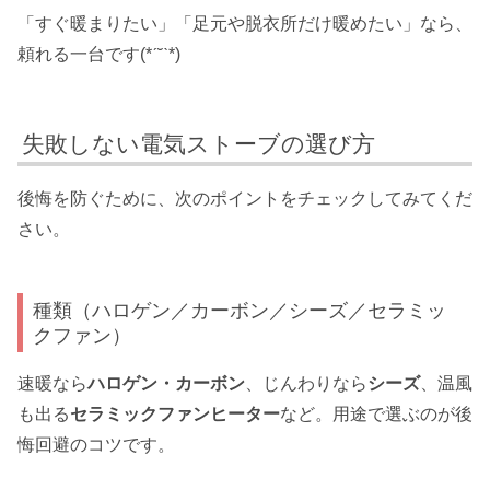
「すぐ暖まりたい」「足元や脱衣所だけ暖めたい」なら、
頼れる一台です(*ˊ˘ˋ*)
失敗しない電気ストーブの選び方
後悔を防ぐために、次のポイントをチェックしてみてくだ
さい。
種類（ハロゲン／カーボン／シーズ／セラミッ
クファン）
速暖なら
ハロゲン・カーボン
、じんわりなら
シーズ
、温風
も出る
セラミックファンヒーター
など。用途で選ぶのが後
悔回避のコツです。