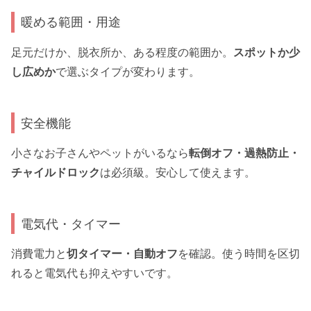
暖める範囲・用途
足元だけか、脱衣所か、ある程度の範囲か。
スポットか少
し広めか
で選ぶタイプが変わります。
安全機能
小さなお子さんやペットがいるなら
転倒オフ・過熱防止・
チャイルドロック
は必須級。安心して使えます。
電気代・タイマー
消費電力と
切タイマー・自動オフ
を確認。使う時間を区切
れると電気代も抑えやすいです。