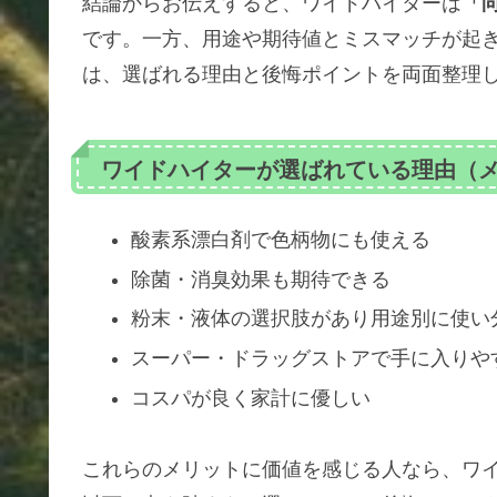
結論からお伝えすると、ワイドハイターは
「
です。一方、用途や期待値とミスマッチが起
は、選ばれる理由と後悔ポイントを両面整理
ワイドハイターが選ばれている理由（
酸素系漂白剤で色柄物にも使える
除菌・消臭効果も期待できる
粉末・液体の選択肢があり用途別に使い
スーパー・ドラッグストアで手に入りや
コスパが良く家計に優しい
これらのメリットに価値を感じる人なら、ワ