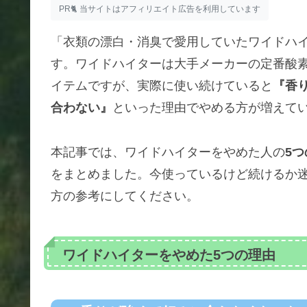
PR🐈 当サイトはアフィリエイト広告を利用しています
「衣類の漂白・消臭で愛用していたワイドハイ
す。ワイドハイターは大手メーカーの定番酸
イテムですが、実際に使い続けていると
『香
合わない』
といった理由でやめる方が増えて
本記事では、ワイドハイターをやめた人の
5
をまとめました。今使っているけど続けるか
方の参考にしてください。
ワイドハイターをやめた5つの理由