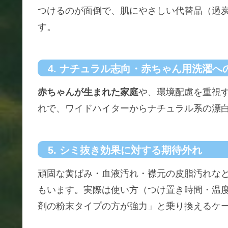
つけるのが面倒で、肌にやさしい代替品（過
す。
4. ナチュラル志向・赤ちゃん用洗濯へ
赤ちゃんが生まれた家庭
や、環境配慮を重視
れで、ワイドハイターからナチュラル系の漂
5. シミ抜き効果に対する期待外れ
頑固な黄ばみ・血液汚れ・襟元の皮脂汚れな
もいます。実際は使い方（つけ置き時間・温
剤の粉末タイプの方が強力」と乗り換えるケ