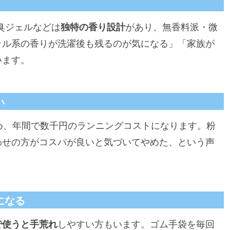
臭ジェルなどは
独特の香り設計
があり、無香料派・微
ラル系の香りが洗濯後も残るのが気になる」「家族が
います。
い
め、年間で数千円のランニングコストになります。粉
わせの方がコスパが良いと気づいてやめた、という声
になる
で使うと手荒れ
しやすい方もいます。ゴム手袋を毎回