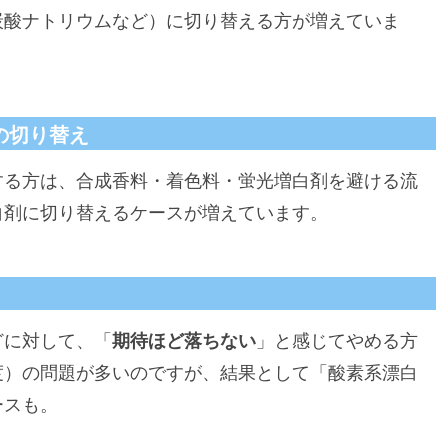
炭酸ナトリウムなど）に切り替える方が増えていま
の切り替え
する方は、合成香料・着色料・蛍光増白剤を避ける流
白剤に切り替えるケースが増えています。
どに対して、「
期待ほど落ちない
」と感じてやめる方
度）の問題が多いのですが、結果として「酸素系漂白
ースも。