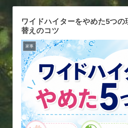
ワイドハイターをやめた5つの
替えのコツ
家事