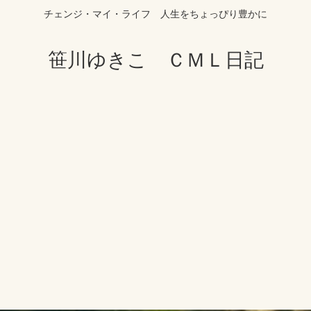
チェンジ・マイ・ライフ 人生をちょっぴり豊かに
笹川ゆきこ ＣＭＬ日記