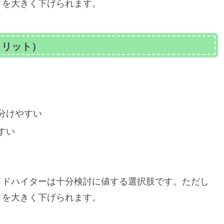
クを大きく下げられます。
メリット）
分けやすい
すい
イドハイターは十分検討に値する選択肢です。ただし
クを大きく下げられます。