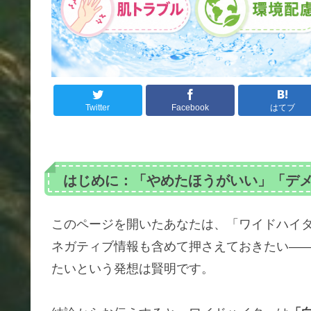
Twitter
Facebook
はてブ
はじめに：「やめたほうがいい」「デ
このページを開いたあなたは、「ワイドハイ
ネガティブ情報も含めて押さえておきたい―
たいという発想は賢明です。