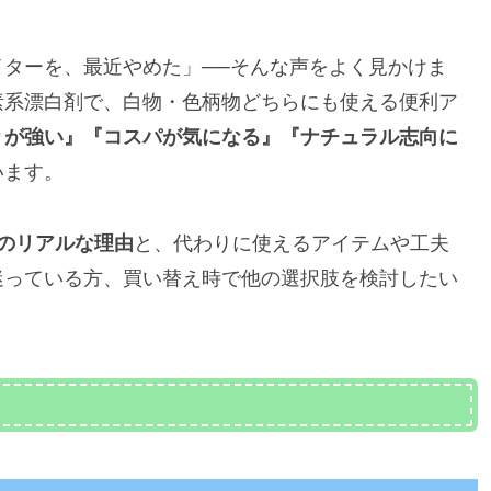
ターを、最近やめた」──そんな声をよく見かけま
素系漂白剤で、白物・色柄物どちらにも使える便利ア
りが強い』『コスパが気になる』『ナチュラル志向に
います。
つのリアルな理由
と、代わりに使えるアイテムや工夫
迷っている方、買い替え時で他の選択肢を検討したい