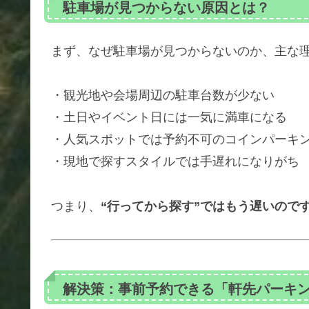
駐車場が見つからない原因とは？
まず、なぜ駐車場が見つからないのか、主な
・観光地や会場周辺の駐車台数が少ない
・土日やイベント日には一気に満車になる
・人気スポットでは予約不可のコインパーキ
・現地で探すスタイルでは手遅れになりがち
つまり、
“行ってから探す”ではもう遅いので
解決策：事前予約できる「軒先パーキ