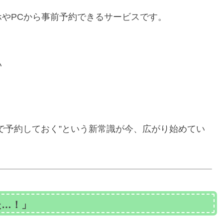
やPCから事前予約できるサービスです。
い
で予約しておく”という新常識が今、広がり始めてい
た…！」