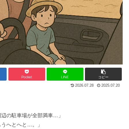
Pocket
LINE
コピー
2026.07.28
2025.07.20
周辺の駐車場が全部満車…」
もうへとへと…。」