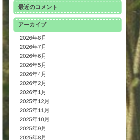
最近のコメント
アーカイブ
2026年8月
2026年7月
2026年6月
2026年5月
2026年4月
2026年2月
2026年1月
2025年12月
2025年11月
2025年10月
2025年9月
2025年8月