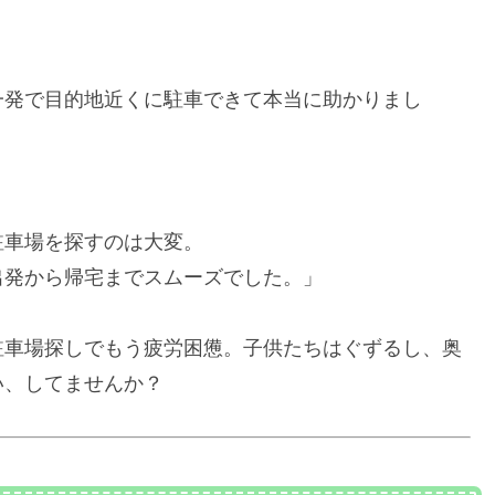
一発で目的地近くに駐車できて本当に助かりまし
駐車場を探すのは大変。
出発から帰宅までスムーズでした。」
駐車場探しでもう疲労困憊。子供たちはぐずるし、奥
い、してませんか？