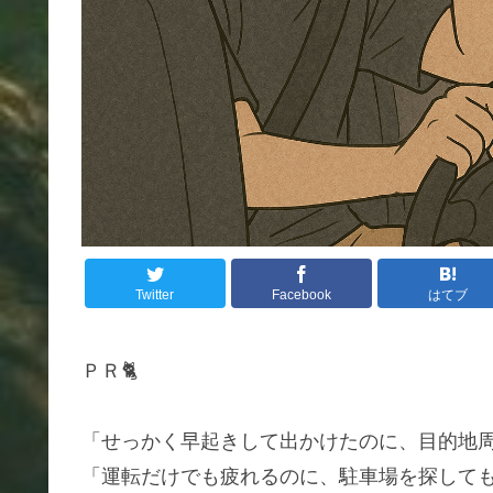
Twitter
Facebook
はてブ
ＰＲ🐈
「せっかく早起きして出かけたのに、目的地
「運転だけでも疲れるのに、駐車場を探して