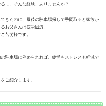
なる…。そんな経験、ありませんか？
してきたのに、最後の駐車場探しで手間取ると家族か
するお父さんは疲労困憊。
にご苦労様です。
約の駐車場に停められれば、疲労もストレスも軽減で
？
スをご紹介します。