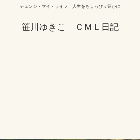
チェンジ・マイ・ライフ 人生をちょっぴり豊かに
笹川ゆきこ ＣＭＬ日記