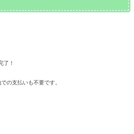
完了！
地での支払いも不要です。