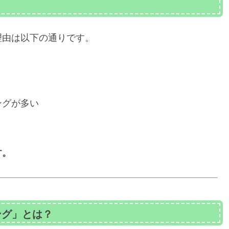
理由は以下の通りです。
ングが多い
す。
ング」とは？