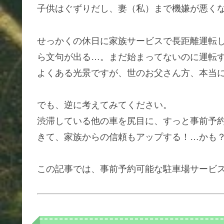
子供はぐずりだし、妻（私）まで機嫌が悪く
せっかくの休日に家族サービスで長距離運転
ら文句が出る…。まだ始まってないのに運転
よくある光景ですが、世のお父さん方、本当
でも、逆に考えてみてください。
渋滞している他の車を尻目に、すっと事前予
きて、家族からの信頼もアップする！…かも
この記事では、事前予約可能な駐車場サービ