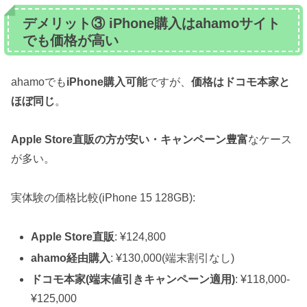
デメリット③ iPhone購入はahamoサイト
でも価格が高い
ahamoでも
iPhone購入可能
ですが、
価格はドコモ本家と
ほぼ同じ
。
Apple Store直販の方が安い・キャンペーン豊富
なケース
が多い。
実体験の価格比較(iPhone 15 128GB):
Apple Store直販
: ¥124,800
ahamo経由購入
: ¥130,000(端末割引なし)
ドコモ本家(端末値引きキャンペーン適用)
: ¥118,000-
¥125,000