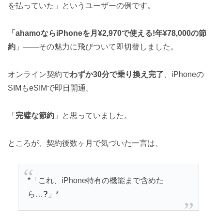
を払っていた」というユーザーの例です。
「ahamoならiPhoneを月¥2,970で使える!年¥78,000の節
約
」——その魅力に飛びついて即切替しました。
オンライン契約で
わずか30分で乗り換え完了
、iPhoneの
SIMもeSIMで即日開通。
「
完璧な節約
」と思っていました。
ところが、契約後数ヶ月で気づいた一言は、
*「これ、iPhone特有の機能まで含めた
ら…
?
」*