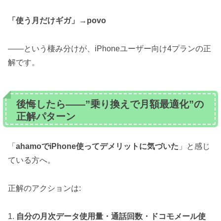
「使う月だけギガ」→povo
——という棲み分けが、iPhoneユーザー向け4プランの正
解です。
後悔したら——”乗り換えで月額最適化”の
正解パターン
「
ahamoでiPhone使ってデメリットに気づいた
」と感じ
ている方へ。
正解のアクションは:
1.
自分の月次データ使用量・通話回数・ドコモメール使