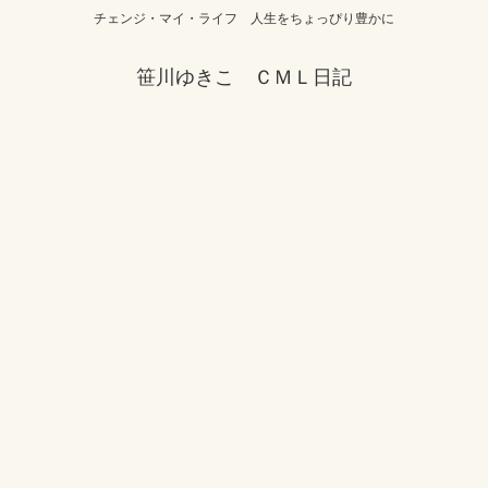
チェンジ・マイ・ライフ 人生をちょっぴり豊かに
笹川ゆきこ ＣＭＬ日記