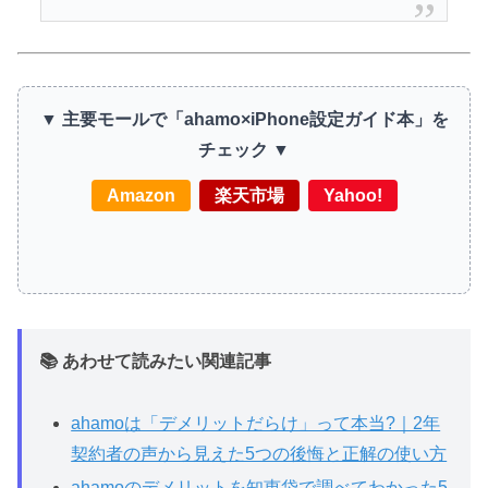
▼ 主要モールで「ahamo×iPhone設定ガイド本」を
チェック ▼
Amazon
楽天市場
Yahoo!
📚 あわせて読みたい関連記事
ahamoは「デメリットだらけ」って本当?｜2年
契約者の声から見えた5つの後悔と正解の使い方
ahamoのデメリットを知恵袋で調べてわかった5