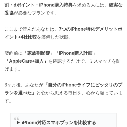
割・dポイント・iPhone購入特典
を求める人には、
確実な
妥協
が必要なプランです。
ここまで読んだあなたは、
7つのiPhone特化デメリットポ
イント+4社比較
を装備した状態。
契約前に
「家族割影響」「iPhone購入計画」
「AppleCare+加入」
を確認するだけで、ミスマッチを防
げます。
3ヶ月後、あなたが
「自分のiPhoneライフにピッタリのプ
ランを選べた」
と心から思える毎日を、心から願っていま
す。
▶
iPhone対応スマホプランを比較する