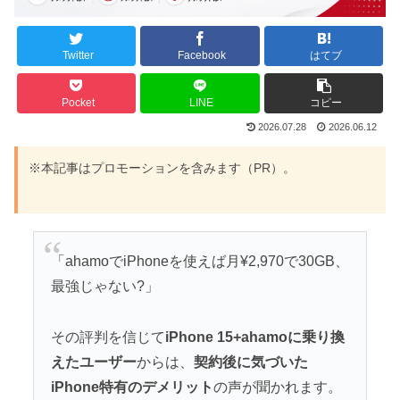
Twitter
Facebook
はてブ
Pocket
LINE
コピー
2026.07.28
2026.06.12
※本記事はプロモーションを含みます（PR）。
「ahamoでiPhoneを使えば月¥2,970で30GB、
最強じゃない?」
その評判を信じて
iPhone 15+ahamoに乗り換
えたユーザー
からは、
契約後に気づいた
iPhone特有のデメリット
の声が聞かれます。