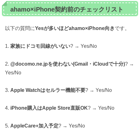
ahamo×iPhone契約前のチェックリスト
以下の質問に
Yesが多いほどahamo×iPhone向き
です。
1.
家族にドコモ回線がいない
? → Yes/No
2.
@docomo.ne.jpを使わない(Gmail・iCloudで十分)
? →
Yes/No
3.
Apple Watchはセルラー機能不要
? → Yes/No
4.
iPhone購入はApple Store直販OK
? → Yes/No
5.
AppleCare+加入予定
? → Yes/No