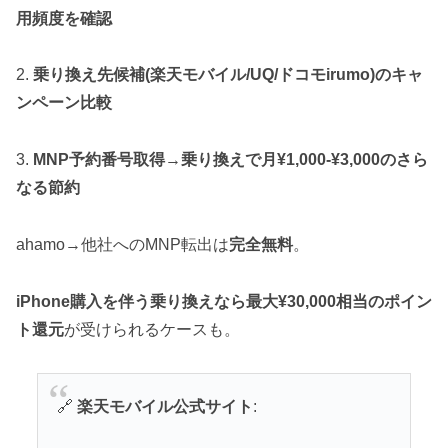
用頻度を確認
2.
乗り換え先候補(楽天モバイル/UQ/ドコモirumo)のキャ
ンペーン比較
3.
MNP予約番号取得→乗り換えで月¥1,000-¥3,000のさら
なる節約
ahamo→他社へのMNP転出は
完全無料
。
iPhone購入を伴う乗り換えなら最大¥30,000相当のポイン
ト還元
が受けられるケースも。
🔗
楽天モバイル公式サイト
: