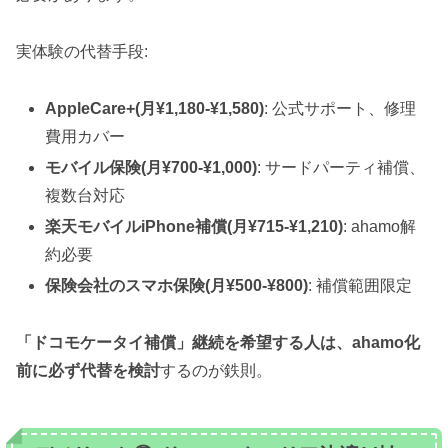
実体験の代替手段:
AppleCare+(月¥1,180-¥1,580)
: 公式サポート、修理
費用カバー
モバイル保険(月¥700-¥1,000)
: サードパーティ補償、
複数台対応
楽天モバイルiPhone補償(月¥715-¥1,210)
: ahamo解
約必要
保険会社のスマホ保険(月¥500-¥800)
: 補償範囲限定
「ドコモケータイ補償」継続を希望する人は、ahamo化
前に必ず代替を検討
するのが鉄則。