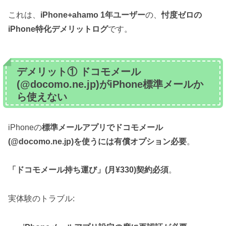
これは、
iPhone+ahamo 1年ユーザー
の、
忖度ゼロの
iPhone特化デメリットログ
です。
デメリット① ドコモメール
(@docomo.ne.jp)がiPhone標準メールか
ら使えない
iPhoneの
標準メールアプリでドコモメール
(@docomo.ne.jp)を使うには有償オプション必要
。
「ドコモメール持ち運び」(月¥330)契約必須
。
実体験のトラブル: