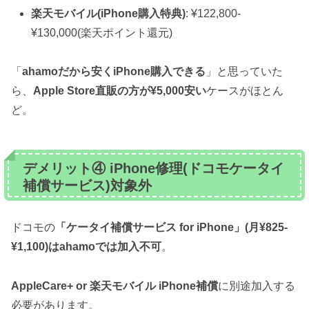
楽天モバイル(iPhone購入特典)
: ¥122,800-
¥130,000(楽天ポイント還元)
「
ahamoだから安くiPhone購入できる
」と思っていた
ら、
Apple Store直販の方が¥5,000安い
ケースがほとん
ど。
デメリット④ iPhone修理(ドコモケータイ
補償サービス)対象外
ドコモの
「ケータイ補償サービス for iPhone」(月¥825-
¥1,100)はahamoでは加入不可
。
AppleCare+ or 楽天モバイル iPhone補償
に別途加入する
必要があります。