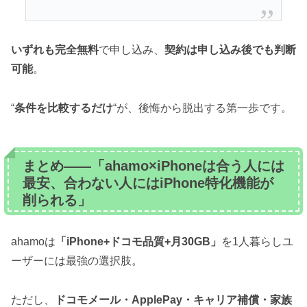
いずれも完全無料
で申し込み、
契約は申し込み後でも判断
可能
。
“
条件を比較するだけ
“が、後悔から脱出する第一歩です。
まとめ——「ahamo×iPhoneは合う人には
最安、合わない人にはiPhone特化機能が
削られる」
ahamoは
「iPhone+ドコモ品質+月30GB」
を1人暮らしユ
ーザーには最強の選択肢。
ただし、
ドコモメール・ApplePay・キャリア補償・家族