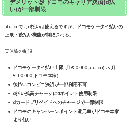
デメリット⑤ ドコモのキャリア決済(d払
い)が一部制限
ahamoでも
d払いは使える
ですが、
ドコモケータイ払いの
上限・後払い機能が制限
される。
実体験の制限:
ドコモケータイ払い上限
: 月¥30,000(ahamo) vs 月
¥100,000(ドコモ本家)
後払いコンビニ決済が一部利用不可
d払い残高チャージにdポイント使用制限
dカードプリペイドへのチャージで一部制限
ドコモのキャンペーンポイント還元率がドコモ本家
より低い