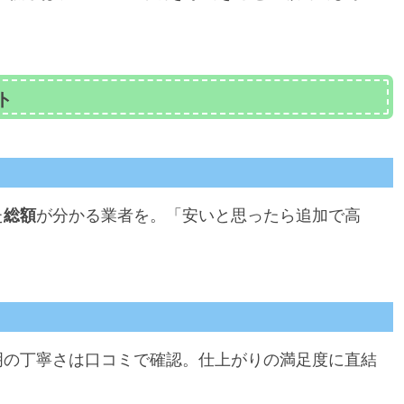
ト
）
た
総額
が分かる業者を。「安いと思ったら追加で高
明の丁寧さは口コミで確認。仕上がりの満足度に直結