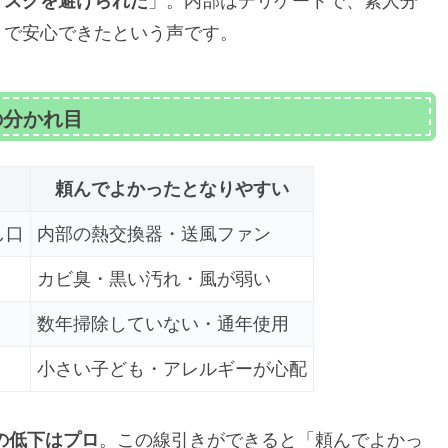
リスクを避けられた
」。内部はデリケートで、素人分
とで安心できたという声です。
の分かれ目
頼んでよかったとなりやすい
し口
内部の熱交換器・送風ファン
カビ臭・黒い汚れ・風が弱い
数年掃除していない・通年使用
小さい子ども・アレルギーが心配
の低下はプロ
。この線引きができると「頼んでよかっ