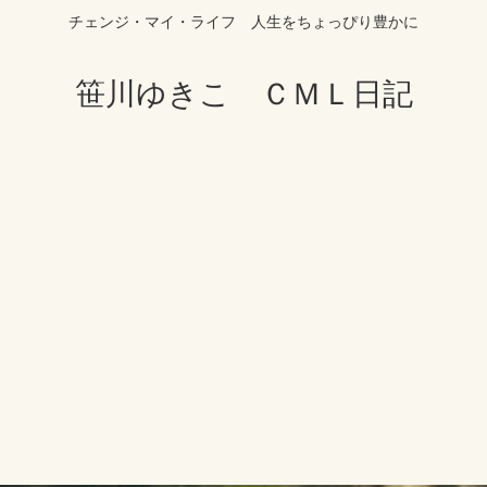
チェンジ・マイ・ライフ 人生をちょっぴり豊かに
笹川ゆきこ ＣＭＬ日記