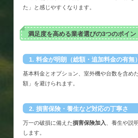
た」と感じやすくなります。
満足度を高める業者選びの3つのポイン
1. 料金が明朗（総額・追加料金の有無
基本料金とオプション、室外機や台数を含め
額」を避けられます。
2. 損害保険・養生など対応の丁寧さ
万一の破損に備えた
損害保険加入
、養生や説
します。