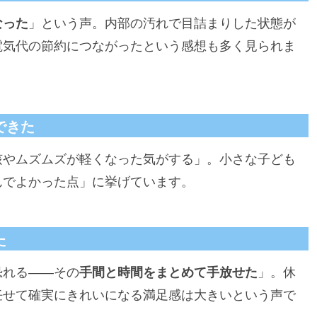
なった
」という声。内部の汚れで目詰まりした状態が
電気代の節約につながったという感想も多く見られま
できた
咳やムズムズが軽くなった気がする」。小さな子ども
んでよかった点」に挙げています。
た
恐れる——その
手間と時間をまとめて手放せた
」。休
任せて確実にきれいになる満足感は大きいという声で