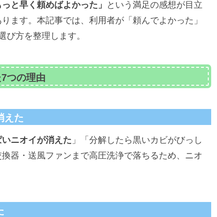
もっと早く頼めばよかった」
という満足の感想が目立
あります。本記事では、利用者が「頼んでよかった」
選び方を整理します。
7つの理由
消えた
ぱいニオイが消えた
」「分解したら黒いカビがびっし
交換器・送風ファンまで高圧洗浄で落ちるため、ニオ
た