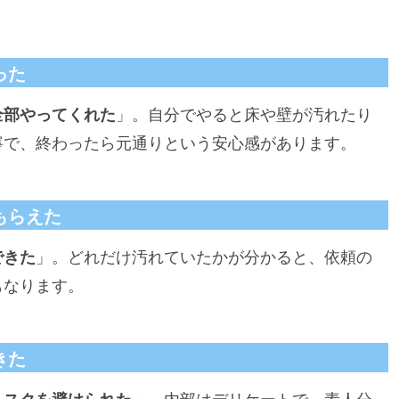
った
全部やってくれた
」。自分でやると床や壁が汚れたり
寧で、終わったら元通りという安心感があります。
もらえた
できた
」。どれだけ汚れていたかが分かると、依頼の
もなります。
きた