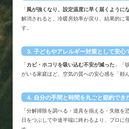
「
風が強くなり、設定温度に早く届くように
解消されると、冷暖房効率が戻り、結果的に
す。
3. 子どもやアレルギー対策として安心
「
カビ・ホコリを吸い込む不安が減った
」「
がいる家庭ほど、空気の質への安心感を「頼
4. 自分の手間と時間を丸ごと節約でき
「分解掃除を調べる・道具を揃える・失敗を
日をつぶして中途半端に終わるより、プロに