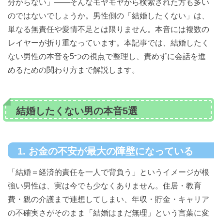
分からない」——そんなモヤモヤから検索された方も多い
のではないでしょうか。男性側の「結婚したくない」は、
単なる無責任や愛情不足とは限りません。本音には複数の
レイヤーが折り重なっています。本記事では、結婚したく
ない男性の本音を5つの視点で整理し、責めずに会話を進
めるための関わり方まで解説します。
結婚したくない男の本音5選
1. お金の不安が最大の障壁になっている
「結婚＝経済的責任を一人で背負う」というイメージが根
強い男性は、実は今でも少なくありません。住居・教育
費・親の介護まで連想してしまい、年収・貯金・キャリア
の不確実さがそのまま「結婚はまだ無理」という言葉に変