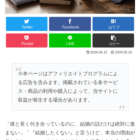
Twitter
Facebook
はてブ
Pocket
LINE
コピー
2026.06.15
2026.05.16
※本ページはアフィリエイトプログラムによ
る広告を含みます。掲載されている各サービ
ス・商品の利用や購入によって、当サイトに
収益が発生する場合があります。
「彼と長く付き合っているのに、結婚の話だけは絶対に進
まない」「『結婚したくない』と言うけど、本当の理由が