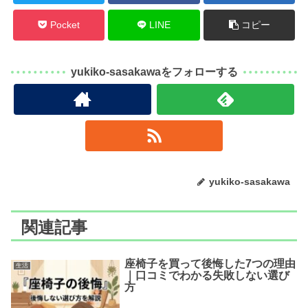
Pocket
LINE
コピー
yukiko-sasakawaをフォローする
yukiko-sasakawa
関連記事
座椅子を買って後悔した7つの理由
生活
｜口コミでわかる失敗しない選び
方