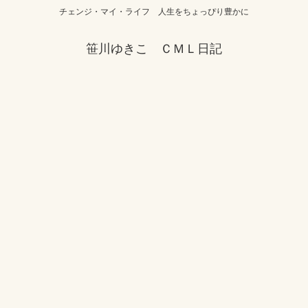
チェンジ・マイ・ライフ 人生をちょっぴり豊かに
笹川ゆきこ ＣＭＬ日記