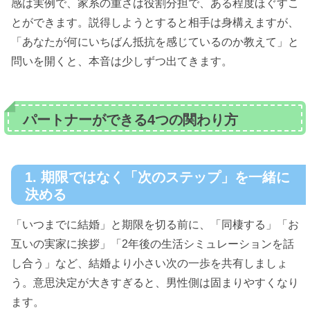
感は実例で、家系の重さは役割分担で、ある程度ほぐすこ
とができます。説得しようとすると相手は身構えますが、
「あなたが何にいちばん抵抗を感じているのか教えて」と
問いを開くと、本音は少しずつ出てきます。
パートナーができる4つの関わり方
1. 期限ではなく「次のステップ」を一緒に
決める
「いつまでに結婚」と期限を切る前に、「同棲する」「お
互いの実家に挨拶」「2年後の生活シミュレーションを話
し合う」など、結婚より小さい次の一歩を共有しましょ
う。意思決定が大きすぎると、男性側は固まりやすくなり
ます。