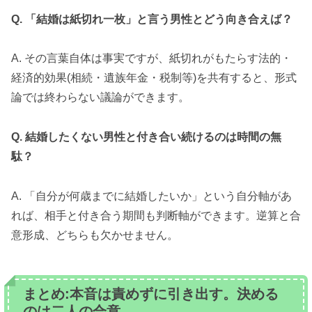
Q. 「結婚は紙切れ一枚」と言う男性とどう向き合えば？
A. その言葉自体は事実ですが、紙切れがもたらす法的・
経済的効果(相続・遺族年金・税制等)を共有すると、形式
論では終わらない議論ができます。
Q. 結婚したくない男性と付き合い続けるのは時間の無
駄？
A. 「自分が何歳までに結婚したいか」という自分軸があ
れば、相手と付き合う期間も判断軸ができます。逆算と合
意形成、どちらも欠かせません。
まとめ:本音は責めずに引き出す。決める
のは二人の合意