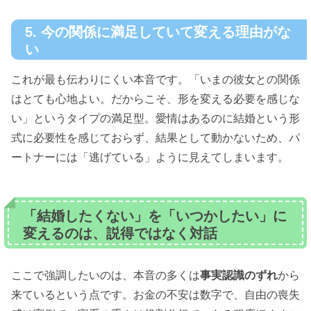
5. 今の関係に満足していて変える理由がな
い
これが最も伝わりにくい本音です。「いまの彼女との関係
はとても心地よい。だからこそ、形を変える必要を感じな
い」というタイプの満足型。愛情はあるのに結婚という形
式に必要性を感じておらず、結果として動かないため、パ
ートナーには「逃げている」ように見えてしまいます。
「結婚したくない」を「いつかしたい」に
変えるのは、説得ではなく対話
ここで強調したいのは、本音の多くは
事実認識のずれ
から
来ているという点です。お金の不安は数字で、自由の喪失