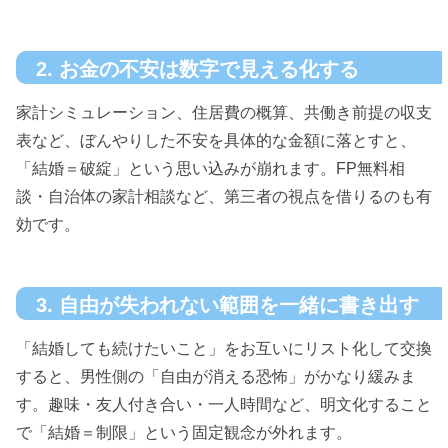
2. お金の不安は数字で見える化する
家計シミュレーション、住居費の概算、共働き前提の収支
表など、ぼんやりした不安を具体的な金額に落とすと、
「結婚＝破綻」という思い込みが崩れます。FP無料相
談・自治体の家計相談など、第三者の視点を借りるのも有
効です。
3. 自由が失われない範囲を一緒に書き出す
「結婚しても続けたいこと」をお互いにリスト化して交換
すると、男性側の「自由が消える恐怖」がかなり緩みま
す。趣味・友人付き合い・一人時間など、明文化すること
で「結婚＝制限」という固定観念が外れます。