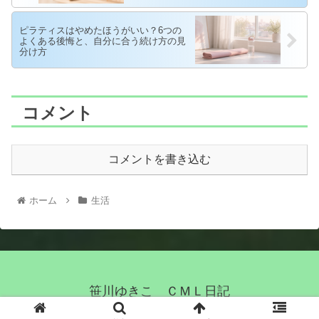
ピラティスはやめたほうがいい？6つの
よくある後悔と、自分に合う続け方の見
分け方
コメント
コメントを書き込む
ホーム
生活
笹川ゆきこ ＣＭＬ日記
© 2021 笹川ゆきこ ＣＭＬ日記.