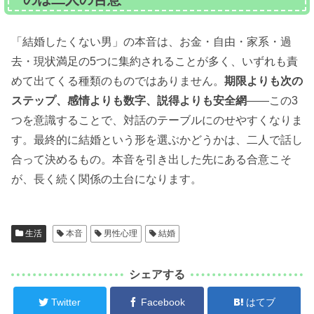
「結婚したくない男」の本音は、お金・自由・家系・過
去・現状満足の5つに集約されることが多く、いずれも責
めて出てくる種類のものではありません。
期限よりも次の
ステップ、感情よりも数字、説得よりも安全網
——この3
つを意識することで、対話のテーブルにのせやすくなりま
す。最終的に結婚という形を選ぶかどうかは、二人で話し
合って決めるもの。本音を引き出した先にある合意こそ
が、長く続く関係の土台になります。
生活
本音
男性心理
結婚
シェアする
Twitter
Facebook
はてブ