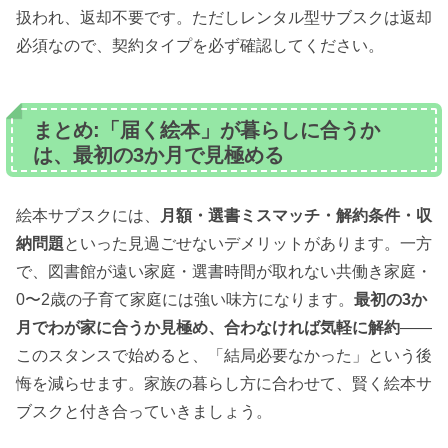
扱われ、返却不要です。ただしレンタル型サブスクは返却
必須なので、契約タイプを必ず確認してください。
まとめ:「届く絵本」が暮らしに合うか
は、最初の3か月で見極める
絵本サブスクには、
月額・選書ミスマッチ・解約条件・収
納問題
といった見過ごせないデメリットがあります。一方
で、図書館が遠い家庭・選書時間が取れない共働き家庭・
0〜2歳の子育て家庭には強い味方になります。
最初の3か
月でわが家に合うか見極め、合わなければ気軽に解約
——
このスタンスで始めると、「結局必要なかった」という後
悔を減らせます。家族の暮らし方に合わせて、賢く絵本サ
ブスクと付き合っていきましょう。