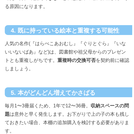
る原因になります。
4. 既に持っている絵本と重複する可能性
人気の名作(『はらぺこあおむし』『ぐりとぐら』『いな
いいないばあ』など)は、図書館や祖父母からのプレゼン
トとも重複しがちです。
重複時の交換可否
を契約前に確認
しましょう。
5. 本がどんどん増えてかさばる
毎月1〜3冊届くため、1年で12〜36冊。
収納スペースの問
題
は意外と早く発生します。お下がりで上の子の本も残し
ておきたい場合、本棚の追加購入を検討する必要がありま
す。