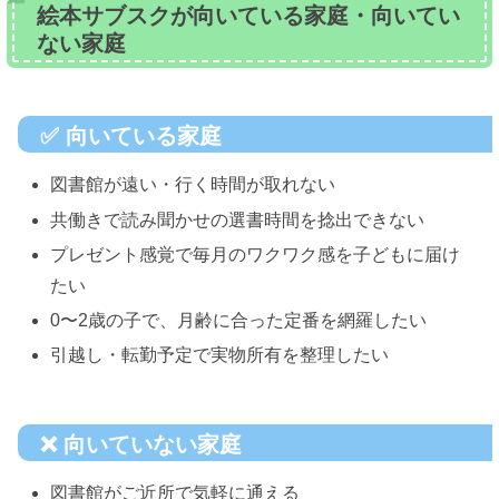
絵本サブスクが向いている家庭・向いてい
ない家庭
✅ 向いている家庭
図書館が遠い・行く時間が取れない
共働きで読み聞かせの選書時間を捻出できない
プレゼント感覚で毎月のワクワク感を子どもに届け
たい
0〜2歳の子で、月齢に合った定番を網羅したい
引越し・転勤予定で実物所有を整理したい
❌ 向いていない家庭
図書館がご近所で気軽に通える