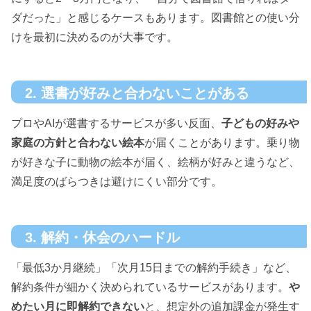
ダだった」と感じるケースもあります。図書館との使い分
けを最初に決めるのが大事です。
2. 選書が好みと合わないことがある
プロやAIが選書するサービスが多い反面、
子どもの好みや
家庭の方針と合わない絵本
が届くことがあります。乗り物
が好きな子に動物の絵本が届く、絵柄が好みと違うなど、
満足度のばらつきは避けにくい部分です。
3. 解約・休会のハードル
「最低3か月継続」「次月15日までの解約手続き」など、
解約条件が細かく決められているサービスがあります。
や
めたい月に即解約できない
と、想定外の追加課金が発生す