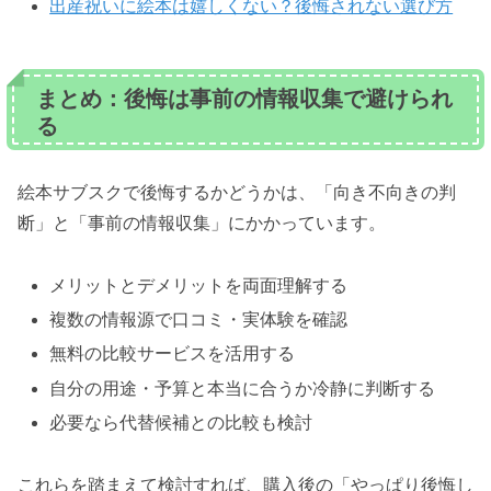
出産祝いに絵本は嬉しくない？後悔されない選び方
まとめ：後悔は事前の情報収集で避けられ
る
絵本サブスクで後悔するかどうかは、「向き不向きの判
断」と「事前の情報収集」にかかっています。
メリットとデメリットを両面理解する
複数の情報源で口コミ・実体験を確認
無料の比較サービスを活用する
自分の用途・予算と本当に合うか冷静に判断する
必要なら代替候補との比較も検討
これらを踏まえて検討すれば、購入後の「やっぱり後悔し