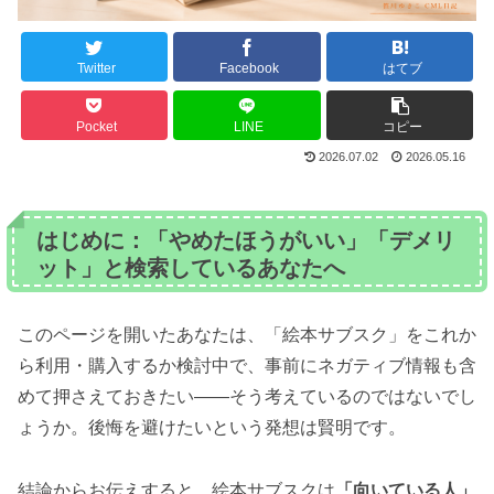
Twitter
Facebook
はてブ
Pocket
LINE
コピー
2026.07.02
2026.05.16
はじめに：「やめたほうがいい」「デメリ
ット」と検索しているあなたへ
このページを開いたあなたは、「絵本サブスク」をこれか
ら利用・購入するか検討中で、事前にネガティブ情報も含
めて押さえておきたい――そう考えているのではないでし
ょうか。後悔を避けたいという発想は賢明です。
結論からお伝えすると、絵本サブスクは
「向いている人」