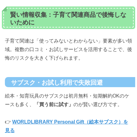
賢い情報収集：子育て関連商品で後悔しな
いために
子育て関連は「使ってみないとわからない」要素が多い領
域。複数の口コミ・お試しサービスを活用することで、後
悔のリスクを大きく下げられます。
サブスク・お試し利用で失敗回避
絵本・知育玩具のサブスクは初月無料・短期解約OKのケ
ースも多く、
「買う前に試す」
のが賢い選び方です。
👉
WORLDLIBRARY Personal Gift（絵本サブスク）を
見る