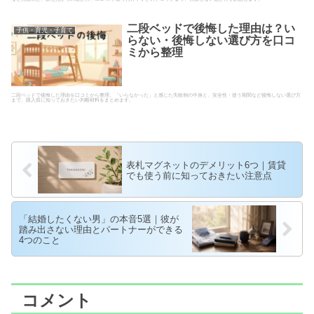
二段ベッドで後悔した理由は？い
子供・育児・子育て
らない・後悔しない選び方を口コ
ミから整理
二段ベッドで後悔した理由を口コミから整理。「いらなかった」と感じた失敗例の中身と、安全性・使う期間など後悔しない選び方
まで、購入前に知っておきたい判断材料をまとめます。
表札マグネットのデメリット6つ｜賃貸
でも使う前に知っておきたい注意点
「結婚したくない男」の本音5選｜彼が
踏み出さない理由とパートナーができる
4つのこと
コメント