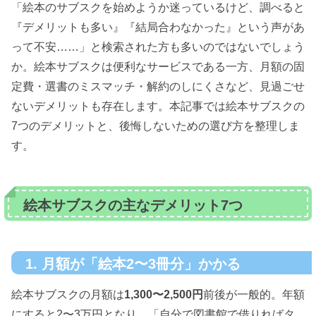
「絵本のサブスクを始めようか迷っているけど、調べると
『デメリットも多い』『結局合わなかった』という声があ
って不安……」と検索された方も多いのではないでしょう
か。絵本サブスクは便利なサービスである一方、月額の固
定費・選書のミスマッチ・解約のしにくさなど、見過ごせ
ないデメリットも存在します。本記事では絵本サブスクの
7つのデメリットと、後悔しないための選び方を整理しま
す。
絵本サブスクの主なデメリット7つ
1. 月額が「絵本2〜3冊分」かかる
絵本サブスクの月額は
1,300〜2,500円
前後が一般的。年額
にすると2〜3万円となり、「自分で図書館で借りればタ