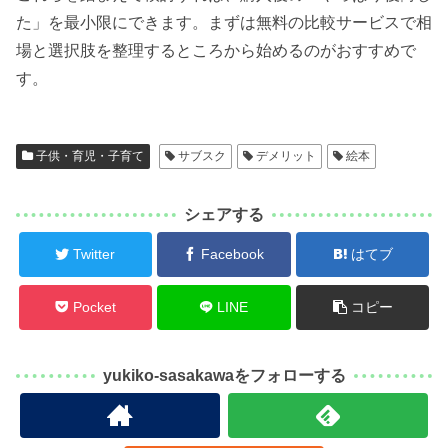
た」を最小限にできます。まずは無料の比較サービスで相
場と選択肢を整理するところから始めるのがおすすめで
す。
子供・育児・子育て
サブスク
デメリット
絵本
シェアする
Twitter
Facebook
はてブ
Pocket
LINE
コピー
yukiko-sasakawaをフォローする