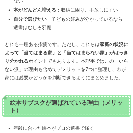
ない
本がどんどん増える
：収納に困り、手放しにくい
自分で選びたい
：子どもの好みが分かっているなら
選書はむしろ邪魔
どれも一理ある指摘です。ただし、これらは
家庭の状況に
よって「当てはまる家」と「当てはまらない家」がはっき
り分かれる
ポイントでもあります。本記事ではこの「いら
ない派」の理由も含めてデメリットを7つに整理し、わが
家には必要かどうかを判断できるようにまとめました。
絵本サブスクが選ばれている理由（メリッ
ト）
年齢に合った絵本がプロの選書で届く