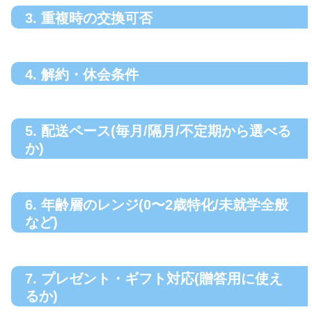
3. 重複時の交換可否
4. 解約・休会条件
5. 配送ペース(毎月/隔月/不定期から選べる
か)
6. 年齢層のレンジ(0〜2歳特化/未就学全般
など)
7. プレゼント・ギフト対応(贈答用に使え
るか)