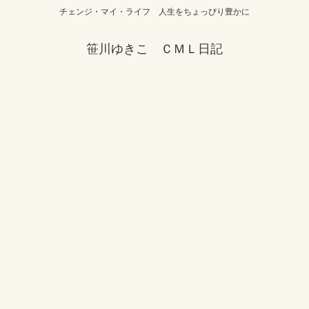
チェンジ・マイ・ライフ 人生をちょっぴり豊かに
笹川ゆきこ ＣＭＬ日記