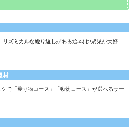
、
リズミカルな繰り返し
がある絵本は2歳児が大好
題材
スクで「乗り物コース」「動物コース」が選べるサー