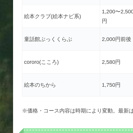
1,200〜2,50
絵本クラブ(絵本ナビ系)
円
童話館ぶっくくらぶ
2,000円前後
cororo(こころ)
2,580円
絵本のちから
1,750円
※価格・コース内容は時期により変動。最新