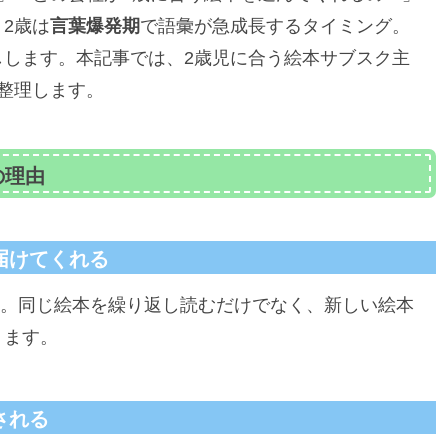
2歳は
言葉爆発期
で語彙が急成長するタイミング。
しします。本記事では、2歳児に合う絵本サブスク主
整理します。
の理由
届けてくれる
。同じ絵本を繰り返し読むだけでなく、新しい絵本
ります。
される