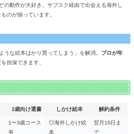
どの動作が大好き。サブスク経由で出会える海外し
なものが揃っています。
ような絵本ばかり買ってしまう」を解消。
プロが年
質を担保できます。
2歳向け選書
しかけ絵本
解約条件
1〜3歳コース
◎海外しかけ絵
翌月15日ま
有
本
で