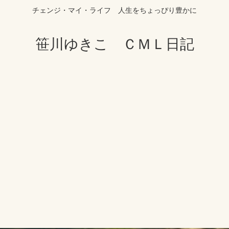
チェンジ・マイ・ライフ 人生をちょっぴり豊かに
笹川ゆきこ ＣＭＬ日記