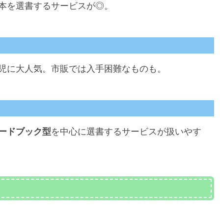
本を選書するサービスが◎。
歳児に大人気。市販では入手困難なものも。
ードブック型
を中心に選書するサービスが扱いやす