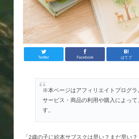
Twitter
Facebook
はてブ
※本ページはアフィリエイトプログラ
サービス・商品の利用や購入によって
す。
「2歳の子に絵本サブスクは早い？まだ早い？