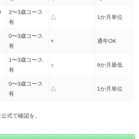
0
2〜3歳コース
△
1か月単位
有
0〜3歳コース
×
通年OK
有
1〜3歳コース
○
6か月最低
有
0〜3歳コース
△
1か月単位
有
は公式で確認を。