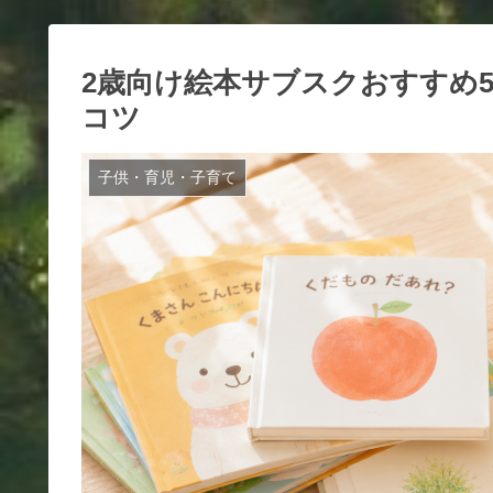
2歳向け絵本サブスクおすすめ
コツ
子供・育児・子育て