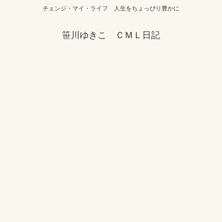
チェンジ・マイ・ライフ 人生をちょっぴり豊かに
笹川ゆきこ ＣＭＬ日記