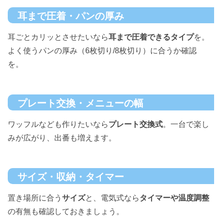
耳まで圧着・パンの厚み
耳ごとカリッとさせたいなら
耳まで圧着できるタイプ
を。
よく使うパンの厚み（6枚切り/8枚切り）に合うか確認
を。
プレート交換・メニューの幅
ワッフルなども作りたいなら
プレート交換式
。一台で楽し
みが広がり、出番も増えます。
サイズ・収納・タイマー
置き場所に合う
サイズ
と、電気式なら
タイマーや温度調整
の有無も確認しておきましょう。