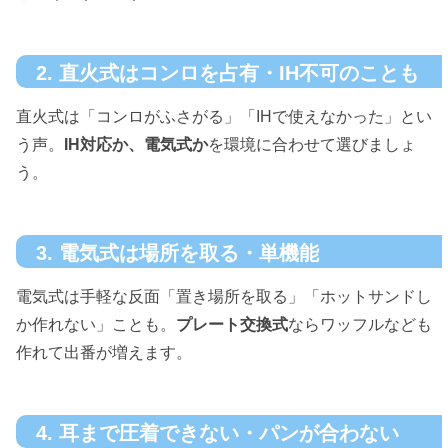
2. 直火式はコンロを占有・IH不可のことも
直火式は「コンロがふさがる」「IHで使えなかった」とい
う声。
IH対応か、電気式か
を環境に合わせて選びましょ
う。
3. 電気式は場所を取る・単機能
電気式は手軽な反面「置き場所を取る」「ホットサンドし
か作れない」ことも。
プレート交換式
ならワッフルなども
作れて出番が増えます。
4. 耳まで圧着できない・パンが合わない