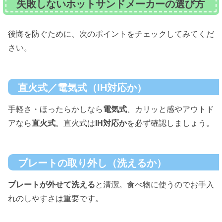
失敗しないホットサンドメーカーの選び方
後悔を防ぐために、次のポイントをチェックしてみてくだ
さい。
直火式／電気式（IH対応か）
手軽さ・ほったらかしなら
電気式
、カリッと感やアウトド
アなら
直火式
。直火式は
IH対応か
を必ず確認しましょう。
プレートの取り外し（洗えるか）
プレートが外せて洗える
と清潔。食べ物に使うのでお手入
れのしやすさは重要です。