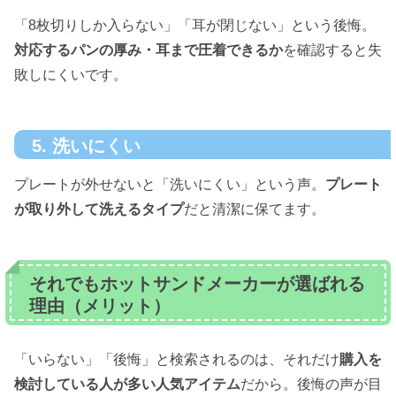
「8枚切りしか入らない」「耳が閉じない」という後悔。
対応するパンの厚み・耳まで圧着できるか
を確認すると失
敗しにくいです。
5. 洗いにくい
プレートが外せないと「洗いにくい」という声。
プレート
が取り外して洗えるタイプ
だと清潔に保てます。
それでもホットサンドメーカーが選ばれる
理由（メリット）
「いらない」「後悔」と検索されるのは、それだけ
購入を
検討している人が多い人気アイテム
だから。後悔の声が目