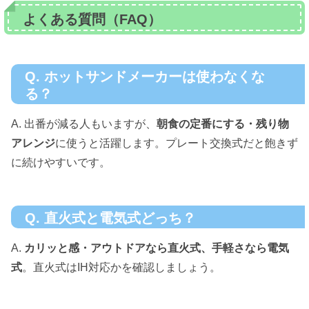
よくある質問（FAQ）
Q. ホットサンドメーカーは使わなくな
る？
A. 出番が減る人もいますが、
朝食の定番にする・残り物
アレンジ
に使うと活躍します。プレート交換式だと飽きず
に続けやすいです。
Q. 直火式と電気式どっち？
A.
カリッと感・アウトドアなら直火式、手軽さなら電気
式
。直火式はIH対応かを確認しましょう。