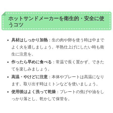
ホットサンドメーカーを衛生的・安全に使
うコツ
具材はしっかり加熱
：生の肉や卵を使う時は中まで
よく火を通しましょう。半熟仕上げにしたい時も衛
生に注意を。
作ったら早めに食べる
：常温で長く置かず、できた
てを楽しみましょう。
高温・やけどに注意
：本体やプレートは高温になり
ます。取り出す時はミトンなどを使いましょう。
使用後はよく洗って乾燥
：プレートの焦げや油をし
っかり落とし、乾かして保管を。