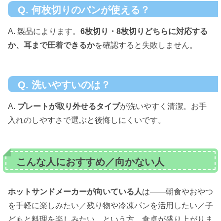
Q. 何枚切りのパンが使える？
A. 製品によります。
6枚切り・8枚切りどちらに対応する
か、耳まで圧着できるか
を確認すると失敗しません。
Q. 洗いやすいのは？
A.
プレートが取り外せるタイプ
が洗いやすく清潔。お手
入れのしやすさで選ぶと後悔しにくいです。
こんな人におすすめ／向かない人
ホットサンドメーカーが向いている人
は——朝食やおやつ
を手軽に楽しみたい／残り物や冷凍パンを活用したい／子
どもと料理を楽しみたい、という方。食卓が盛り上がりま