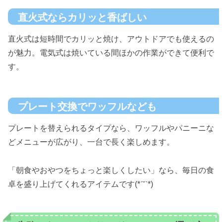
直火式ならカリッと香ばしい
直火式は短時間でカリッと焼け、アウトドアでも使えるの
が魅力。電気式は焼いている間ほかの作業ができて便利で
す。
プレート交換でワッフルなども
プレートを替えられるタイプなら、ワッフルやパニーニな
どメニューが広がり、一台で長く楽しめます。
「朝食やおやつをちょっと楽しくしたい」なら、毎日の食
卓を盛り上げてくれるアイテムです(*ˊ˘ˋ*)