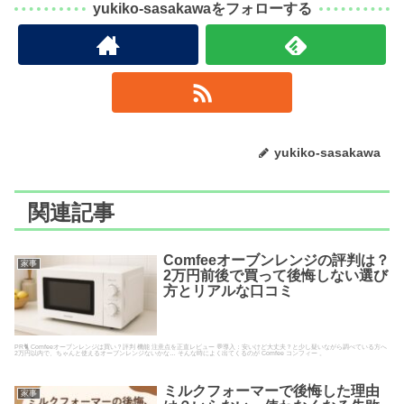
yukiko-sasakawaをフォローする
yukiko-sasakawa
関連記事
Comfeeオーブンレンジの評判は？
家事
2万円前後で買って後悔しない選び
方とリアルな口コミ
PR🐈 Comfeeオーブンレンジは買い？評判 機能 注意点を正直レビュー 💬導入：安いけど大丈夫？と少し疑いながら調べている方へ
2万円以内で、ちゃんと使えるオーブンレンジないかな… そんな時によく出てくるのが Comfee コンフィー 。
ミルクフォーマーで後悔した理由
家事