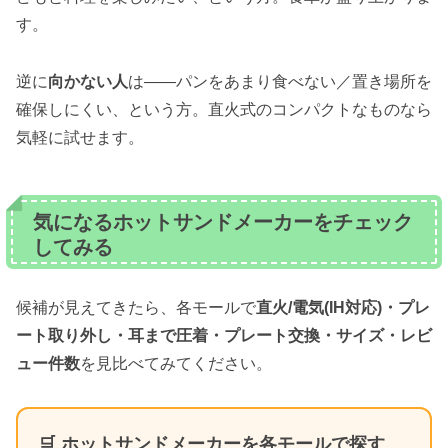
す。
逆に
向かない人
は——パンをあまり食べない／置き場所を
確保しにくい、という方。直火式のコンパクトなものなら
気軽に試せます。
気になるホットサンドメーカーをチェック
してみる
候補が見えてきたら、各モールで
直火/電気(IH対応)・プレ
ート取り外し・耳まで圧着・プレート交換・サイズ・レビ
ュー件数
を見比べてみてください。
🛒 ホットサンドメーカーを各モールで探す