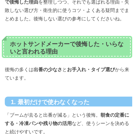
で後悔した理由
を整理しつつ、それでも選ばれる理由・失
敗しない選び方・衛生的に使うコツ・よくある疑問までま
とめました。後悔しない選びの参考にしてくださいね。
ホットサンドメーカーで後悔した・いらな
いと言われる理由
後悔の多くは
出番の少なさ
と
お手入れ・タイプ選び
から来
ています。
1. 最初だけで使わなくなった
「ブームが去ると出番が減る」という後悔。
朝食の定番に
する・冷凍パンや残り物の活用
など、使うシーンを決める
と続けやすいです。