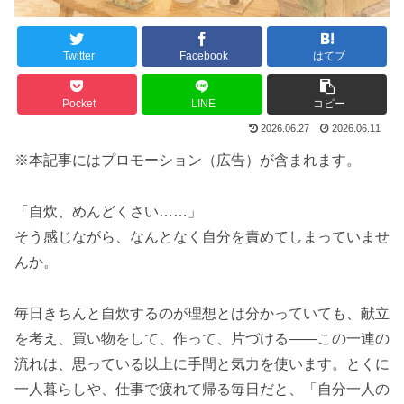
Twitter
Facebook
はてブ
Pocket
LINE
コピー
2026.06.27
2026.06.11
※本記事にはプロモーション（広告）が含まれます。
「自炊、めんどくさい……」
そう感じながら、なんとなく自分を責めてしまっていませ
んか。
毎日きちんと自炊するのが理想とは分かっていても、献立
を考え、買い物をして、作って、片づける——この一連の
流れは、思っている以上に手間と気力を使います。とくに
一人暮らしや、仕事で疲れて帰る毎日だと、「自分一人の