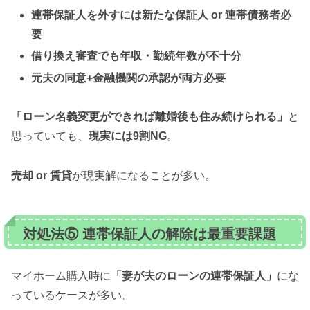
連帯保証人を外すには新たな保証人 or 連帯債務者必
要
借り換え審査でも年収・勤続年数が不十分
元夫の同意+金融機関の承認が両方必要
「ローン名義変更ができれば離婚後も住み続けられる」
と
思っていても、
現実には9割NG
。
売却 or 賃貸
が現実解になることが多い。
対処法⑤ 連帯保証人の解除は最重要課題
マイホーム購入時に
「妻が夫のローンの連帯保証人」
にな
っているケースが多い。