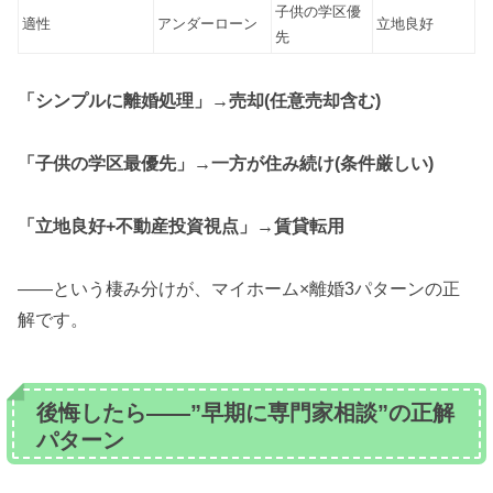
子供の学区優
適性
アンダーローン
立地良好
先
「シンプルに離婚処理」→売却(任意売却含む)
「子供の学区最優先」→一方が住み続け(条件厳しい)
「立地良好+不動産投資視点」→賃貸転用
——という棲み分けが、マイホーム×離婚3パターンの正
解です。
後悔したら——”早期に専門家相談”の正解
パターン