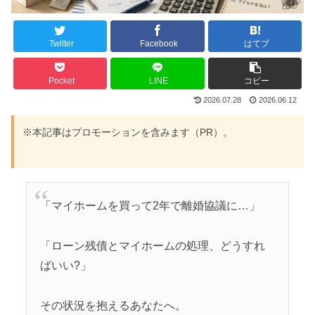
Twitter
Facebook
はてブ
Pocket
LINE
コピー
2026.07.28
2026.06.12
※本記事はプロモーションを含みます（PR）。
「マイホームを買って2年で離婚協議に…」
「ローン残債とマイホームの処理、どうすれ
ばいい?」
その状況を抱えるあなたへ。