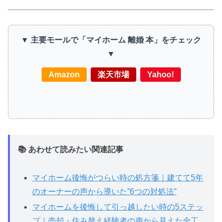
▼ 主要モールで「マイホーム 離婚 本」をチェック
▼
Amazon
楽天市場
Yahoo!
📚 あわせて読みたい関連記事
マイホーム後悔がつらい時の処方箋｜建てて5年
のオーナーの声から導いた”6つの対処法”
マイホームを後悔して引っ越したい時の5ステッ
プ｜売却・住み替え経験者の声から見えた全工