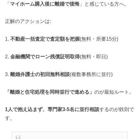
「
マイホーム購入後に離婚で後悔
」と感じている方へ。
正解のアクションは:
1.
不動産一括査定で査定額を把握
(無料・所要15分)
2.
金融機関でローン残債証明取得
(無料・即日)
3.
離婚弁護士の初回無料相談
(複数事務所に並行)
「離婚と住宅処理を同時並行で進める」
のが最短ルート。
1人で抱え込まず、専門家3-5名に並行相談
するのが鉄則で
す。