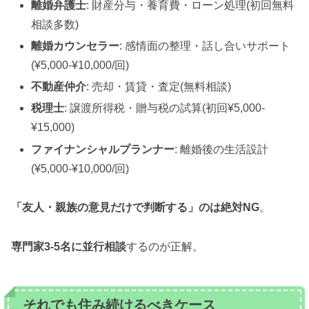
離婚弁護士
: 財産分与・養育費・ローン処理(初回無料
相談多数)
離婚カウンセラー
: 感情面の整理・話し合いサポート
(¥5,000-¥10,000/回)
不動産仲介
: 売却・賃貸・査定(無料相談)
税理士
: 譲渡所得税・贈与税の試算(初回¥5,000-
¥15,000)
ファイナンシャルプランナー
: 離婚後の生活設計
(¥5,000-¥10,000/回)
「友人・親族の意見だけで判断する」のは絶対NG
。
専門家3-5名に並行相談
するのが正解。
それでも住み続けるべきケース