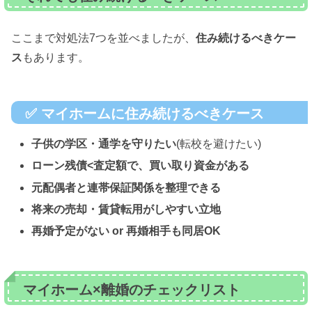
ここまで対処法7つを並べましたが、
住み続けるべきケー
ス
もあります。
✅ マイホームに住み続けるべきケース
子供の学区・通学を守りたい
(転校を避けたい)
ローン残債<査定額で、買い取り資金がある
元配偶者と連帯保証関係を整理できる
将来の売却・賃貸転用がしやすい立地
再婚予定がない or 再婚相手も同居OK
マイホーム×離婚のチェックリスト