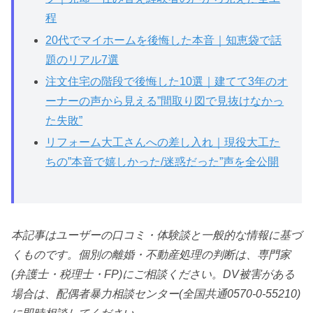
程
20代でマイホームを後悔した本音｜知恵袋で話
題のリアル7選
注文住宅の階段で後悔した10選｜建てて3年のオ
ーナーの声から見える”間取り図で見抜けなかっ
た失敗”
リフォーム大工さんへの差し入れ｜現役大工た
ちの”本音で嬉しかった/迷惑だった”声を全公開
本記事はユーザーの口コミ・体験談と一般的な情報に基づ
くものです。個別の離婚・不動産処理の判断は、専門家
(弁護士・税理士・FP)にご相談ください。DV被害がある
場合は、配偶者暴力相談センター(全国共通0570-0-55210)