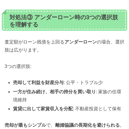
対処法③ アンダーローン時の3つの選択肢
を理解する
査定額がローン残債を上回る
アンダーローン
の場合、選択
肢は広がります。
3つの選択肢:
売却して利益を財産分与
: 公平・トラブル少
一方が住み続け、相手の持分を買い取り
: 家族の住環
境維持
賃貸に出して家賃収入を分配
: 不動産投資として保有
売却が最もシンプル
で、
離婚協議の長期化を避けられる
。