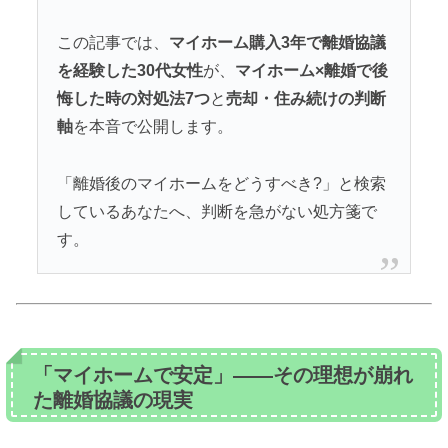
この記事では、
マイホーム購入3年で離婚協議
を経験した30代女性
が、
マイホーム×離婚で後
悔した時の対処法7つ
と
売却・住み続けの判断
軸
を本音で公開します。
「離婚後のマイホームをどうすべき?」と検索
しているあなたへ、判断を急がない処方箋で
す。
「マイホームで安定」——その理想が崩れ
た離婚協議の現実