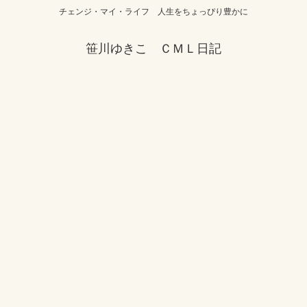
チェンジ・マイ・ライフ 人生をちょっぴり豊かに
笹川ゆきこ ＣＭＬ日記