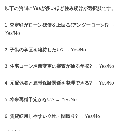
以下の質問に
Yesが多いほど住み続けが選択肢
です。
1.
査定額がローン残債を上回る(アンダーローン)
? →
Yes/No
2.
子供の学区を維持したい
? → Yes/No
3.
住宅ローン名義変更の審査が通る年収
? → Yes/No
4.
元配偶者と連帯保証関係を整理できる
? → Yes/No
5.
将来再婚予定がない
? → Yes/No
6.
賃貸転用しやすい立地・間取り
? → Yes/No