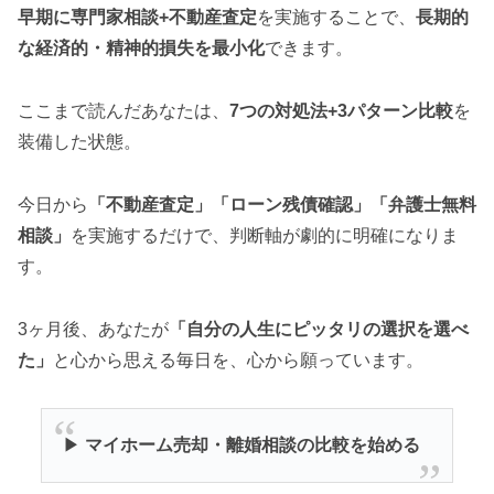
早期に専門家相談+不動産査定
を実施することで、
長期的
な経済的・精神的損失を最小化
できます。
ここまで読んだあなたは、
7つの対処法+3パターン比較
を
装備した状態。
今日から
「不動産査定」「ローン残債確認」「弁護士無料
相談」
を実施するだけで、判断軸が劇的に明確になりま
す。
3ヶ月後、あなたが
「自分の人生にピッタリの選択を選べ
た」
と心から思える毎日を、心から願っています。
▶
マイホーム売却・離婚相談の比較を始める