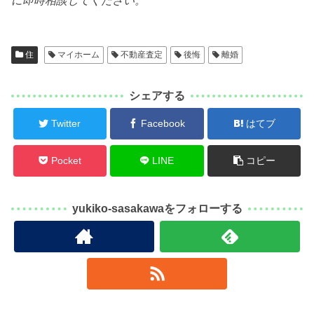
に即時相談してください。
住
マイホーム
不動産査定
後悔
離婚
シェアする
Twitter
Facebook
はてブ
Pocket
LINE
コピー
yukiko-sasakawaをフォローする