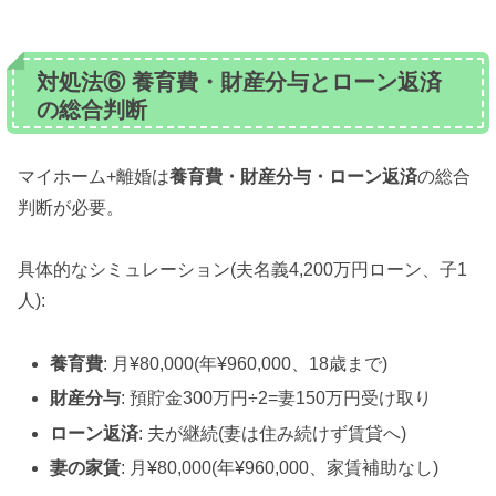
対処法⑥ 養育費・財産分与とローン返済
の総合判断
マイホーム+離婚は
養育費・財産分与・ローン返済
の総合
判断が必要。
具体的なシミュレーション(夫名義4,200万円ローン、子1
人):
養育費
: 月¥80,000(年¥960,000、18歳まで)
財産分与
: 預貯金300万円÷2=妻150万円受け取り
ローン返済
: 夫が継続(妻は住み続けず賃貸へ)
妻の家賃
: 月¥80,000(年¥960,000、家賃補助なし)