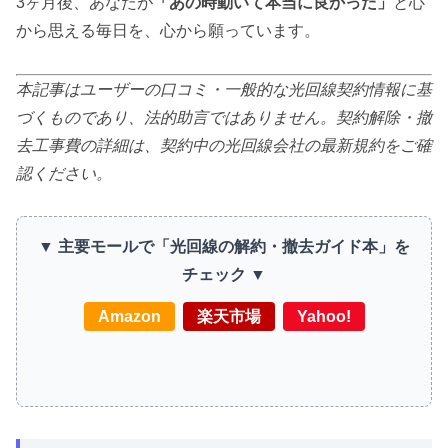
3ヶ月後、あなたが
「あの時動いて本当に良かった」
と心
から思える毎日を、心から願っています。
本記事はユーザーの口コミ・一般的な光回線契約情報に基
づくものであり、法的助言ではありません。契約解除・撤
去工事費の詳細は、契約中の光回線会社の最新規約をご確
認ください。
▼ 主要モールで「光回線の解約・撤去ガイド本」を
チェック ▼
Amazon
楽天市場
Yahoo!