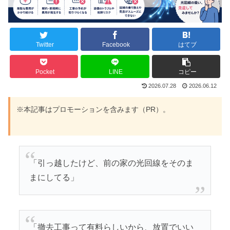
Twitter
Facebook
はてブ
Pocket
LINE
コピー
2026.07.28
2026.06.12
※本記事はプロモーションを含みます（PR）。
「引っ越したけど、前の家の光回線をそのま
まにしてる」
「撤去工事って有料らしいから、放置でいい