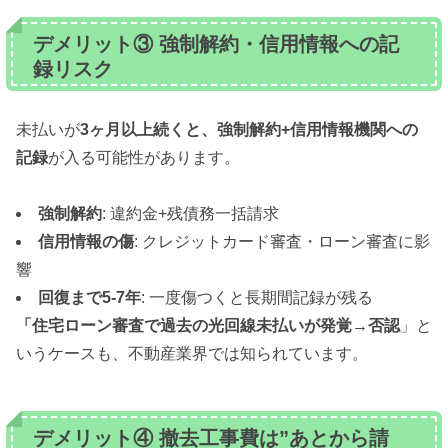
デメリット③ 強制解約・信用情報への記
録リスク
未払いが
3ヶ月以上続くと、強制解約+信用情報機関への
記録
が入る可能性があります。
強制解約
: 違約金+残債務一括請求
信用情報の傷
: クレジットカード審査・ローン審査に影
響
回復まで5-7年
: 一度傷つくと長期間記録が残る
「住宅ローン審査で過去の光回線未払いが発覚→否認
」と
いうケースも、不動産業界では知られています。
デメリット④ 撤去工事費は”あとから請