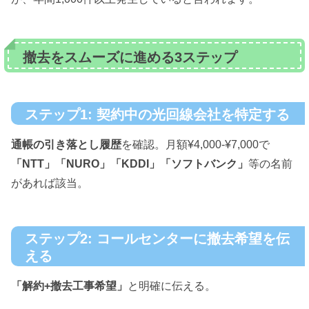
撤去をスムーズに進める3ステップ
ステップ1: 契約中の光回線会社を特定する
通帳の引き落とし履歴
を確認。月額¥4,000-¥7,000で
「NTT」「NURO」「KDDI」「ソフトバンク」
等の名前
があれば該当。
ステップ2: コールセンターに撤去希望を伝
える
「解約+撤去工事希望」
と明確に伝える。