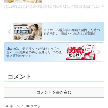
※本ページはアフィリエイトプログラムによる広告を含みます。掲載されている各サービス 商品の利用や購入によって、当サイトに
収益が発生する場合があります。 楽天モバイル 優待 デメリット と検索しているあなたは、 楽天グループ株を保有して株主優…
マイホーム購入後の離婚で後悔した時の
対処法7つ｜売却・住み続けの判断軸
ahamoは「デメリットだらけ」って本
当?｜2年契約者の声から見えた5つの後
悔と正解の使い方
コメント
コメントを書き込む
ホーム
スマホ