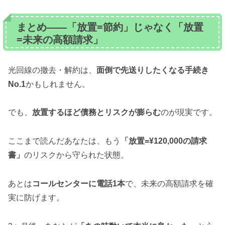
まとめ——「放置=節約」じゃなく「放置
=未来の高額請求」
光回線の撤去・解約は、
面倒で先送りしたくなる手続き
No.1
かもしれません。
でも、
放置するほど債務とリスクが膨らむ
のが現実です。
ここまで読んだあなたは、もう
「放置=¥120,000の請求
書」
のリスクから守られた状態。
あとは
コールセンターに電話1本
で、未来の高額請求を確
実に防げます。