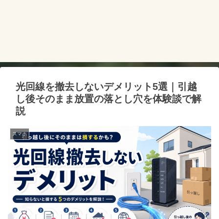
光回線を撤去しないデメリット5選｜引越
し後そのまま放置の落とし穴を体験談で解
説
スマホ