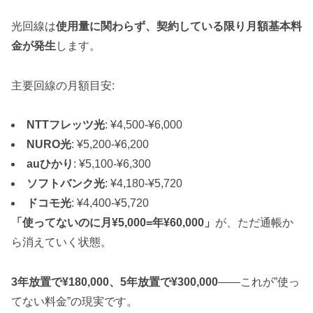
光回線は
使用量に関わらず、契約している限り月額基本料
金が発生
します。
主要回線の月額目安:
NTTフレッツ光
: ¥4,500-¥6,000
NURO光
: ¥5,200-¥6,200
auひかり
: ¥5,100-¥6,300
ソフトバンク光
: ¥4,180-¥5,720
ドコモ光
: ¥4,400-¥5,720
「使ってないのに月¥5,000=年¥60,000」
が、ただ通帳か
ら消えていく状態。
3年放置で¥180,000、5年放置で¥300,000
——これが”使っ
てない料金”の現実です。