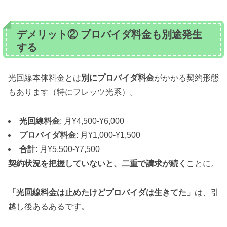
デメリット② プロバイダ料金も別途発生
する
光回線本体料金とは
別にプロバイダ料金
がかかる契約形態
もあります（特にフレッツ光系）。
光回線料金
: 月¥4,500-¥6,000
プロバイダ料金
: 月¥1,000-¥1,500
合計
: 月¥5,500-¥7,500
契約状況を把握していないと、二重で請求が続く
ことに。
「光回線料金は止めたけどプロバイダは生きてた」
は、引
越し後あるあるです。