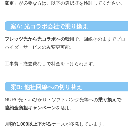
変更
」が必要な方は、以下の選択肢を検討してください。
案A: 光コラボ会社で乗り換え
フレッツ光から光コラボへの転用
で、回線そのままでプロ
バイダ・サービスのみ変更可能。
工事費・撤去費なしで料金を下げられます。
案B: 他社回線への切り替え
NURO光・auひかり・ソフトバンク光等への
乗り換えで
違約金負担キャンペーン
を活用。
月額¥1,000以上下がる
ケースが多発しています。