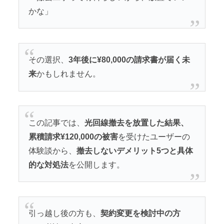
かな」
その選択、
3年後に¥80,000の請求書が届く未
来
かもしれません。
この記事では、
光回線撤去を放置した結果、
累積請求¥120,000の被害
を受けたユーザーの
体験談から、
撤去しないデメリット5つと具体
的な対処法
を公開します。
引っ越し後の方も、
契約変更を検討中の方