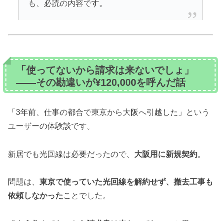
も、必読の内容です。
「使ってないから請求は来ないでしょ」
——その勘違いが¥120,000を呼んだ話
「3年前、仕事の都合で東京から大阪へ引越した」という
ユーザーの体験談です。
新居でも光回線は必要だったので、
大阪用に新規契約
。
問題は、
東京で使っていた光回線を解約せず、撤去工事も
依頼しなかった
ことでした。