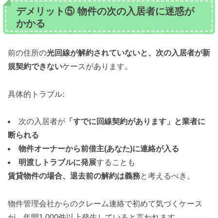
デメリット⑤ 物件の次の入居者に迷惑が
かかる
前の住所の
光回線が解約されていないと、次の入居者が新
規契約できない
ケースがあります。
具体的トラブル:
次の入居者が
「すでに回線契約があります」と業者に
断られる
物件オーナーから前借主(あなた)に連絡が入る
明渡しトラブルに発展
することも
賃貸物件の場合、退去前の解約は義務
と考えるべき。
物件管理会社からのクレーム連絡で初めて気づくケース
が、年間1,000件以上発生していると言われます。