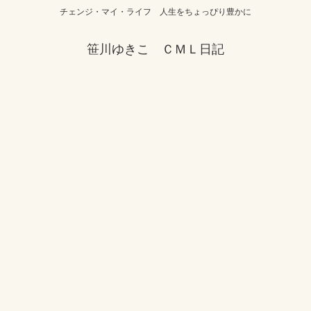
チェンジ・マイ・ライフ 人生をちょっぴり豊かに
笹川ゆきこ ＣＭＬ日記