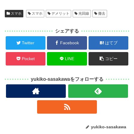
スマホ
スマホ
デメリット
光回線
撤去
シェアする
Twitter
Facebook
はてブ
Pocket
LINE
コピー
yukiko-sasakawaをフォローする
yukiko-sasakawa