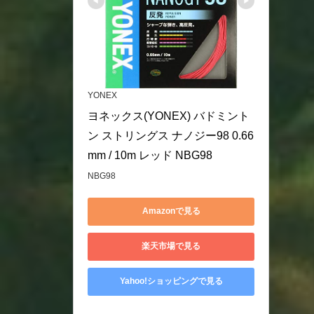
YONEX
ヨネックス(YONEX) バドミント
ン ストリングス ナノジー98 0.66
mm / 10m レッド NBG98
NBG98
Amazonで見る
楽天市場で見る
Yahoo!ショッピングで見る