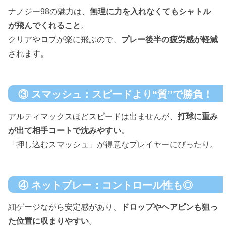
ナノジー98の魅力は、
無理に力を入れなくてもシャトル
が飛んでくれること
。
クリアやロブが楽に飛ぶので、
プレー後半の疲労感が軽減
されます。
③ スマッシュ：スピードより“質”で勝負！
アルティマックスほどスピードは出ませんが、
打球に重み
が出て相手コートで沈みやすい
。
「押し込むスマッシュ」が得意なプレイヤーにぴったり。
④ ネットプレー：コントロール性も◎
細ゲージながら安定感があり、
ドロップやヘアピンも狙っ
た位置に収まりやすい
。