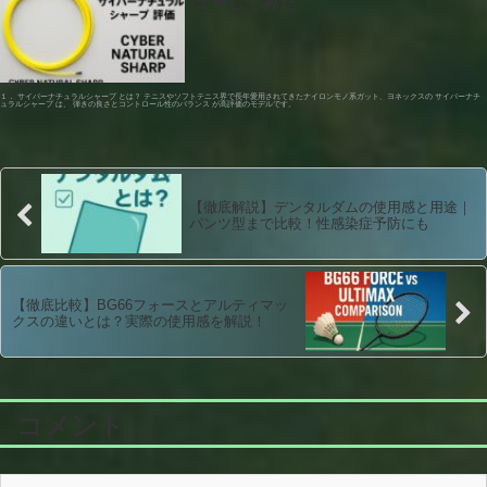
ューしてみた
１． サイバーナチュラルシャープ とは？ テニスやソフトテニス界で長年愛用されてきたナイロンモノ系ガット、ヨネックスの サイバーナチ
ュラルシャープ は、 弾きの良さとコントロール性のバランス が高評価のモデルです。
【徹底解説】デンタルダムの使用感と用途｜
パンツ型まで比較！性感染症予防にも
【徹底比較】BG66フォースとアルティマッ
クスの違いとは？実際の使用感を解説！
コメント