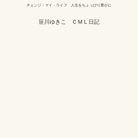
チェンジ・マイ・ライフ 人生をちょっぴり豊かに
笹川ゆきこ ＣＭＬ日記