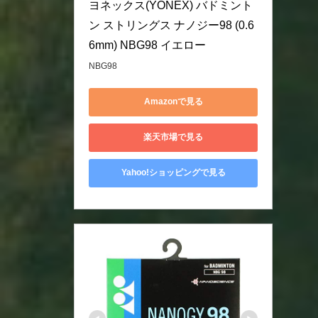
ヨネックス(YONEX) バドミント
ン ストリングス ナノジー98 (0.6
6mm) NBG98 イエロー
NBG98
Amazonで見る
楽天市場で見る
Yahoo!ショッピングで見る