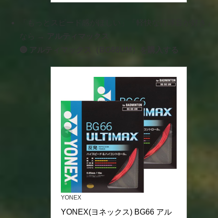
「もっとスピード感がほしい」「軽快な打球音が好き」
なら →
アルティマックス
🔵 アルティマックス（BG66UM）を購入する
YONEX
YONEX(ヨネックス) BG66 アル