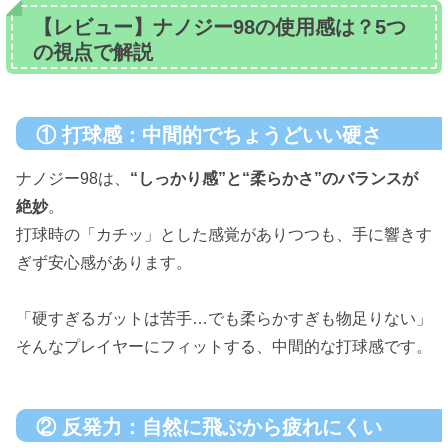
【レビュー】ナノジー98の使用感は？5つ
の視点で解説
① 打球感：中間的でちょうどいい硬さ
ナノジー98は、
“しっかり感”と“柔らかさ”のバランスが
絶妙
。
打球時の「カチッ」とした感覚がありつつも、手に響きす
ぎず安心感があります。
「硬すぎるガットは苦手…でも柔らかすぎも物足りない」
そんなプレイヤーにフィットする、中間的な打球感です。
② 反発力：自然に飛ぶから疲れにくい