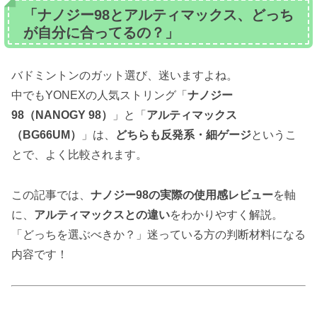
「ナノジー98とアルティマックス、どっち
が自分に合ってるの？」
バドミントンのガット選び、迷いますよね。
中でもYONEXの人気ストリング「
ナノジー
98（NANOGY 98）
」と「
アルティマックス
（BG66UM）
」は、
どちらも反発系・細ゲージ
というこ
とで、よく比較されます。
この記事では、
ナノジー98の実際の使用感レビュー
を軸
に、
アルティマックスとの違い
をわかりやすく解説。
「どっちを選ぶべきか？」迷っている方の判断材料になる
内容です！