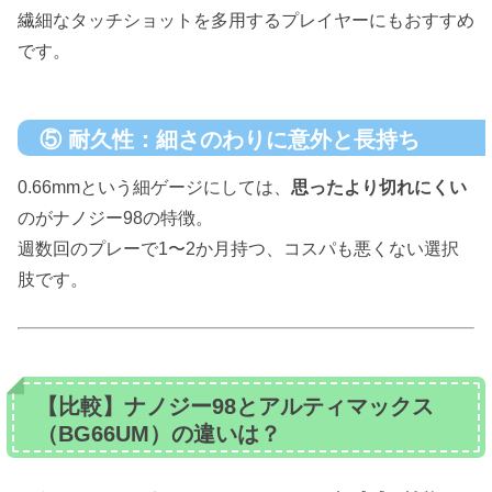
繊細なタッチショットを多用するプレイヤーにもおすすめ
です。
⑤ 耐久性：細さのわりに意外と長持ち
0.66mmという細ゲージにしては、
思ったより切れにくい
のがナノジー98の特徴。
週数回のプレーで1〜2か月持つ、コスパも悪くない選択
肢です。
【比較】ナノジー98とアルティマックス
（BG66UM）の違いは？