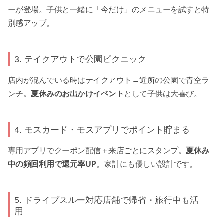
ーが登場。子供と一緒に「今だけ」のメニューを試すと特
別感アップ。
3. テイクアウトで公園ピクニック
店内が混んでいる時はテイクアウト→近所の公園で青空ラ
ンチ。
夏休みのお出かけイベント
として子供は大喜び。
4. モスカード・モスアプリでポイント貯まる
専用アプリでクーポン配信＋来店ごとにスタンプ。
夏休み
中の頻回利用で還元率UP
。家計にも優しい設計です。
5. ドライブスルー対応店舗で帰省・旅行中も活
用