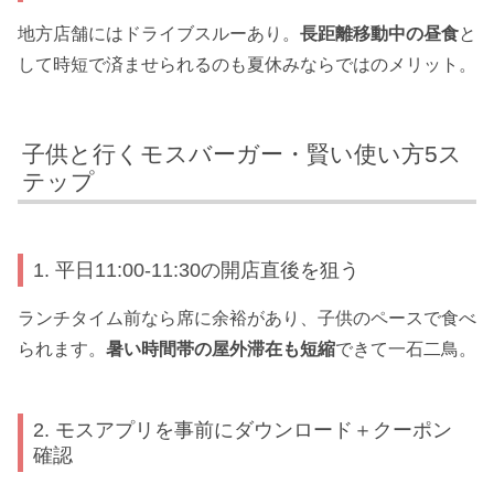
地方店舗にはドライブスルーあり。
長距離移動中の昼食
と
して時短で済ませられるのも夏休みならではのメリット。
子供と行くモスバーガー・賢い使い方5ス
テップ
1. 平日11:00-11:30の開店直後を狙う
ランチタイム前なら席に余裕があり、子供のペースで食べ
られます。
暑い時間帯の屋外滞在も短縮
できて一石二鳥。
2. モスアプリを事前にダウンロード＋クーポン
確認