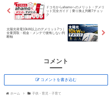
ドコモからahamoへのメリット・デメリ
ット完全ガイド｜乗り換え判断7チェッ
ク
太陽光発電10kW以上のデメリット7つ｜
全量買取・税金・メンテで後悔しない判
断軸
コメント
コメントを書き込む
ホーム
子供・育児・子育て