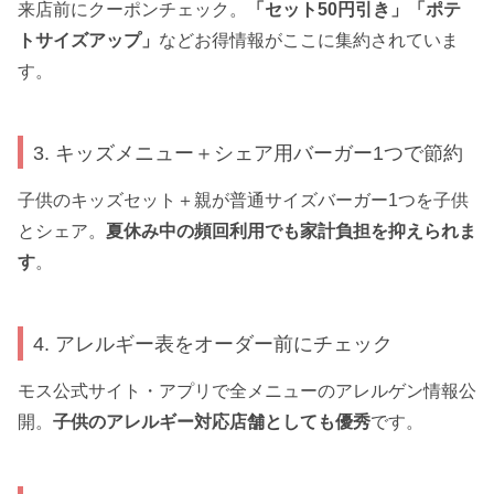
来店前にクーポンチェック。
「セット50円引き」「ポテ
トサイズアップ」
などお得情報がここに集約されていま
す。
3. キッズメニュー＋シェア用バーガー1つで節約
子供のキッズセット＋親が普通サイズバーガー1つを子供
とシェア。
夏休み中の頻回利用でも家計負担を抑えられま
す
。
4. アレルギー表をオーダー前にチェック
モス公式サイト・アプリで全メニューのアレルゲン情報公
開。
子供のアレルギー対応店舗としても優秀
です。