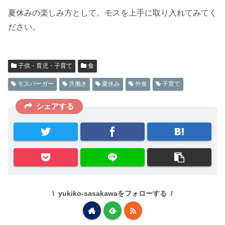
夏休みの楽しみ方として、モスを上手に取り入れてみてく
ださい。
子供・育児・子育て
食
モスバーガー
共働き
夏休み
外食
子育て
シェアする
yukiko-sasakawaをフォローする