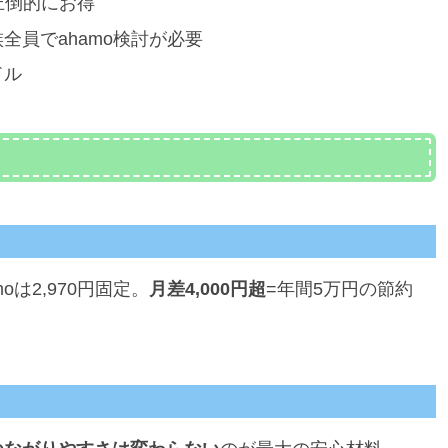
が圧倒的にお得
全員でahamo検討が必要
ドル
oは2,970円固定。
月差4,000円超
=年間5万円の節約