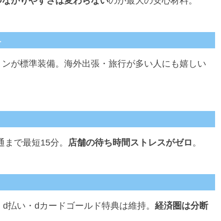
つながりやすさは変わらない
のが最大の安心材料。
料
ョンが標準装備。海外出張・旅行が多い人にも嬉しい
通まで最短15分。
店舗の待ち時間ストレスがゼロ
。
・d払い・dカードゴールド特典は維持。
経済圏は分断