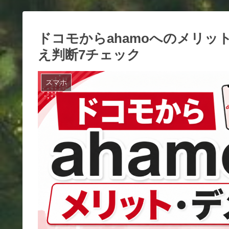
ドコモからahamoへのメリ
え判断7チェック
スマホ