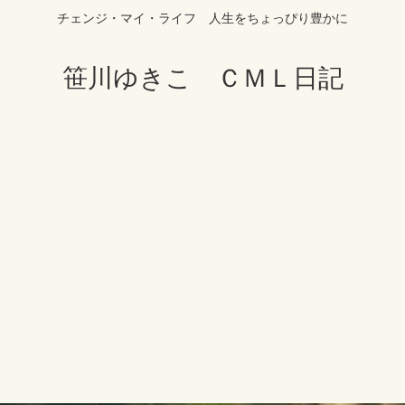
チェンジ・マイ・ライフ 人生をちょっぴり豊かに
笹川ゆきこ ＣＭＬ日記