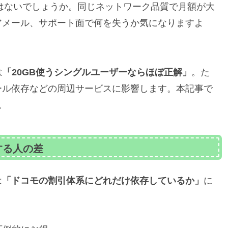
はないでしょうか。同じネットワーク品質で月額が大
アメール、サポート面で何を失うか気になりますよ
は
「20GB使うシングルユーザーならほぼ正解」
。た
ール依存などの周辺サービスに影響します。本記事で
。
する人の差
は
「ドコモの割引体系にどれだけ依存しているか」
に