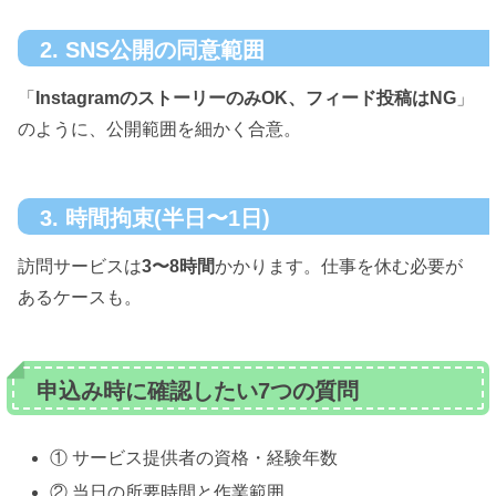
2. SNS公開の同意範囲
「
InstagramのストーリーのみOK、フィード投稿はNG
」
のように、公開範囲を細かく合意。
3. 時間拘束(半日〜1日)
訪問サービスは
3〜8時間
かかります。仕事を休む必要が
あるケースも。
申込み時に確認したい7つの質問
① サービス提供者の資格・経験年数
② 当日の所要時間と作業範囲