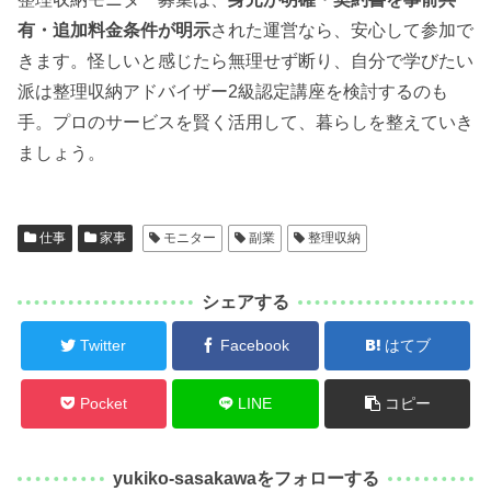
有・追加料金条件が明示
された運営なら、安心して参加で
きます。怪しいと感じたら無理せず断り、自分で学びたい
派は整理収納アドバイザー2級認定講座を検討するのも
手。プロのサービスを賢く活用して、暮らしを整えていき
ましょう。
仕事
家事
モニター
副業
整理収納
シェアする
Twitter
Facebook
はてブ
Pocket
LINE
コピー
yukiko-sasakawaをフォローする