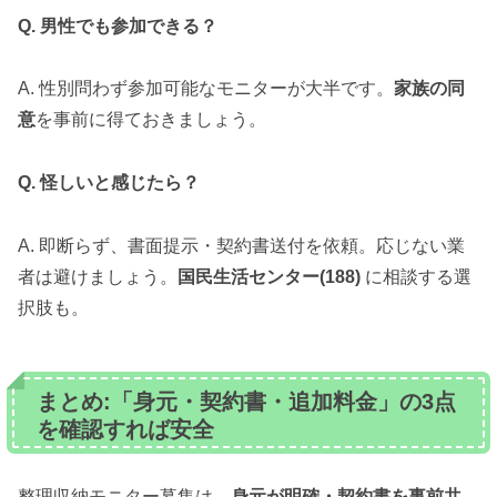
Q. 男性でも参加できる？
A. 性別問わず参加可能なモニターが大半です。
家族の同
意
を事前に得ておきましょう。
Q. 怪しいと感じたら？
A. 即断らず、書面提示・契約書送付を依頼。応じない業
者は避けましょう。
国民生活センター(188)
に相談する選
択肢も。
まとめ:「身元・契約書・追加料金」の3点
を確認すれば安全
整理収納モニター募集は、
身元が明確・契約書を事前共