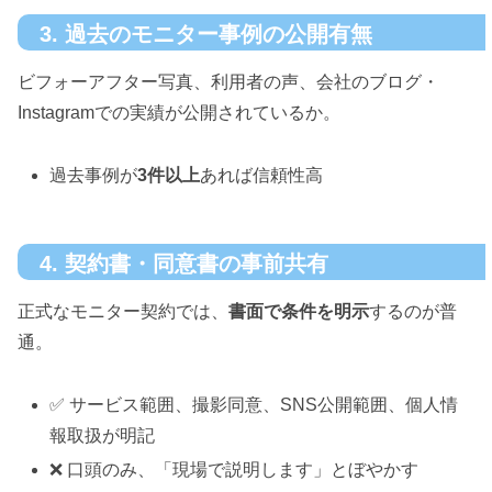
3. 過去のモニター事例の公開有無
ビフォーアフター写真、利用者の声、会社のブログ・
Instagramでの実績が公開されているか。
過去事例が
3件以上
あれば信頼性高
4. 契約書・同意書の事前共有
正式なモニター契約では、
書面で条件を明示
するのが普
通。
✅ サービス範囲、撮影同意、SNS公開範囲、個人情
報取扱が明記
❌ 口頭のみ、「現場で説明します」とぼやかす