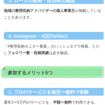
3. ローカル新聞・自治体広報誌
地域の整理収納アドバイザーの個人事業主
が掲載している
ことがあります。
4. Instagram・X(旧Twitter)
「#整理収納モニター募集」のハッシュタグで検索。ただ
し
フォロワー数・投稿実績
は必ず確認。
参加するメリット5つ
1. プロのサービスを格安〜無料で体験
通常2〜5万円のサービスを、
半額〜無料
で利用できる。