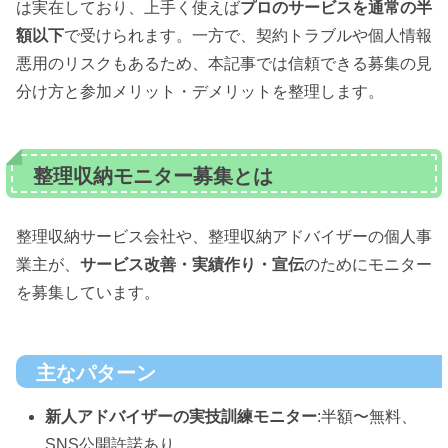
は実在しており、上手く使えば
プロのサービスを通常の半
額以下
で受けられます。一方で、契約トラブルや個人情報
悪用のリスクもあるため、本記事では信頼できる募集の見
分け方と参加メリット・デメリットを整理します。
整理収納モニター募集とは
整理収納サービス会社や、整理収納アドバイザーの個人事
業主が、
サービス改善・実績作り・宣伝
のためにモニター
を募集しています。
主なパターン
新人アドバイザーの実技訓練モニター
:半額〜無料、
SNS公開許諾あり