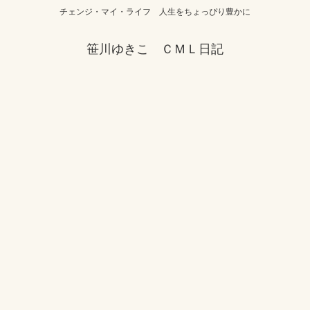
チェンジ・マイ・ライフ 人生をちょっぴり豊かに
笹川ゆきこ ＣＭＬ日記