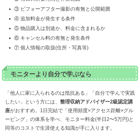
③ ビフォーアフター撮影の有無と公開範囲
④ 追加料金が発生する条件
⑤ 物品購入は別途か、料金に含まれるか
⑥ キャンセル料の有無と発生条件
⑦ 個人情報の取扱(住所・写真等)
モニターより自分で学ぶなら
「他人に家に入られるのは抵抗ある」「自分で学んで実践
したい」という方には、
整理収納アドバイザー2級認定講
座
がおすすめ。1日完結で「使用頻度×アクセス距離×グル
ーピング」の体系を学べ、モニター料金(半日2〜5万円)と
同等のコストで生涯使える知識が手に入ります。