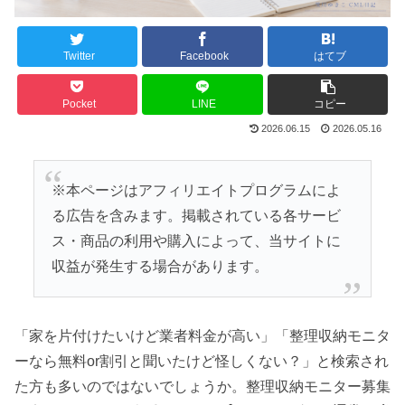
Twitter
Facebook
はてブ
Pocket
LINE
コピー
2026.06.15
2026.05.16
※本ページはアフィリエイトプログラムによ
る広告を含みます。掲載されている各サービ
ス・商品の利用や購入によって、当サイトに
収益が発生する場合があります。
「家を片付けたいけど業者料金が高い」「整理収納モニタ
ーなら無料or割引と聞いたけど怪しくない？」と検索され
た方も多いのではないでしょうか。整理収納モニター募集