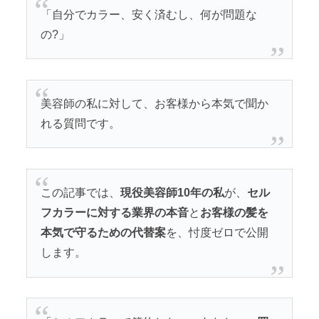
「自分でカラー、安く済むし、何が問題な
の?」
美容師の私に対して、お客様から本気で聞か
れる質問です。
この記事では、
現役美容師10年の私
が、
セル
フカラーに対する業界の本音
と
お客様の髪を
本気で守るための代替案
を、忖度ゼロで公開
します。