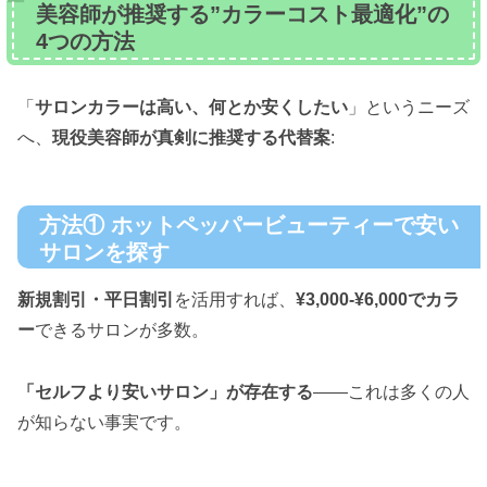
美容師が推奨する”カラーコスト最適化”の
4つの方法
「
サロンカラーは高い、何とか安くしたい
」というニーズ
へ、
現役美容師が真剣に推奨する代替案
:
方法① ホットペッパービューティーで安い
サロンを探す
新規割引・平日割引
を活用すれば、
¥3,000-¥6,000でカラ
ー
できるサロンが多数。
「セルフより安いサロン」が存在する
——これは多くの人
が知らない事実です。