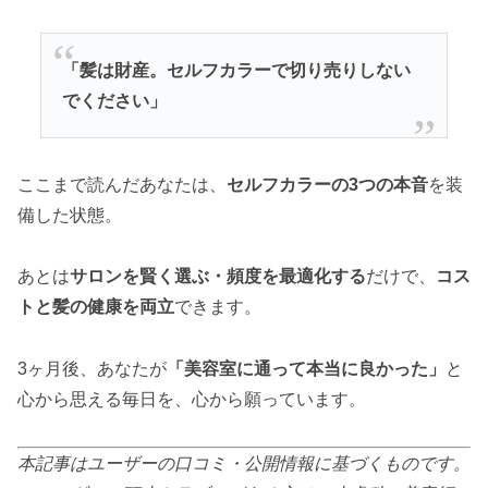
「髪は財産。セルフカラーで切り売りしない
でください」
ここまで読んだあなたは、
セルフカラーの3つの本音
を装
備した状態。
あとは
サロンを賢く選ぶ・頻度を最適化する
だけで、
コス
トと髪の健康を両立
できます。
3ヶ月後、あなたが
「美容室に通って本当に良かった」
と
心から思える毎日を、心から願っています。
本記事はユーザーの口コミ・公開情報に基づくものです。