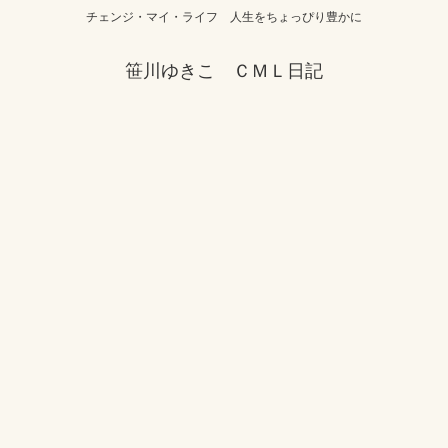
チェンジ・マイ・ライフ 人生をちょっぴり豊かに
笹川ゆきこ ＣＭＬ日記