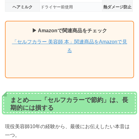
ヘアミルク
ドライヤー前使用
熱ダメージ防止
▶ Amazonで関連商品をチェック
「セルフカラー 美容師 本」関連商品をAmazonで見
る
まとめ——「セルフカラーで節約」は、長
期的には損する
現役美容師10年の経験から、最後にお伝えしたい本音は
一つ。