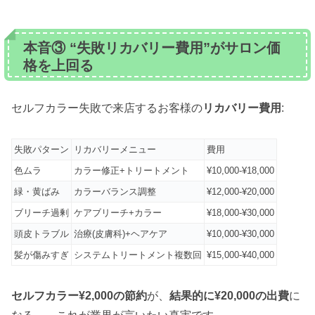
本音③ “失敗リカバリー費用”がサロン価
格を上回る
セルフカラー失敗で来店するお客様の
リカバリー費用
:
失敗パターン
リカバリーメニュー
費用
色ムラ
カラー修正+トリートメント
¥10,000-¥18,000
緑・黄ばみ
カラーバランス調整
¥12,000-¥20,000
ブリーチ過剰
ケアブリーチ+カラー
¥18,000-¥30,000
頭皮トラブル
治療(皮膚科)+ヘアケア
¥10,000-¥30,000
髪が傷みすぎ
システムトリートメント複数回
¥15,000-¥40,000
セルフカラー¥2,000の節約
が、
結果的に¥20,000の出費
に