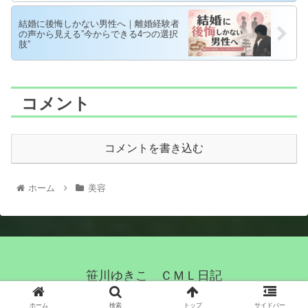
結婚に後悔しかない男性へ｜離婚経験者
の声から見える”今からできる4つの選択
肢”
コメント
コメントを書き込む
ホーム
美容
笹川ゆきこ ＣＭＬ日記
© 2021 笹川ゆきこ ＣＭＬ日記.
ホーム
検索
トップ
サイドバー