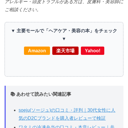
アレルギー・頭皮トラブルがある方は、皮膚科・美容師に
ご相談ください。
▼ 主要モールで「ヘアケア・美容の本」をチェック
▼
Amazon
楽天市場
Yahoo!
📚 あわせて読みたい関連記事
soeju(ソージュ)の口コミ・評判｜30代女性に人
気のD2Cブランドを購入者レビューで検証
ワタミの冷凍弁当の口コミ・本音レビュー｜共