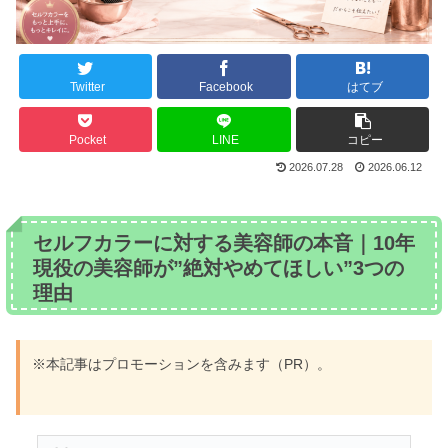
Twitter
Facebook
はてブ
Pocket
LINE
コピー
2026.07.28
2026.06.12
セルフカラーに対する美容師の本音｜10年
現役の美容師が”絶対やめてほしい”3つの
理由
※本記事はプロモーションを含みます（PR）。