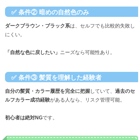
✅ 条件② 暗めの自然色のみ
ダークブラウン・ブラック系
は、セルフでも比較的失敗し
にくい。
「自然な色に戻したい」
ニーズなら可能性あり。
✅ 条件③ 髪質を理解した経験者
自分の髪質・カラー履歴を完全に把握
していて、
過去のセ
ルフカラー成功経験
がある人なら、リスク管理可能。
初心者は絶対NG
です。