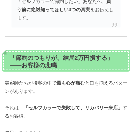
「セルフカラーで節約したい」あなたへ、
買
う前に絶対知ってほしい3つの真実
をお伝えし
ます。
「節約のつもりが、結局2万円損する」
——お客様の悲鳴
美容師たちが接客の中で
最も心が痛む
と口を揃えるパター
ンがあります。
それは、
「セルフカラーで失敗して、リカバリー来店」
す
るお客様。