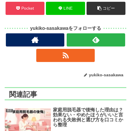
Pocket
LINE
コピー
yukiko-sasakawaをフォローする
yukiko-sasakawa
関連記事
家庭用脱毛器で後悔した理由は？
美容
効果ない・やめたほうがいいと言
われる失敗例と選び方を口コミか
ら整理