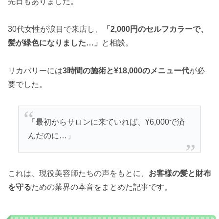
先日もありました。
30代女性が涙目で来店し、
「2,000円のセルフカラーで、
髪が緑色になりました…」
と相談。
リカバリーには
3時間の施術と¥18,000のメニュー代
が必
要でした。
「最初からサロンに来ていれば、¥6,000で済
んだのに…」
これは、現役美容師たちの声をもとに、
お客様の髪と財布
を守る
ための業界の本音をまとめた記事です。