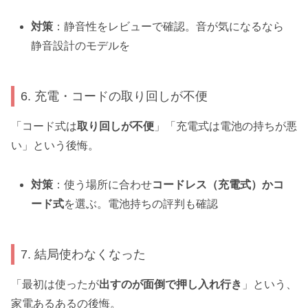
対策
：静音性をレビューで確認。音が気になるなら
静音設計のモデルを
6. 充電・コードの取り回しが不便
「コード式は
取り回しが不便
」「充電式は電池の持ちが悪
い」という後悔。
対策
：使う場所に合わせ
コードレス（充電式）かコ
ード式
を選ぶ。電池持ちの評判も確認
7. 結局使わなくなった
「最初は使ったが
出すのが面倒で押し入れ行き
」という、
家電あるあるの後悔。