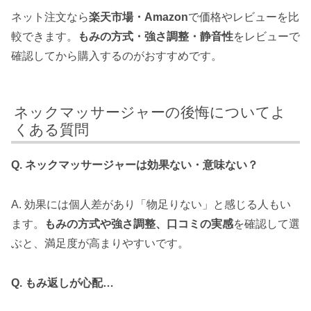
ネット注文なら
楽天市場・Amazon
で価格やレビューを比
較できます。
もみの方式・強さ調整・静音性
をレビューで
確認してから購入するのがおすすめです。
ネックマッサージャーの後悔についてよ
くある質問
Q. ネックマッサージャーは効果ない・意味ない？
A. 効果には個人差があり「物足りない」と感じる人もい
ます。
もみの方式や強さ調整、口コミの実感
を確認して選
ぶと、満足度が高まりやすいです。
Q. もみ返しが心配…