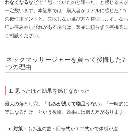
わなくなる
などで「思っていたのと違った」と感じる人が
一定数います。本記事では、購入者がリアルに感じた7つ
の後悔ポイントと、失敗しない選び方を整理します。なお
強い痛みやしびれがある場合は、製品に頼らず医療機関に
ご相談ください。
ネックマッサージャーを買って後悔した7
つの理由
1. 思ったほど効果を感じなかった
最大の落とし穴。「
もみが浅くて物足りない
」「一時的に
楽になるだけ」という後悔。効果には個人差があります。
対策
：もみ玉の数・回転式かエア式かで体感が違