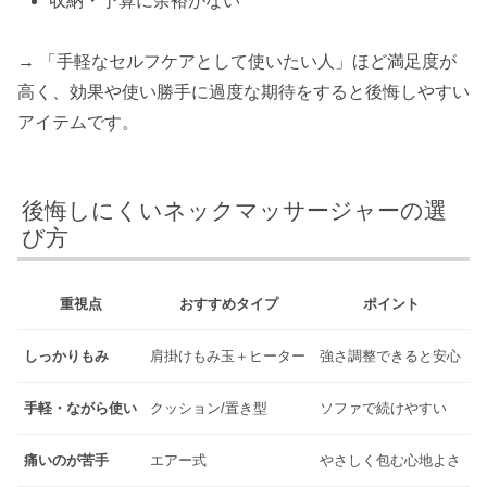
収納・予算に余裕がない
→ 「手軽なセルフケアとして使いたい人」ほど満足度が
高く、効果や使い勝手に過度な期待をすると後悔しやすい
アイテムです。
後悔しにくいネックマッサージャーの選
び方
重視点
おすすめタイプ
ポイント
しっかりもみ
肩掛けもみ玉＋ヒーター
強さ調整できると安心
手軽・ながら使い
クッション/置き型
ソファで続けやすい
痛いのが苦手
エアー式
やさしく包む心地よさ