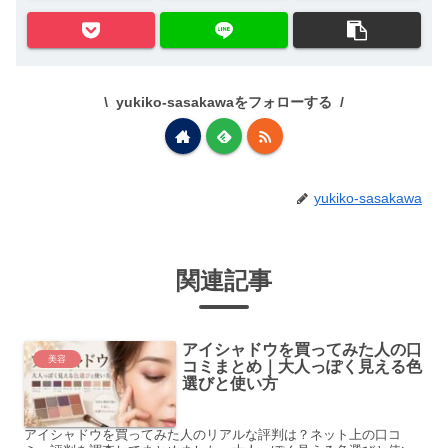
yukiko-sasakawaをフォローする
yukiko-sasakawa
関連記事
アイシャドウを買ってみた人の口
美容
コミまとめ｜大人っぽく見える色
選びと使い方
アイシャドウを買ってみた人のリアルな評判は？ネット上の口コ