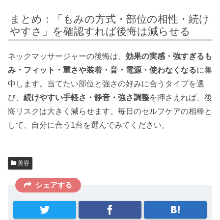
まとめ：「もみの方式・部位の相性・続け
やすさ」を確認すれば後悔は減らせる
ネックマッサージャーの後悔は、
効果の実感・強すぎるも
み・フィット・重さや装着・音・電源・使わなくなる
に集
中します。当てたい部位と強さの好みに合うタイプを選
び、
続けやすい手軽さ・静音・強さ調整
を押さえれば、後
悔リスクは大きく減らせます。毎日のセルフケアの相棒と
して、自分に合う1台を選んでみてください。
美容
シェアする