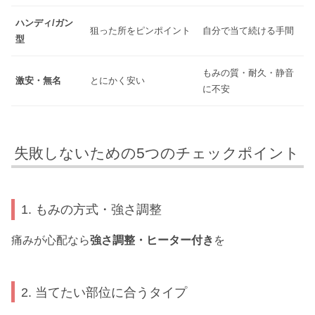
ハンディ/ガン
狙った所をピンポイント
自分で当て続ける手間
型
もみの質・耐久・静音
激安・無名
とにかく安い
に不安
失敗しないための5つのチェックポイント
1. もみの方式・強さ調整
痛みが心配なら
強さ調整・ヒーター付き
を
2. 当てたい部位に合うタイプ