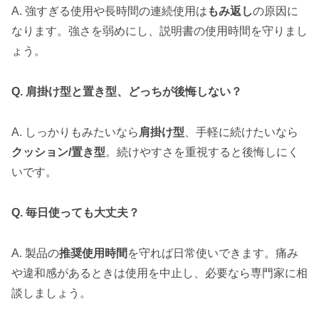
A. 強すぎる使用や長時間の連続使用は
もみ返し
の原因に
なります。強さを弱めにし、説明書の使用時間を守りまし
ょう。
Q. 肩掛け型と置き型、どっちが後悔しない？
A. しっかりもみたいなら
肩掛け型
、手軽に続けたいなら
クッション/置き型
。続けやすさを重視すると後悔しにく
いです。
Q. 毎日使っても大丈夫？
A. 製品の
推奨使用時間
を守れば日常使いできます。痛み
や違和感があるときは使用を中止し、必要なら専門家に相
談しましょう。