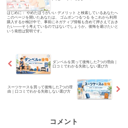
はじめに： やめたほうがいい デメリット と検索しているあなたへ
このページを開いたあなたは、 ゴムポンつるつる をこれから利用
購入するか検討中で、事前にネガティブ情報も含めて押さえておき
たい――そう考えているのではないでしょうか。後悔を避けたいと
いう発想は賢明です。
ダンベルを買って後悔した7つの理由｜
口コミでわかる失敗しない選び方
スーツケースを買って後悔した7つの理
由｜口コミでわかる失敗しない選び方
コメント