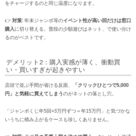
をチャージするのと同じ温度になります。
👉
対策
: 年末ジャンボ等の
イベント性が高い回だけは窓口
購入
に切り替える。普段の少額遊びはネット、で使い分け
るのがベストです。
デメリット2：購入実感が薄く、衝動買
い・買いすぎが起きやすい
店頭で並ぶ手間が省ける反面、
「クリックひとつで5,000
円」と気軽に買えてしまう
のがネットの落とし穴。
「ジャンボくじ年5回×3万円ずつ＝年15万円」と気づかな
いうちに積み上がるケースも珍しくありません。