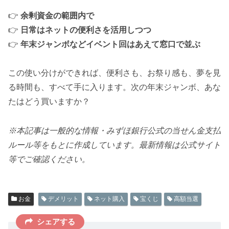
👉
余剰資金の範囲内で
👉
日常はネットの便利さを活用しつつ
👉
年末ジャンボなどイベント回はあえて窓口で並ぶ
この使い分けができれば、便利さも、お祭り感も、夢を見
る時間も、すべて手に入ります。次の年末ジャンボ、あな
たはどう買いますか？
※本記事は一般的な情報・みずほ銀行公式の当せん金支払
ルール等をもとに作成しています。最新情報は公式サイト
等でご確認ください。
お金
デメリット
ネット購入
宝くじ
高額当選
シェアする