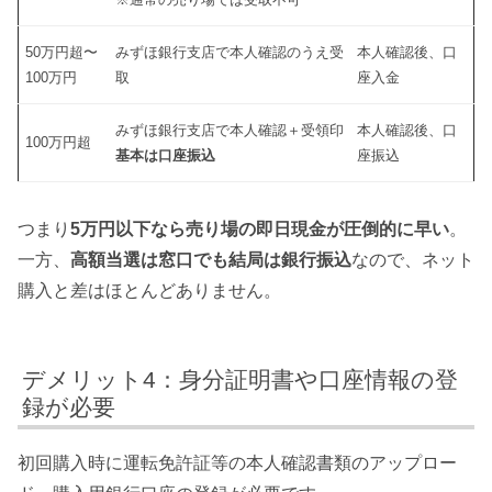
50万円超〜
みずほ銀行支店で本人確認のうえ受
本人確認後、口
100万円
取
座入金
みずほ銀行支店で本人確認＋受領印
本人確認後、口
100万円超
基本は口座振込
座振込
つまり
5万円以下なら売り場の即日現金が圧倒的に早い
。
一方、
高額当選は窓口でも結局は銀行振込
なので、ネット
購入と差はほとんどありません。
デメリット4：身分証明書や口座情報の登
録が必要
初回購入時に運転免許証等の本人確認書類のアップロー