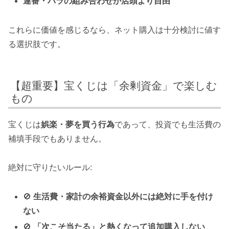
連番・バラの組み合わせが店頭より自由
これらに価値を感じるなら、ネット購入は十分検討に値す
る選択肢です。
【超重要】宝くじは「余剰資金」で楽しむ
もの
宝くじは
娯楽・夢を買う行為
であって、投資でも生活費の
補填手段でもありません。
絶対に守りたいルール:
🚫
生活費・家計の余裕資金以外には絶対に手を付け
ない
🚫
「次こそ当たる」と熱くなって追加購入しない