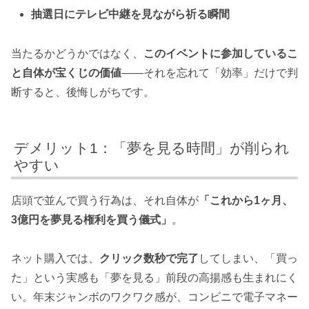
抽選日にテレビ中継を見ながら祈る瞬間
当たるかどうかではなく、
このイベントに参加しているこ
と自体が宝くじの価値
——それを忘れて「効率」だけで判
断すると、後悔しがちです。
デメリット1：「夢を見る時間」が削られ
やすい
店頭で並んで買う行為は、それ自体が
「これから1ヶ月、
3億円を夢見る権利を買う儀式」
。
ネット購入では、
クリック数秒で完了
してしまい、「買っ
た」という実感も「夢を見る」前段の高揚感も生まれにく
い。年末ジャンボのワクワク感が、コンビニで電子マネー