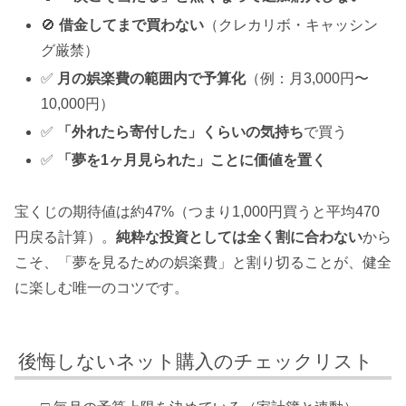
🚫
借金してまで買わない
（クレカリボ・キャッシン
グ厳禁）
✅
月の娯楽費の範囲内で予算化
（例：月3,000円〜
10,000円）
✅
「外れたら寄付した」くらいの気持ち
で買う
✅
「夢を1ヶ月見られた」ことに価値を置く
宝くじの期待値は約47%（つまり1,000円買うと平均470
円戻る計算）。
純粋な投資としては全く割に合わない
から
こそ、「夢を見るための娯楽費」と割り切ることが、健全
に楽しむ唯一のコツです。
後悔しないネット購入のチェックリスト