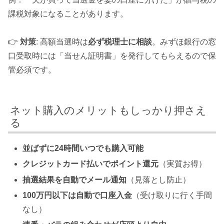
課税対象になることがあります。
👉
対策
: 高額当選時は
必ず税理士に相談
。みずほ銀行の窓
口受取時には「当せん証明書」を発行してもらえるので保
管必須です。
ネット購入のメリットもしっかり押さえ
る
並ばずに24時間いつでも購入可能
クレジットカード払いでポイント還元
（実質お得）
抽選結果を自動でメール通知
（見落とし防止）
100万円以下は自動で口座入金
（受け取りに行く手間
なし）