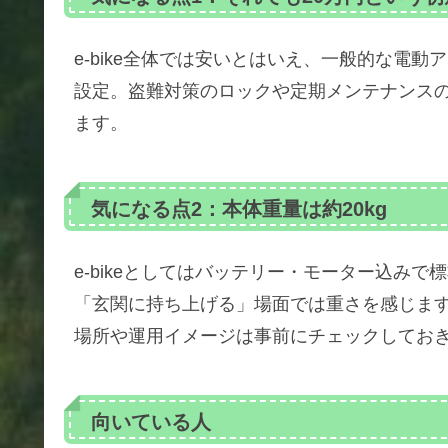
e-bike全体では安いとはいえ、一般的な電
設定。盗難対策のロックや定期メンテナンス
ます。
気になる点2：本体重量は約20kg
e-bikeとしてはバッテリー・モーター込み
「玄関に持ち上げる」場面では重さを感じま
場所や運用イメージは事前にチェックしてお
向いている人