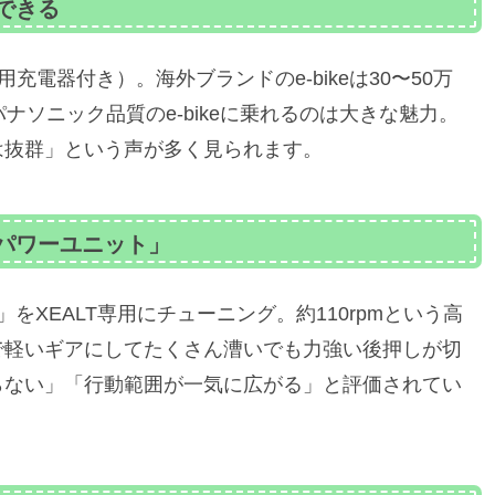
ーできる
用充電器付き）。海外ブランドのe-bikeは30〜50万
ナソニック品質のe-bikeに乗れるのは大きな魅力。
は抜群」という声が多く見られます。
パワーユニット」
XEALT専用にチューニング。約110rpmという高
で軽いギアにしてたくさん漕いでも力強い後押しが切
らない」「行動範囲が一気に広がる」と評価されてい