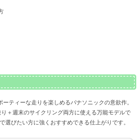
方
keのスポーティーな走りを楽しめるパナソニックの意欲作。
乗り＋週末のサイクリング両方に使える万能モデルで
重視で選びたい方に強くおすすめできる仕上がりです。