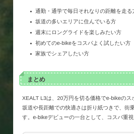
通勤・通学で毎日それなりの距離を走る
坂道の多いエリアに住んでいる方
週末にロングライドを楽しみたい方
初めてのe-bikeをコスパよく試したい方
家族でシェアしたい方
まとめ
XEALT L3は、20万円を切る価格でe-bi
坂道や長距離での快適さは折り紙つきで、街
す。e-bikeデビューの一台として、コスパ