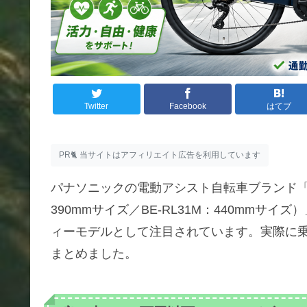
Twitter
Facebook
はてブ
PR🐈 当サイトはアフィリエイト広告を利用しています
パナソニックの電動アシスト自転車ブランド「XE
390mmサイズ／BE-RL31M：440mmサイ
ィーモデルとして注目されています。実際に
まとめました。