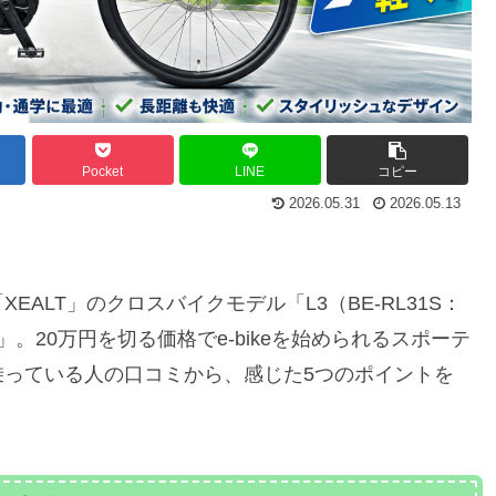
Pocket
LINE
コピー
2026.05.31
2026.05.13
ALT」のクロスバイクモデル「L3（BE-RL31S：
ズ）」。20万円を切る価格でe-bikeを始められるスポーテ
乗っている人の口コミから、感じた5つのポイントを