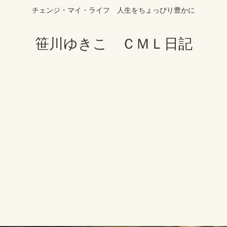
チェンジ・マイ・ライフ 人生をちょっぴり豊かに
笹川ゆきこ ＣＭＬ日記