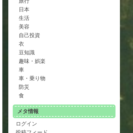
旅行
日本
生活
美容
自己投資
衣
豆知識
趣味・娯楽
車
車・乗り物
防災
食
メタ情報
ログイン
投稿フィード