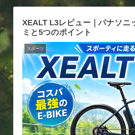
XEALT L3レビュー｜パナソニ
ミと5つのポイント
スポーツ