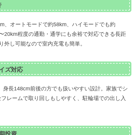
行
0km、オートモードで約58km、ハイモードでも約
5〜20km程度の通勤・通学にも余裕で対応できる長距
り外し可能なので室内充電も簡単。
サイズ対応
、身長148cm前後の方でも扱いやすい設計。家族でシ
金フレームで取り回しもしやすく、駐輪場での出し入
期投資