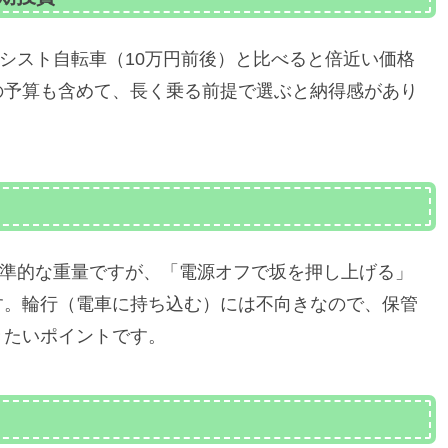
動アシスト自転車（10万円前後）と比べると倍近い価格
の予算も含めて、長く乗る前提で選ぶと納得感があり
で標準的な重量ですが、「電源オフで坂を押し上げる」
す。輪行（電車に持ち込む）には不向きなので、保管
きたいポイントです。