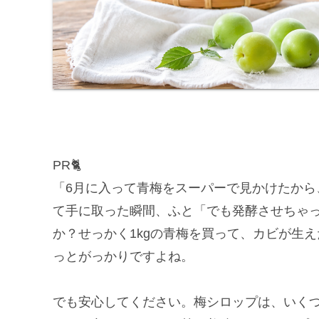
PR🐈
「6月に入って青梅をスーパーで見かけたから
て手に取った瞬間、ふと「でも発酵させちゃ
か？せっかく1kgの青梅を買って、カビが生
っとがっかりですよね。
でも安心してください。梅シロップは、いく