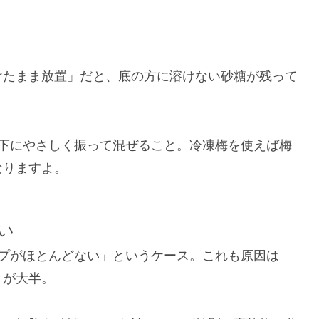
けたまま放置」だと、底の方に溶けない砂糖が残って
上下にやさしく振って混ぜること。冷凍梅を使えば梅
なりますよ。
い
ップがほとんどない」というケース。これも原因は
とが大半。