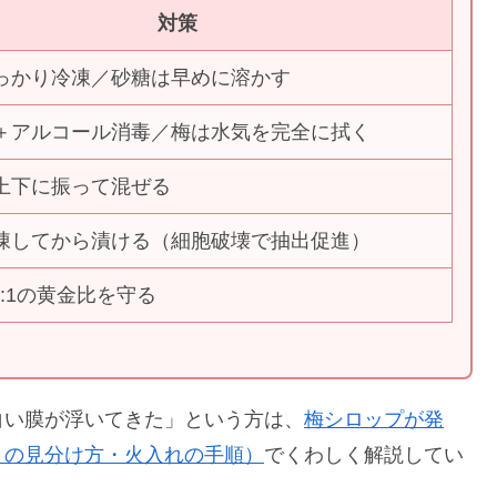
対策
っかり冷凍／砂糖は早めに溶かす
＋アルコール消毒／梅は水気を完全に拭く
上下に振って混ぜる
凍してから漬ける（細胞破壊で抽出促進）
1:1の黄金比を守る
白い膜が浮いてきた」という方は、
梅シロップが発
との見分け方・火入れの手順）
でくわしく解説してい