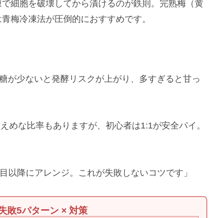
凍で細胞を破壊してから漬けるのが鉄則。完熟梅（黄
は青梅冷凍法が圧倒的におすすめです。
り砂糖が少ないと発酵リスクが上がり、多すぎると甘っ
控えめな比率もありますが、初心者は1:1が安全パイ。
。
、2回目以降にアレンジ。これが失敗しないコツです」
 失敗5パターン × 対策