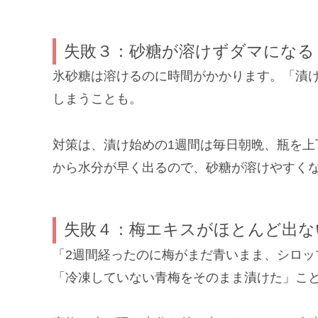
失敗３：砂糖が溶けずダマになる
氷砂糖は溶けるのに時間がかかります。「漬
しまうことも。
対策は、漬け始めの1週間は毎日朝晩、瓶を
から水分が早く出るので、砂糖が溶けやすく
失敗４：梅エキスがほとんど出な
「2週間経ったのに梅がまだ青いまま、シロ
「冷凍していない青梅をそのまま漬けた」こ