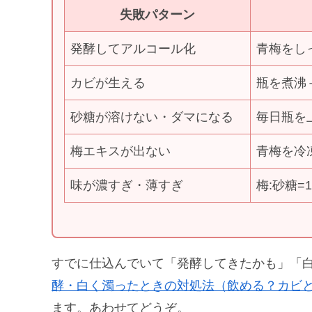
失敗パターン
発酵してアルコール化
青梅をし
カビが生える
瓶を煮沸
砂糖が溶けない・ダマになる
毎日瓶を
梅エキスが出ない
青梅を冷
味が濃すぎ・薄すぎ
梅:砂糖=
すでに仕込んでいて「発酵してきたかも」「
酵・白く濁ったときの対処法（飲める？カビ
ます。あわせてどうぞ。