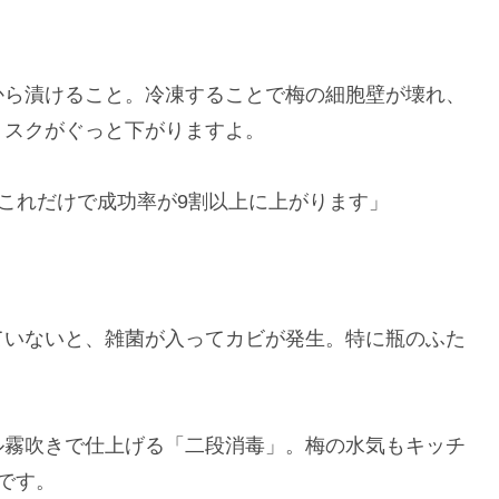
から漬けること。冷凍することで梅の細胞壁が壊れ、
リスクがぐっと下がりますよ。
る』これだけで成功率が9割以上に上がります」
ていないと、雑菌が入ってカビが発生。特に瓶のふた
ル霧吹きで仕上げる「二段消毒」。梅の水気もキッチ
です。