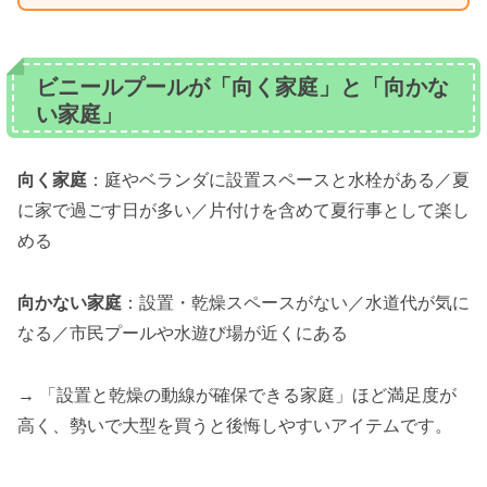
ビニールプールが「向く家庭」と「向かな
い家庭」
向く家庭
：庭やベランダに設置スペースと水栓がある／夏
に家で過ごす日が多い／片付けを含めて夏行事として楽し
める
向かない家庭
：設置・乾燥スペースがない／水道代が気に
なる／市民プールや水遊び場が近くにある
→ 「設置と乾燥の動線が確保できる家庭」ほど満足度が
高く、勢いで大型を買うと後悔しやすいアイテムです。