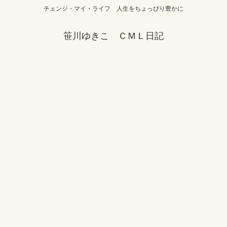
チェンジ・マイ・ライフ 人生をちょっぴり豊かに
笹川ゆきこ ＣＭＬ日記