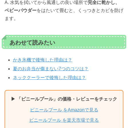
A. 水気を拭いてから風通しの良い場所で
完全に乾かし、
ベビーパウダー
をはたいて畳むと、くっつきとカビを防げ
ます。
あわせて読みたい
かき氷機で後悔した理由は？
夏のお弁当が傷まない7つのコツは？
ネッククーラーで後悔した理由は？
▶ 「ビニールプール」の価格・レビューをチェック
ビニールプール をAmazonで見る
ビニールプール を楽天市場で見る