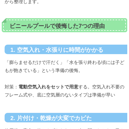
から整理します。
ビニールプールで後悔した7つの理由
1. 空気入れ・水張りに時間がかかる
「膨らませるだけで汗だく」「水を張り終わる頃には子ど
もが飽きている」という準備の後悔。
対策：
電動空気入れをセットで用意
する。空気入れ不要の
フレーム式や、底に空気層のないタイプは準備が早い
2. 片付け・乾燥が大変でカビた