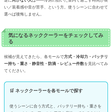
逆に
向かない人
は——冷房の効いた室内で過ごす時間が長
い／装着感や音が苦手、という方。使うシーンに合わせて
選べば後悔しません。
気になるネッククーラーをチェックしてみ
る
候補が見えてきたら、各モールで
方式・冷却力・バッテリ
ー持ち・重さ・静音性・防滴・レビュー件数
を見比べてみ
てください。
🛒 ネッククーラーを各モールで探す
使うシーンに合う方式と、バッテリー持ち・重さを