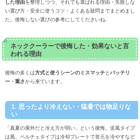
した理由
を整理しつつ、それでも選ばれる理由・失敗しな
い選び方・安全に使うコツ・よくある疑問までまとめまし
た。後悔しない選びの参考にしてくださいね。
ネッククーラーで後悔した・効果ないと言
われる理由
後悔の多くは
方式と使うシーンのミスマッチ
と
バッテリ
ー・重さ
から来ています。
1. 思ったより冷えない・猛暑では物足りな
い
「真夏の屋外だと冷え方が弱い」という後悔。送風タイプ
は風、ペルチェタイプは冷却プレートで首元を冷やすなど