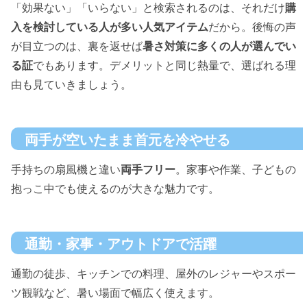
「効果ない」「いらない」と検索されるのは、それだけ
購
入を検討している人が多い人気アイテム
だから。後悔の声
が目立つのは、裏を返せば
暑さ対策に多くの人が選んでい
る証
でもあります。デメリットと同じ熱量で、選ばれる理
由も見ていきましょう。
両手が空いたまま首元を冷やせる
手持ちの扇風機と違い
両手フリー
。家事や作業、子どもの
抱っこ中でも使えるのが大きな魅力です。
通勤・家事・アウトドアで活躍
通勤の徒歩、キッチンでの料理、屋外のレジャーやスポー
ツ観戦など、暑い場面で幅広く使えます。