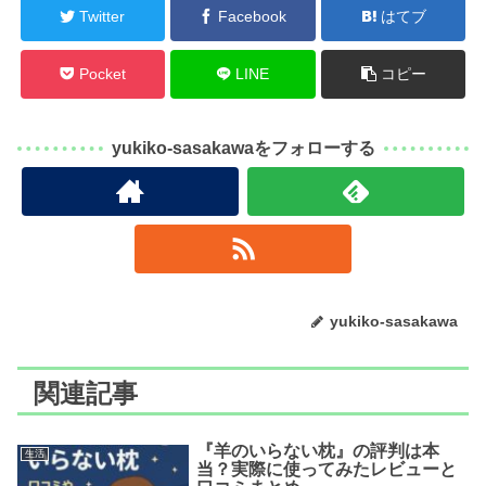
Twitter
Facebook
はてブ
Pocket
LINE
コピー
yukiko-sasakawaをフォローする
yukiko-sasakawa
関連記事
『羊のいらない枕』の評判は本
生活
当？実際に使ってみたレビューと