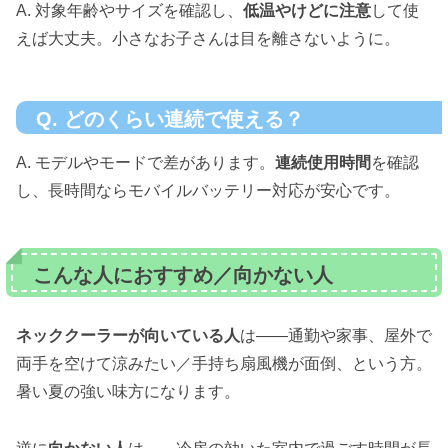
A. 対象年齢やサイズを確認し、
低温やけどに注意
して使
えば大丈夫。小さなお子さんは目を離さないように。
Q. どのくらい連続で使える？
A. モデルやモードで差があります。
連続使用時間
を確認
し、長時間ならモバイルバッテリー対応が安心です。
こんな人におすすめ／向かない人
ネッククーラーが向いている人
は——通勤や家事、屋外で
両手を空けて涼みたい／手持ち扇風機が面倒、という方。
暑い夏の強い味方になります。