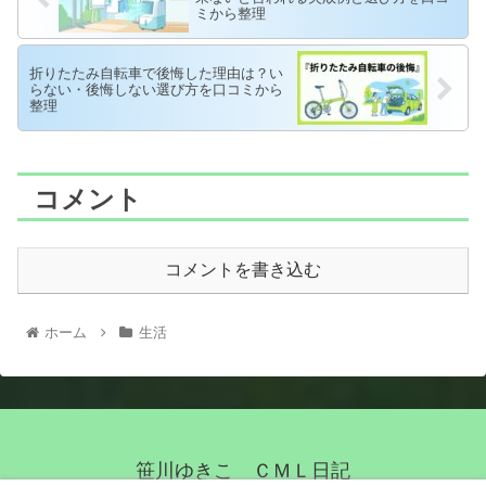
ミから整理
折りたたみ自転車で後悔した理由は？い
らない・後悔しない選び方を口コミから
整理
コメント
コメントを書き込む
ホーム
生活
笹川ゆきこ ＣＭＬ日記