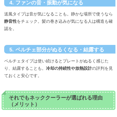
4. ファンの音・振動が気になる
送風タイプは音が気になることも。静かな場所で使うなら
静音性
をチェック。髪の巻き込みが気になる人は構造も確
認を。
5. ペルチェ部分がぬるくなる・結露する
ペルチェタイプは使い続けるとプレートがぬるく感じた
り、結露することも。
冷却の持続性や放熱設計
の評判を見
ておくと安心です。
それでもネッククーラーが選ばれる理由
（メリット）