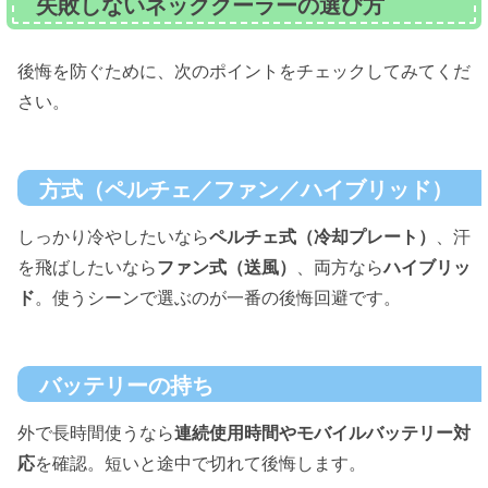
失敗しないネッククーラーの選び方
後悔を防ぐために、次のポイントをチェックしてみてくだ
さい。
方式（ペルチェ／ファン／ハイブリッド）
しっかり冷やしたいなら
ペルチェ式（冷却プレート）
、汗
を飛ばしたいなら
ファン式（送風）
、両方なら
ハイブリッ
ド
。使うシーンで選ぶのが一番の後悔回避です。
バッテリーの持ち
外で長時間使うなら
連続使用時間やモバイルバッテリー対
応
を確認。短いと途中で切れて後悔します。