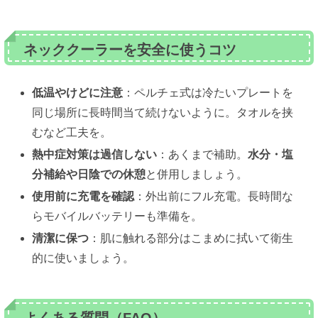
ネッククーラーを安全に使うコツ
低温やけどに注意
：ペルチェ式は冷たいプレートを
同じ場所に長時間当て続けないように。タオルを挟
むなど工夫を。
熱中症対策は過信しない
：あくまで補助。
水分・塩
分補給や日陰での休憩
と併用しましょう。
使用前に充電を確認
：外出前にフル充電。長時間な
らモバイルバッテリーも準備を。
清潔に保つ
：肌に触れる部分はこまめに拭いて衛生
的に使いましょう。