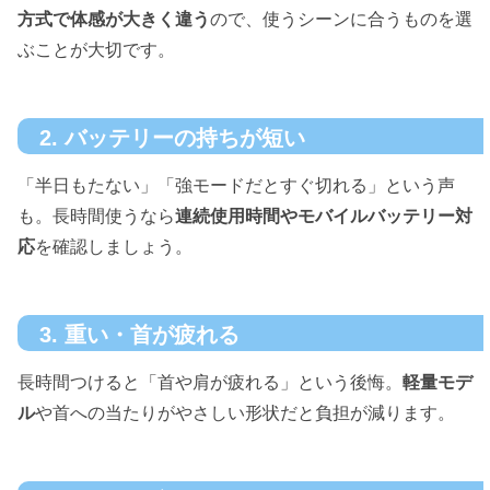
方式で体感が大きく違う
ので、使うシーンに合うものを選
ぶことが大切です。
2. バッテリーの持ちが短い
「半日もたない」「強モードだとすぐ切れる」という声
も。長時間使うなら
連続使用時間やモバイルバッテリー対
応
を確認しましょう。
3. 重い・首が疲れる
長時間つけると「首や肩が疲れる」という後悔。
軽量モデ
ル
や首への当たりがやさしい形状だと負担が減ります。