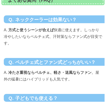
よくある質問（FAQ）
Q. ネッククーラーは効果ない？
A.
方式と使うシーンが合えば
快適に使えます。しっかり
冷やしたいならペルチェ式、汗対策ならファン式が目安で
す。
Q. ペルチェ式とファン式どっちがいい？
A.
冷たさ重視ならペルチェ、軽さ・送風ならファン
。屋
外の猛暑にはハイブリッドも人気です。
Q. 子どもでも使える？