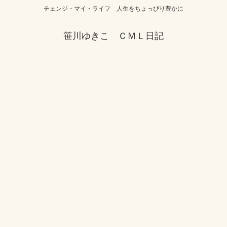
チェンジ・マイ・ライフ 人生をちょっぴり豊かに
笹川ゆきこ ＣＭＬ日記