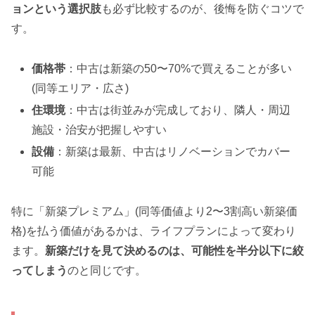
ョンという選択肢
も必ず比較するのが、後悔を防ぐコツで
す。
価格帯
：中古は新築の50〜70%で買えることが多い
(同等エリア・広さ)
住環境
：中古は街並みが完成しており、隣人・周辺
施設・治安が把握しやすい
設備
：新築は最新、中古はリノベーションでカバー
可能
特に「新築プレミアム」(同等価値より2〜3割高い新築価
格)を払う価値があるかは、ライフプランによって変わり
ます。
新築だけを見て決めるのは、可能性を半分以下に絞
ってしまう
のと同じです。