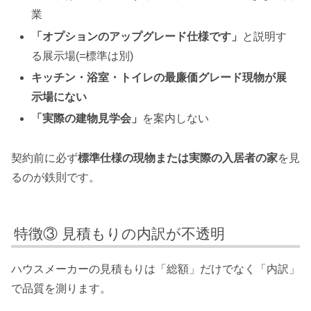
業
「オプションのアップグレード仕様です」
と説明す
る展示場(=標準は別)
キッチン・浴室・トイレの最廉価グレード現物が展
示場にない
「実際の建物見学会」
を案内しない
契約前に必ず
標準仕様の現物または実際の入居者の家
を見
るのが鉄則です。
特徴③ 見積もりの内訳が不透明
ハウスメーカーの見積もりは「総額」だけでなく「内訳」
で品質を測ります。