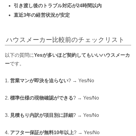
引き渡し後のトラブル対応が24時間以内
直近3年の経営状況が安定
ハウスメーカー比較前のチェックリスト
以下の質問に
Yesが多いほど契約してもいいハウスメーカ
ー
です。
1.
営業マンが即決を迫らない
? → Yes/No
2.
標準仕様の現物確認ができる
? → Yes/No
3.
見積もり内訳が項目別に詳細
? → Yes/No
4.
アフター保証が無料10年以上
? → Yes/No