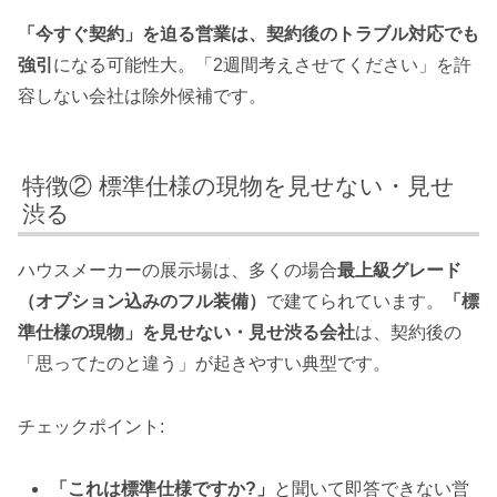
「今すぐ契約」を迫る営業は、契約後のトラブル対応でも
強引
になる可能性大。「2週間考えさせてください」を許
容しない会社は除外候補です。
特徴② 標準仕様の現物を見せない・見せ
渋る
ハウスメーカーの展示場は、多くの場合
最上級グレード
（オプション込みのフル装備）
で建てられています。
「標
準仕様の現物」を見せない・見せ渋る会社
は、契約後の
「思ってたのと違う」が起きやすい典型です。
チェックポイント:
「これは標準仕様ですか?」
と聞いて即答できない営