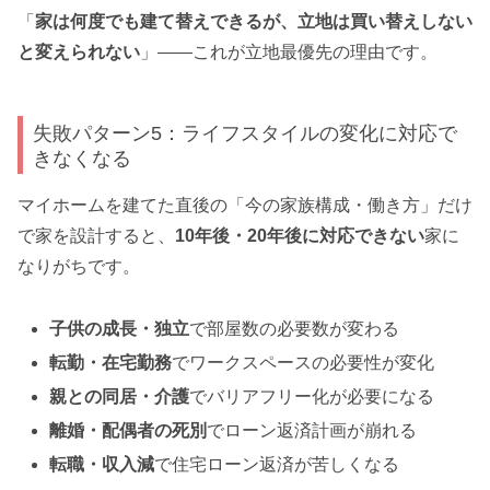
「
家は何度でも建て替えできるが、立地は買い替えしない
と変えられない
」——これが立地最優先の理由です。
失敗パターン5：ライフスタイルの変化に対応で
きなくなる
マイホームを建てた直後の「今の家族構成・働き方」だけ
で家を設計すると、
10年後・20年後に対応できない
家に
なりがちです。
子供の成長・独立
で部屋数の必要数が変わる
転勤・在宅勤務
でワークスペースの必要性が変化
親との同居・介護
でバリアフリー化が必要になる
離婚・配偶者の死別
でローン返済計画が崩れる
転職・収入減
で住宅ローン返済が苦しくなる