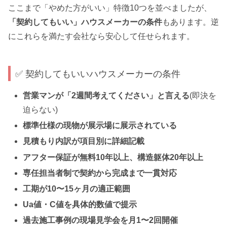
ここまで「やめた方がいい」特徴10つを並べましたが、
「契約してもいい」ハウスメーカーの条件
もあります。逆
にこれらを満たす会社なら安心して任せられます。
✅ 契約してもいいハウスメーカーの条件
営業マンが「2週間考えてください」と言える
(即決を
迫らない)
標準仕様の現物が展示場に展示されている
見積もり内訳が項目別に詳細記載
アフター保証が無料10年以上、構造躯体20年以上
専任担当者制で契約から完成まで一貫対応
工期が10〜15ヶ月の適正範囲
Ua値・C値を具体的数値で提示
過去施工事例の現場見学会を月1〜2回開催