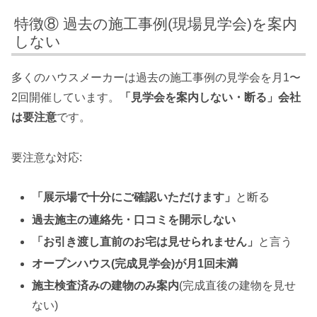
特徴⑧ 過去の施工事例(現場見学会)を案内
しない
多くのハウスメーカーは過去の施工事例の見学会を月1〜
2回開催しています。
「見学会を案内しない・断る」会社
は要注意
です。
要注意な対応:
「展示場で十分にご確認いただけます」
と断る
過去施主の連絡先・口コミを開示しない
「お引き渡し直前のお宅は見せられません」
と言う
オープンハウス(完成見学会)が月1回未満
施主検査済みの建物のみ案内
(完成直後の建物を見せ
ない)