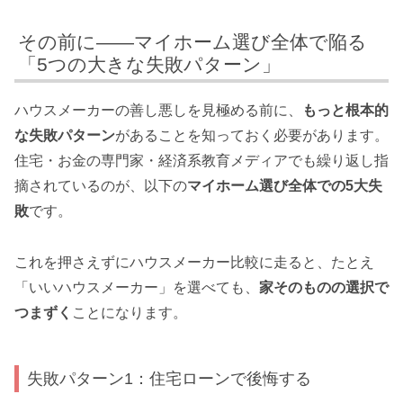
その前に——マイホーム選び全体で陥る
「5つの大きな失敗パターン」
ハウスメーカーの善し悪しを見極める前に、
もっと根本的
な失敗パターン
があることを知っておく必要があります。
住宅・お金の専門家・経済系教育メディアでも繰り返し指
摘されているのが、以下の
マイホーム選び全体での5大失
敗
です。
これを押さえずにハウスメーカー比較に走ると、たとえ
「いいハウスメーカー」を選べても、
家そのものの選択で
つまずく
ことになります。
失敗パターン1：住宅ローンで後悔する