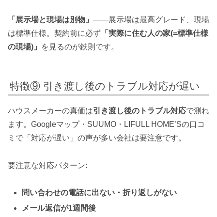
「展示場と現場は別物」
——展示場は最高グレード、現場
は標準仕様。契約前に必ず
「実際に住む人の家(=標準仕様
の現場)」
を見るのが鉄則です。
特徴⑨ 引き渡し後のトラブル対応が遅い
ハウスメーカーの真価は
引き渡し後のトラブル対応
で測れ
ます。Googleマップ・SUUMO・LIFULL HOME’Sの口コ
ミで「対応が遅い」の声が多い会社は要注意です。
要注意な対応パターン:
問い合わせの電話に出ない・折り返しがない
メール返信が1週間後