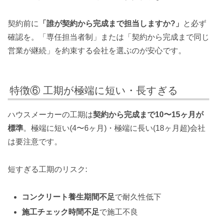
契約前に
「誰が契約から完成まで担当しますか?」
と必ず
確認を。「専任担当者制」または「契約から完成まで同じ
営業が継続」を約束する会社を選ぶのが安心です。
特徴⑥ 工期が極端に短い・長すぎる
ハウスメーカーの工期は
契約から完成まで10〜15ヶ月が
標準
。極端に短い(4〜6ヶ月)・極端に長い(18ヶ月超)会社
は要注意です。
短すぎる工期のリスク:
コンクリート養生期間不足
で耐久性低下
施工チェック時間不足
で施工不良