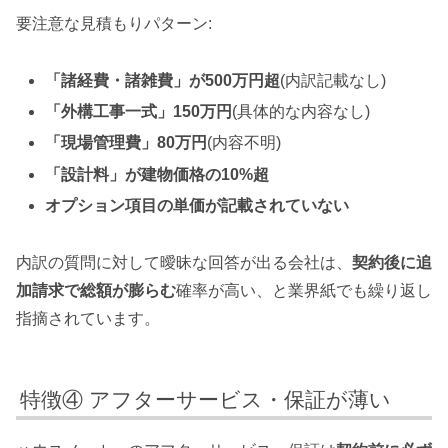
要注意な見積もりパターン:
「諸経費・諸雑費」が500万円超
(内訳記載なし)
「外構工事一式」150万円
(具体的な内容なし)
「現場管理費」80万円
(内容不明)
「設計料」が建物価格の10%超
オプション項目の単価が記載されていない
内訳の質問に対して曖昧な回答が出る会社は、
契約後に追
加請求で総額が膨らむ
確率が高い、と業界紙でも繰り返し
指摘されています。
特徴④ アフターサービス・保証が薄い