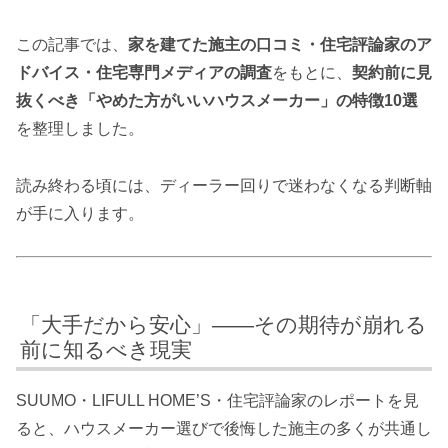
この記事では、
家を建てた施主の口コミ・住宅評論家のア
ドバイス・住宅専門メディアの調査
をもとに、
契約前に見
抜くべき「やめた方がいいハウスメーカー」の特徴10選
を整理しました。
読み終わる頃には、ディーラー回りで迷わなくなる判断軸
が手に入ります。
「大手だから安心」——その期待が崩れる
前に知るべき現実
SUUMO・LIFULL HOME’S・住宅評論家のレポートを見
ると、ハウスメーカー選びで後悔した施主の多くが共通し