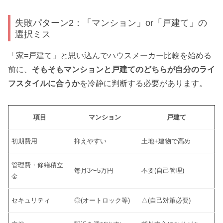
失敗パターン2：「マンション」or「戸建て」の
選択ミス
「家=戸建て」と思い込んでハウスメーカー比較を始める
前に、
そもそもマンションと戸建てのどちらが自分のライ
フスタイルに合うか
を冷静に判断する必要があります。
項目
マンション
戸建て
初期費用
抑えやすい
土地+建物で高め
管理費・修繕積立
毎月3〜5万円
不要(自己管理)
金
セキュリティ
◎(オートロック等)
△(自己対策必要)