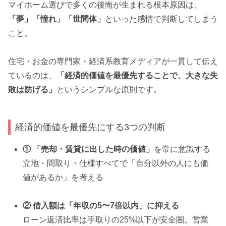
マイホーム選びで多くの後悔が生まれる根本原因は、
「夢」「憧れ」「世間体」
といった感情で判断してしまう
こと。
住宅・お金の専門家・経済系教育メディアが一貫して伝え
ているのは、
「経済的価値を最優先することで、大きな失
敗は防げる」
というシンプルな原則です。
経済的価値を最優先にする3つの判断
① 「売却・賃貸に出した時の価値」
を常に意識する
立地・間取り・仕様すべてで「自分以外の人にも価
値があるか」を考える
② 借入額は「年収の5〜7倍以内」に抑える
ローン返済比率は手取りの25%以下が安全圏。営業