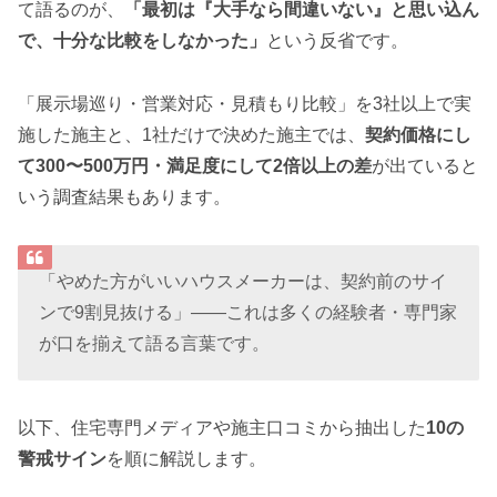
て語るのが、
「最初は『大手なら間違いない』と思い込ん
で、十分な比較をしなかった」
という反省です。
「展示場巡り・営業対応・見積もり比較」を3社以上で実
施した施主と、1社だけで決めた施主では、
契約価格にし
て300〜500万円・満足度にして2倍以上の差
が出ていると
いう調査結果もあります。
「やめた方がいいハウスメーカーは、契約前のサイ
ンで9割見抜ける」——これは多くの経験者・専門家
が口を揃えて語る言葉です。
以下、住宅専門メディアや施主口コミから抽出した
10の
警戒サイン
を順に解説します。