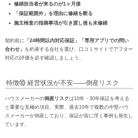
修繕担当者が来るのが1ヶ月後
「保証範囲外」を理由に修繕を断る
施主検査の指摘事項が引き渡し後も未修繕
契約前に
「24時間以内対応保証」「専用アプリでの問い
合わせ」
を約束する会社を選び、口コミサイトでアフター
対応の評価を必ず確認しましょう。
特徴⑩ 経営状況が不安——倒産リスク
ハウスメーカーの
倒産リスク
は10年・30年保証を考える
と重要な見極め項目。実際、過去10年で複数の中堅ハウ
スメーカーが倒産しており、保証が宙に浮く事例も発生し
ています。