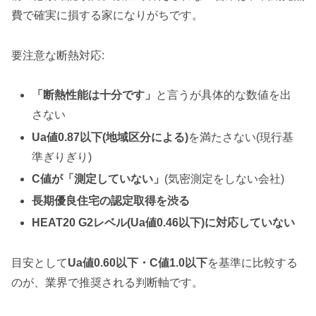
費で確実に損する家になりがちです。
要注意な断熱対応:
「断熱性能は十分です」
と言うが具体的な数値を出
さない
Ua値0.87以下(地域区分による)
を満たさない(現行基
準ぎりぎり)
C値が「測定していない」
(気密測定をしない会社)
長期優良住宅の認定取得を渋る
HEAT20 G2レベル(Ua値0.46以下)に対応していない
目安として
Ua値0.60以下・C値1.0以下
を基準に比較する
のが、業界で推奨される判断軸です。