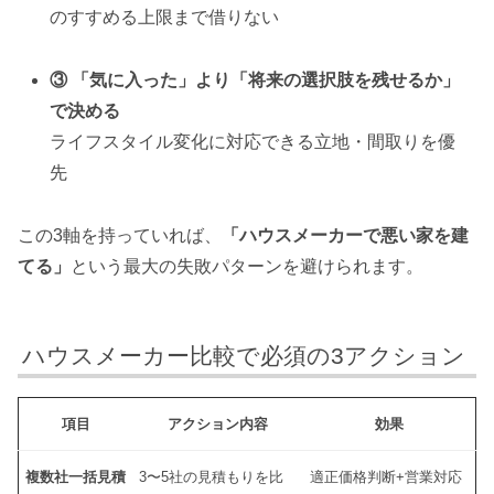
のすすめる上限まで借りない
③ 「気に入った」より「将来の選択肢を残せるか」
で決める
ライフスタイル変化に対応できる立地・間取りを優
先
この3軸を持っていれば、
「ハウスメーカーで悪い家を建
てる」
という最大の失敗パターンを避けられます。
ハウスメーカー比較で必須の3アクション
項目
アクション内容
効果
複数社一括見積
3〜5社の見積もりを比
適正価格判断+営業対応