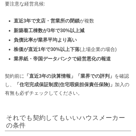
要注意な経営兆候:
直近3年で支店・営業所の閉鎖
が複数
新築着工棟数が3年で30%以上減
負債比率が業界平均より高い
株価が直近1年で30%以上下落
(上場企業の場合)
業界紙・帝国データバンクで経営悪化の報道
契約前に
「直近3年の決算情報」「業界での評判」
を確認
し、
「住宅完成保証制度(住宅瑕疵担保責任保険)」
加入の
有無も必ずチェックしてください。
それでも契約してもいいハウスメーカー
の条件