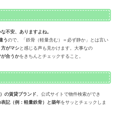
いな不安、ありますよね。
違う
ので、「鉄骨（軽量含む）＝必ず静か」とは言い
り方がマシ
と感じる声も見かけます。大事なの
”が合うか
をきちんとチェックすること。
ー）の賃貸ブランド
。公式サイトで物件検索ができ
の表記（例：軽量鉄骨）と築年
をサッとチェックしま