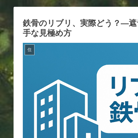
鉄骨のリブリ、実際どう？—遮
手な見極め方
住