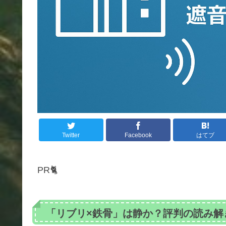
Twitter
Facebook
はてブ
PR🐈
「リブリ×鉄骨」は静か？評判の読み解