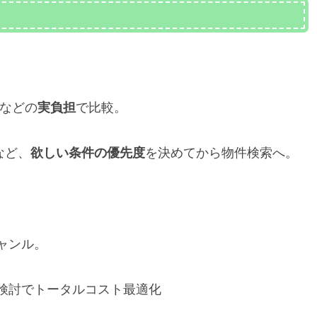
費などの
実負担
で比較。
など、
欲しい条件の優先度
を決めてから物件検索へ。
ャンル。
検討でトータルコスト最適化