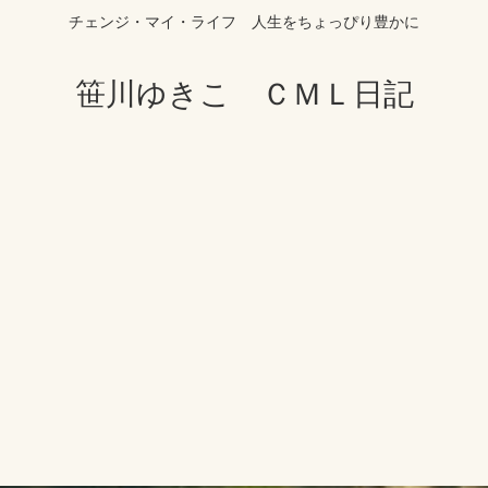
チェンジ・マイ・ライフ 人生をちょっぴり豊かに
笹川ゆきこ ＣＭＬ日記