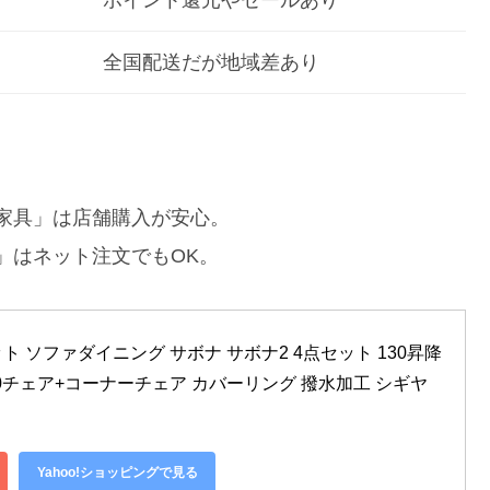
ポイント還元やセールあり
全国配送だが地域差あり
家具」は店舗購入が安心。
」はネット注文でもOK。
 ソファダイニング サボナ サボナ2 4点セット 130昇降
30チェア+コーナーチェア カバーリング 撥水加工 シギヤ
Yahoo!ショッピングで見る