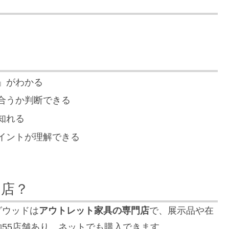
」がわかる
合うか判断できる
知れる
イントが理解できる
お店？
グウッドは
アウトレット家具の専門店
で、展示品や在
55店舗あり、ネットでも購入できます。