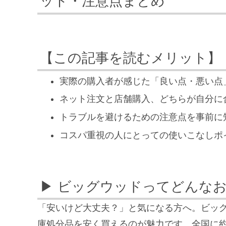
ット・注意点まとめ
【この記事を読むメリット】
実際の購入者が感じた「良い点・悪い点
ネット注文と店舗購入、どちらが自分に
トラブルを避けるための注意点を事前に
コスパ重視の人にとっての使いこなしポ
▶ ビッグウッドってどんな
「安いけど大丈夫？」と気になる方へ。ビッ
庫処分品を安く買えるのが魅力です。全国に約