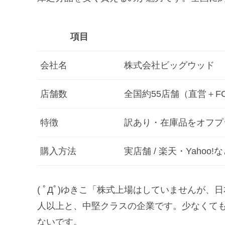
項目
会社名
株式会社ビッグウッド
店舗数
全国約55店舗（直営＋F
特徴
訳あり・在庫品をオフプ
購入方法
実店舗 / 楽天・Yahoo
( ﾟДﾟ)ゆきこ「株式上場はしていませんが
人以上と、中堅クラスの企業です。少なくて
ないです。