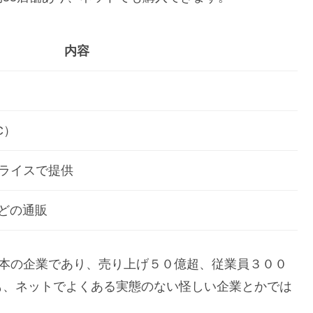
内容
C）
ライスで提供
!などの通販
、日本の企業であり、売り上げ５０億超、従業員３００
も、ネットでよくある実態のない怪しい企業とかでは