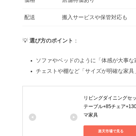
価格
店舗特価あり
配送
搬入サービスや保管対応も
💡
選び方のポイント
：
ソファやベッドのように「体感が大事な
チェストや棚など「サイズが明確な家具
リビングダイニングセット
テーブル+85チェア+1
マ家具
楽天市場で見る