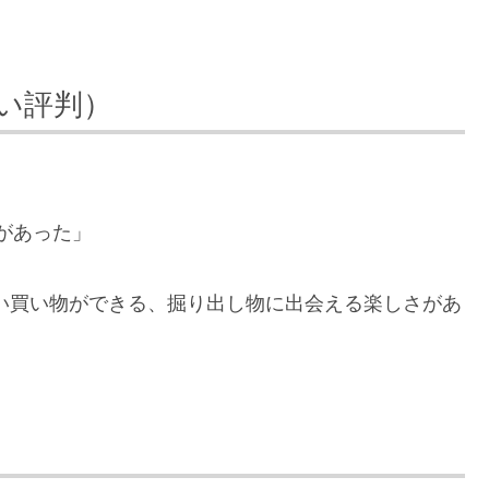
い評判）
があった」
い買い物ができる、掘り出し物に出会える楽しさがあ