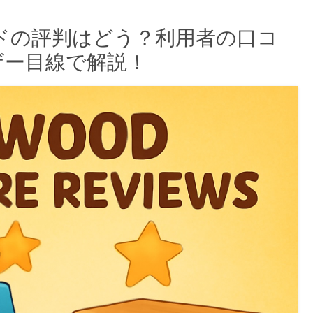
ッドの評判はどう？利用者の口コ
ザー目線で解説！