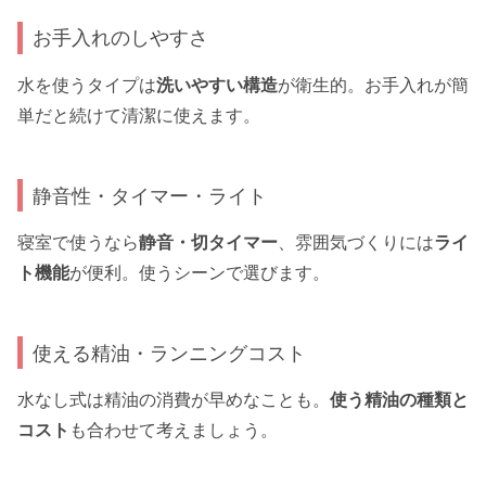
お手入れのしやすさ
水を使うタイプは
洗いやすい構造
が衛生的。お手入れが簡
単だと続けて清潔に使えます。
静音性・タイマー・ライト
寝室で使うなら
静音・切タイマー
、雰囲気づくりには
ライ
ト機能
が便利。使うシーンで選びます。
使える精油・ランニングコスト
水なし式は精油の消費が早めなことも。
使う精油の種類と
コスト
も合わせて考えましょう。