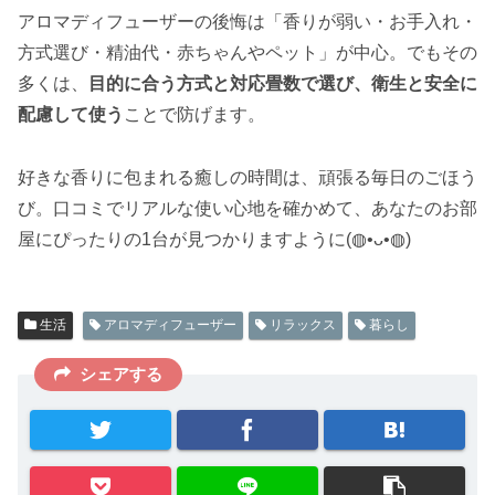
アロマディフューザーの後悔は「香りが弱い・お手入れ・
方式選び・精油代・赤ちゃんやペット」が中心。でもその
多くは、
目的に合う方式と対応畳数で選び、衛生と安全に
配慮して使う
ことで防げます。
好きな香りに包まれる癒しの時間は、頑張る毎日のごほう
び。口コミでリアルな使い心地を確かめて、あなたのお部
屋にぴったりの1台が見つかりますように(◍•ᴗ•◍)
生活
アロマディフューザー
リラックス
暮らし
シェアする