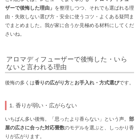
ザーで後悔した理由」
を整理しつつ、それでも選ばれる理
由・失敗しない選び方・安全に使うコツ・よくある疑問ま
でまとめました。我が家に合うか見極める材料にしてくだ
さいね。
アロマディフューザーで後悔した・いら
ないと言われる理由
後悔の多くは
香りの広がり方
と
お手入れ・方式選び
です。
1. 香りが弱い・広がらない
いちばん多い後悔。「思ったより香らない」という声。
部
屋の広さに合った対応畳数
のモデルを選ぶと、しっかり香
りが広がります。