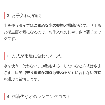
2. お手入れが面倒
水を使うタイプは
こまめな水の交換と掃除
が必要。サボる
と衛生面が気になるので、お手入れのしやすさは要チェッ
クです。
3. 方式が用途に合わなかった
水を使う・使わない、加湿もする・しないなど方式はさま
ざま。
目的（香り重視か加湿も兼ねるか）
に合わない方式
を選ぶと後悔します。
4. 精油代などのランニングコスト