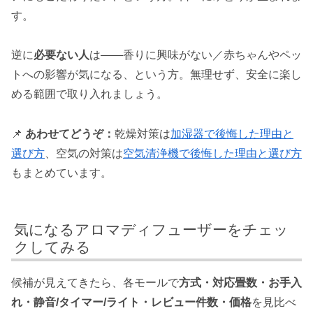
す。
逆に
必要ない人
は——香りに興味がない／赤ちゃんやペッ
トへの影響が気になる、という方。無理せず、安全に楽し
める範囲で取り入れましょう。
📌
あわせてどうぞ：
乾燥対策は
加湿器で後悔した理由と
選び方
、空気の対策は
空気清浄機で後悔した理由と選び方
もまとめています。
気になるアロマディフューザーをチェッ
クしてみる
候補が見えてきたら、各モールで
方式・対応畳数・お手入
れ・静音/タイマー/ライト・レビュー件数・価格
を見比べ