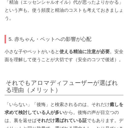
「精油（エッセンシャルオイル）代が思ったよりかかる」
という声も。使う頻度と精油のコストも考えておきましょ
う。
5. 赤ちゃん・ペットへの影響が心配
小さな子やペットがいると
使える精油に注意が必要
。安全
面を理解して使うことが大切です（安全のコツで後述）。
それでもアロマディフューザーが選ばれ
る理由（メリット）
「いらない」「後悔」と検索されるのは、それだけ
癒しを
求めて検討している人が多い
から。後悔の声が目立つの
は、裏を返せば
それだけ選ばれている証
でもあります。デ