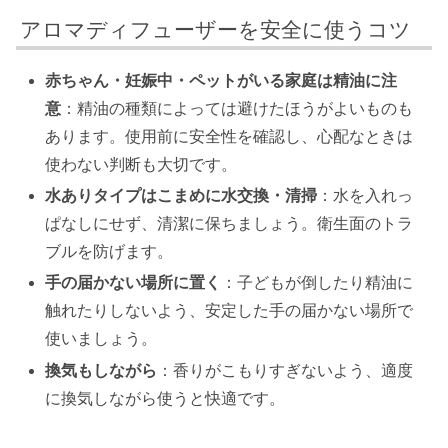
アロマディフューザーを安全に使うコツ
赤ちゃん・妊娠中・ペットがいる家庭は精油に注
意
：精油の種類によっては避けたほうがよいものも
あります。使用前に安全性を確認し、心配なときは
使わない判断も大切です。
水ありタイプはこまめに水交換・清掃
：水を入れっ
ぱなしにせず、清潔に保ちましょう。衛生面のトラ
ブルを防げます。
手の届かない場所に置く
：子どもが倒したり精油に
触れたりしないよう、安定した手の届かない場所で
使いましょう。
換気もしながら
：香りがこもりすぎないよう、適度
に換気しながら使うと快適です。