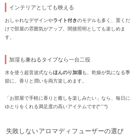
インテリアとしても映える
おしゃれなデザインや
ライト付き
のモデルも多く、置くだ
けで部屋の雰囲気がアップ。間接照明としても楽しめま
す。
加湿も兼ねるタイプなら一台二役
水を使う超音波式なら
ほんのり加湿
も。乾燥が気になる季
節に、香りと潤いを両方楽しめます。
「お部屋で手軽に香りと癒しを楽しみたい」なら、毎日に
ゆとりをくれる満足度の高いアイテムです(*ˊ˘ˋ*)
失敗しないアロマディフューザーの選び