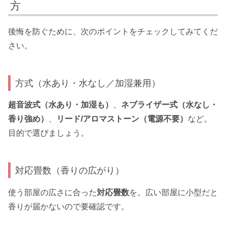
方
後悔を防ぐために、次のポイントをチェックしてみてくだ
さい。
方式（水あり・水なし／加湿兼用）
超音波式（水あり・加湿も）
、
ネブライザー式（水なし・
香り強め）
、
リード/アロマストーン（電源不要）
など。
目的で選びましょう。
対応畳数（香りの広がり）
使う部屋の広さに合った
対応畳数
を。広い部屋に小型だと
香りが届かないので要確認です。