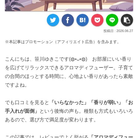
2026.06.27
※本記事はプロモーション（アフィリエイト広告）を含みます。
こんにちは、笹川ゆきこです(◍•ᴗ•◍) お部屋にいい香り
を広げてリラックスできるアロマディフューザー。子育て
の合間のほっとする時間に、心地よい香りがあったら素敵
ですよね。
でも口コミを見ると
「いらなかった」「香りが弱い」「お
手入れが面倒」
という後悔の声も。種類も方式もいろいろ
あるので、選び方で満足度が変わります。
この記事では、レビューでよく挙がる
「アロマディフュー