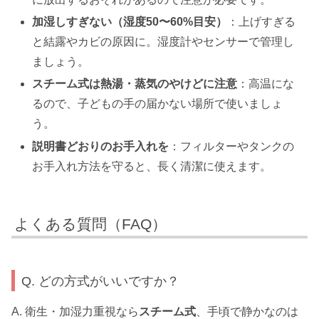
加湿しすぎない（湿度50〜60%目安）
：上げすぎる
と結露やカビの原因に。湿度計やセンサーで管理し
ましょう。
スチーム式は熱湯・蒸気のやけどに注意
：高温にな
るので、子どもの手の届かない場所で使いましょ
う。
説明書どおりのお手入れを
：フィルターやタンクの
お手入れ方法を守ると、長く清潔に使えます。
よくある質問（FAQ）
Q. どの方式がいいですか？
A. 衛生・加湿力重視なら
スチーム式
、手頃で静かなのは