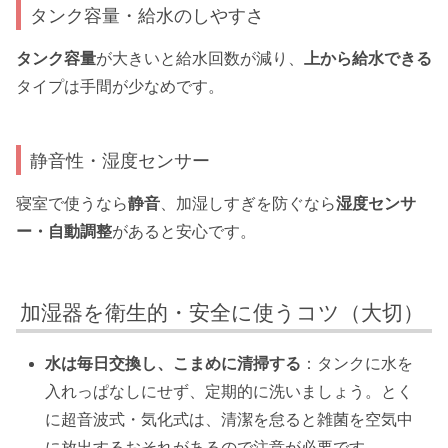
タンク容量・給水のしやすさ
タンク容量
が大きいと給水回数が減り、
上から給水できる
タイプは手間が少なめです。
静音性・湿度センサー
寝室で使うなら
静音
、加湿しすぎを防ぐなら
湿度センサ
ー・自動調整
があると安心です。
加湿器を衛生的・安全に使うコツ（大切）
水は毎日交換し、こまめに清掃する
：タンクに水を
入れっぱなしにせず、定期的に洗いましょう。とく
に超音波式・気化式は、清潔を怠ると雑菌を空気中
に放出するおそれがあるので注意が必要です。