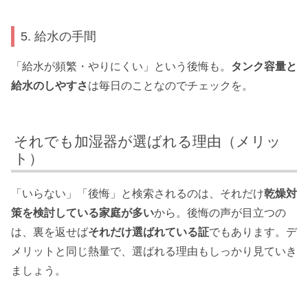
5. 給水の手間
「給水が頻繁・やりにくい」という後悔も。
タンク容量と
給水のしやすさ
は毎日のことなのでチェックを。
それでも加湿器が選ばれる理由（メリッ
ト）
「いらない」「後悔」と検索されるのは、それだけ
乾燥対
策を検討している家庭が多い
から。後悔の声が目立つの
は、裏を返せば
それだけ選ばれている証
でもあります。デ
メリットと同じ熱量で、選ばれる理由もしっかり見ていき
ましょう。