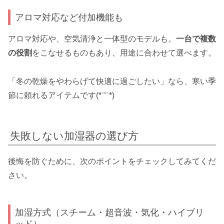
アロマ対応など付加機能も
アロマ対応や、空気清浄と一体型のモデルも。
一台で複数
の役割
をこなせるものもあり、用途に合わせて選べます。
「冬の乾燥をやわらげて快適に過ごしたい」なら、寒い季
節に頼れるアイテムです(*ˊ˘ˋ*)
失敗しない加湿器の選び方
後悔を防ぐために、次のポイントをチェックしてみてくだ
さい。
加湿方式（スチーム・超音波・気化・ハイブリ
ッド）