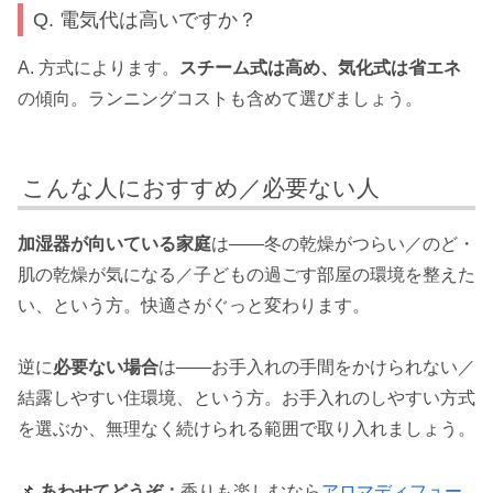
Q. 電気代は高いですか？
A. 方式によります。
スチーム式は高め、気化式は省エネ
の傾向。ランニングコストも含めて選びましょう。
こんな人におすすめ／必要ない人
加湿器が向いている家庭
は——冬の乾燥がつらい／のど・
肌の乾燥が気になる／子どもの過ごす部屋の環境を整えた
い、という方。快適さがぐっと変わります。
逆に
必要ない場合
は——お手入れの手間をかけられない／
結露しやすい住環境、という方。お手入れのしやすい方式
を選ぶか、無理なく続けられる範囲で取り入れましょう。
📌
あわせてどうぞ：
香りも楽しむなら
アロマディフュー