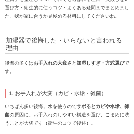
選び方・衛生的に使うコツ・よくある疑問までまとめまし
た。我が家に合うか見極める材料にしてくださいね。
加湿器で後悔した・いらないと言われる
理由
後悔の多くは
お手入れの大変さ
と
加湿しすぎ・方式選び
で
す。
1. お手入れが大変（カビ・水垢・雑菌）
いちばん多い後悔。水を使うので
サボるとカビや水垢、雑
菌
の原因に。お手入れのしやすい構造を選び、こまめに洗
うことが大切です（衛生のコツで後述）。