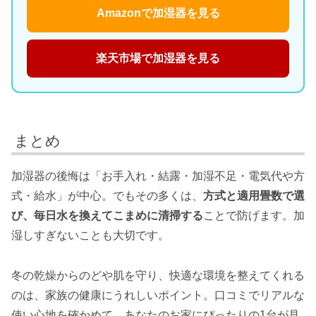
Amazonで加湿器を見る
楽天市場で加湿器を見る
まとめ
加湿器の後悔は「お手入れ・結露・加湿不足・電気代や方
式・給水」が中心。でもその多くは、
方式と適用畳数で選
び、毎日水を換えてこまめに清掃する
ことで防げます。加
湿しすぎないことも大切です。
冬の乾燥からのどや肌を守り、快適な環境を整えてくれる
のは、家族の健康にうれしいポイント。口コミでリアルな
使い心地を確かめて、あなたのお家にぴったりの1台が見