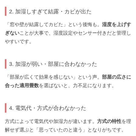
2. 加湿しすぎて結露・カビが出た
「窓や壁が結露してカビた」という後悔も。
湿度を上げす
ぎない
ことが大事で、湿度設定やセンサー付きだと管理し
やすいです。
3. 加湿が弱い・部屋に合わなかった
「部屋が広くて効果を感じない」という声。
部屋の広さに
合った適用畳数
を選ばないと、力不足になります。
4. 電気代・方式が合わなかった
方式によって電気代や加湿力が違います。
方式の特性
を理
解せず選ぶと「思っていたのと違う」となりがちです。