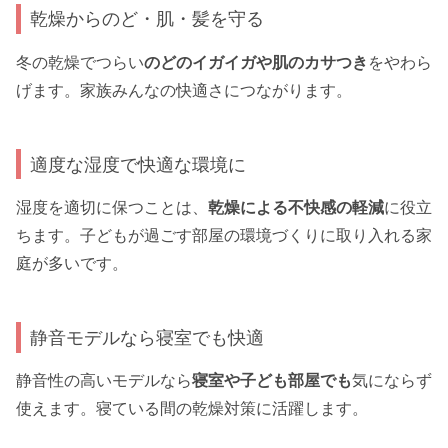
乾燥からのど・肌・髪を守る
冬の乾燥でつらい
のどのイガイガや肌のカサつき
をやわら
げます。家族みんなの快適さにつながります。
適度な湿度で快適な環境に
湿度を適切に保つことは、
乾燥による不快感の軽減
に役立
ちます。子どもが過ごす部屋の環境づくりに取り入れる家
庭が多いです。
静音モデルなら寝室でも快適
静音性の高いモデルなら
寝室や子ども部屋でも
気にならず
使えます。寝ている間の乾燥対策に活躍します。