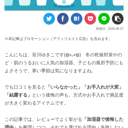
2026.06.27
※本記事はプロモーション（アフィリエイト広告）を含みます。
こんにちは、笹川ゆきこです(◍•ᴗ•◍) 冬の乾燥対策やの
ど・肌のうるおいに人気の加湿器。子どもの風邪予防にも
よさそうで、寒い季節は気になりますよね。
でも口コミを見ると
「いらなかった」「お手入れが大変」
「結露する」
という後悔の声も。方式やお手入れで満足度
が大きく変わるアイテムです。
この記事では、レビューでよく挙がる
「加湿器で後悔した
理由」
を整理しつつ、それでも選ばれる理由・失敗しない