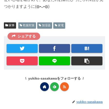
つかりますように(◍•ᴗ•◍)
家事
乾燥対策
加湿器
家電
シェアする
yukiko-sasakawaをフォローする
yukiko-sasakawa