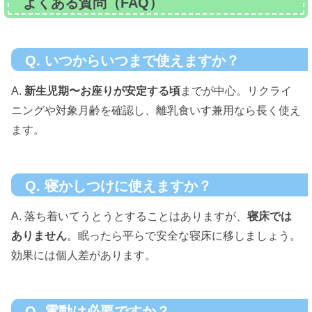
よくある質問（FAQ）
Q. いつからいつまで使えますか？
A.
新生児期〜お座りが安定する頃
までが中心。リクライ
ニングや対象月齢を確認し、離乳食いす兼用なら長く使え
ます。
Q. 寝かしつけに使えますか？
A. 落ち着いてうとうとすることはありますが、
寝床では
ありません
。眠ったら平らで安全な寝床に移しましょう。
効果には個人差があります。
Q. 電動は必要ですか？