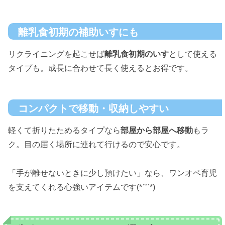
離乳食初期の補助いすにも
リクライニングを起こせば
離乳食初期のいす
として使える
タイプも。成長に合わせて長く使えるとお得です。
コンパクトで移動・収納しやすい
軽くて折りたためるタイプなら
部屋から部屋へ移動
もラ
ク。目の届く場所に連れて行けるので安心です。
「手が離せないときに少し預けたい」なら、ワンオペ育児
を支えてくれる心強いアイテムです(*ˊ˘ˋ*)