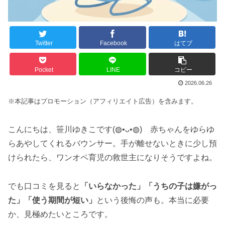
Twitter
Facebook
はてブ
Pocket
LINE
コピー
2026.06.26
※本記事はプロモーション（アフィリエイト広告）を含みます。
こんにちは、笹川ゆきこです(◍•ᴗ•◍) 赤ちゃんをゆらゆ
らあやしてくれるバウンサー。手が離せないときに少し預
けられたら、ワンオペ育児の救世主になりそうですよね。
でも口コミを見ると
「いらなかった」「うちの子は嫌がっ
た」「使う期間が短い」
という後悔の声も。本当に必要
か、見極めたいところです。