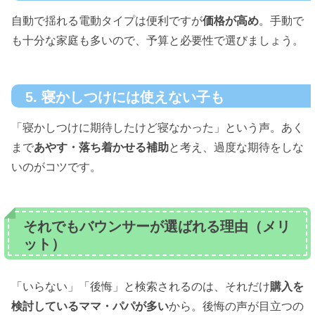
自動で揺れる電動タイプは便利ですが
価格が高め
。手動で
も十分な家庭も多いので、予算と必要性で選びましょう。
5. 寝かしつけには使えない子も
「寝かしつけに期待したけど寝なかった」という声。あく
まで
あやす・落ち着かせる補助
と考え、過度な期待をしな
いのがコツです。
それでもバウンサーが選ばれる理由（メリ
ット）
「いらない」「後悔」と検索されるのは、それだけ
購入を
検討しているママ・パパが多い
から。後悔の声が目立つの