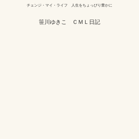
チェンジ・マイ・ライフ 人生をちょっぴり豊かに
笹川ゆきこ ＣＭＬ日記