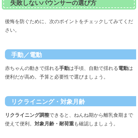
失敗しないバウンサーの選び方
後悔を防ぐために、次のポイントをチェックしてみてくだ
さい。
手動／電動
赤ちゃんの動きで揺れる
手動
は手頃、自動で揺れる
電動
は
便利だが高め。予算と必要性で選びましょう。
リクライニング・対象月齢
リクライニング調整
できると、ねんね期から離乳食期まで
使えて便利。
対象月齢・耐荷重
も確認しましょう。