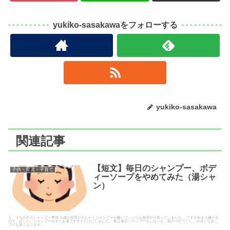
yukiko-sasakawaをフォローする
yukiko-sasakawa
関連記事
【短文】毎日のシャンプー、ボデ
子供・育児・子育て
ィーソープをやめてみた（湯シャ
ン）
１ うちの子のシャンプー事情 ５歳の長男がとにかくシャンプーが嫌いで、いつも無理やり使っていました。 ですがあまり嫌がる
ので、試しに、シャンプーせずにお湯ですすぐだけにしました。 私は毎日シャンプーをしないと、髪がべたつくし、かゆくなるし、
フケも多くなります。