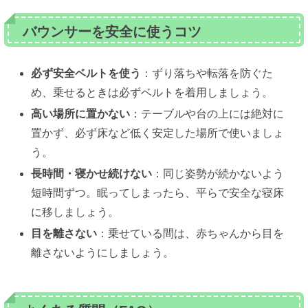
バウンサーを安全に使うコツ
必ず安全ベルトを使う
：ずり落ちや転落を防ぐた
め、乗せるときは必ずベルトを着用しましょう。
高い場所に置かない
：テーブルや台の上には絶対に
置かず、必ず床など低く安定した場所で使いましょ
う。
長時間・寝かせ続けない
：同じ姿勢が続かないよう
短時間ずつ。眠ってしまったら、平らで安全な寝床
に移しましょう。
目を離さない
：乗せている間は、赤ちゃんから目を
離さないようにしましょう。