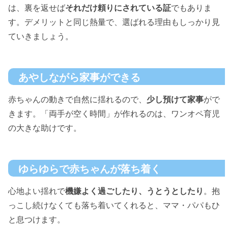
は、裏を返せば
それだけ頼りにされている証
でもありま
す。デメリットと同じ熱量で、選ばれる理由もしっかり見
ていきましょう。
あやしながら家事ができる
赤ちゃんの動きで自然に揺れるので、
少し預けて家事
がで
きます。「両手が空く時間」が作れるのは、ワンオペ育児
の大きな助けです。
ゆらゆらで赤ちゃんが落ち着く
心地よい揺れで
機嫌よく過ごしたり、うとうとしたり
。抱
っこし続けなくても落ち着いてくれると、ママ・パパもひ
と息つけます。