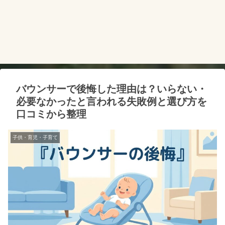
バウンサーで後悔した理由は？いらない・
必要なかったと言われる失敗例と選び方を
口コミから整理
子供・育児・子育て