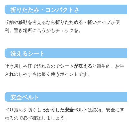
折りたたみ・コンパクトさ
収納や移動を考えるなら
折りたためる・軽い
タイプが便
利。置き場所に合うかもチェックを。
洗えるシート
吐き戻しや汗で汚れるので
シートが洗える
と衛生的。お手
入れのしやすさは長く使うポイントです。
安全ベルト
ずり落ちを防ぐ
しっかりした安全ベルト
は必須。安全に関
わるので必ず確認しましょう。