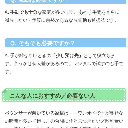
A.
手動でも十分
な家庭が多いです。あやす手間をさらに
減らしたい・予算に余裕があるなら電動も選択肢です。
Q. そもそも必要ですか？
A. 手が離せないときの
「少し預け先」
として役立ちま
す。合うかは個人差があるので、レンタルで試すのも手で
す。
こんな人におすすめ／必要ない人
バウンサーが向いている家庭
は——ワンオペで手が離せな
い時間が多い／抱っこの合間にひと息つきたい／離乳食い