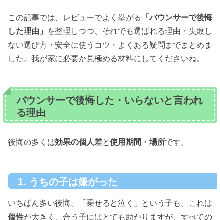
この記事では、レビューでよく挙がる
「バウンサーで後悔
した理由」
を整理しつつ、それでも選ばれる理由・失敗し
ない選び方・安全に使うコツ・よくある疑問までまとめま
した。我が家に必要か見極める材料にしてくださいね。
バウンサーで後悔した・いらないと言われ
る理由
後悔の多くは
効果の個人差
と
使用期間・場所
です。
1. うちの子は嫌がった
いちばん多い後悔。「乗せると泣く」という子も。これは
個性
が大きく、合う子にはとても助かりますが、すべての