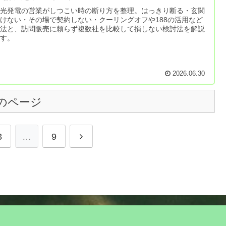
陽光発電の営業がしつこい時の断り方を整理。はっきり断る・玄関
けない・その場で契約しない・クーリングオフや188の活用など
処法と、訪問販売に頼らず複数社を比較して損しない検討法を解説
ます。
2026.06.30
のページ
3
…
9