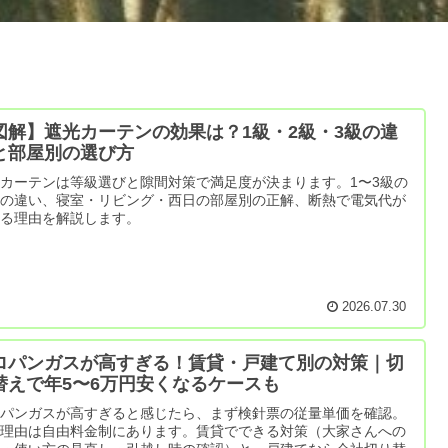
図解】遮光カーテンの効果は？1級・2級・3級の違
と部屋別の選び方
カーテンは等級選びと隙間対策で満足度が決まります。1〜3級の
さの違い、寝室・リビング・西日の部屋別の正解、断熱で電気代が
わる理由を解説します。
2026.07.30
ロパンガスが高すぎる！賃貸・戸建て別の対策｜切
替えで年5〜6万円安くなるケースも
ロパンガスが高すぎると感じたら、まず検針票の従量単価を確認。
い理由は自由料金制にあります。賃貸でできる対策（大家さんへの