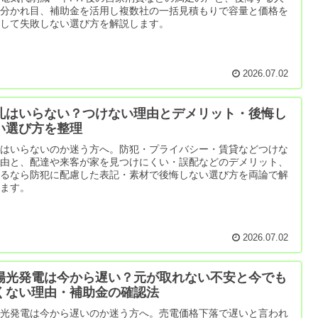
の分かれ目、補助金を活用し複数社の一括見積もりで容量と価格を
較して失敗しない選び方を解説します。
2026.07.02
札はいらない？つけない理由とデメリット・後悔し
い選び方を整理
札はいらないのか迷う方へ。防犯・プライバシー・賃貸などつけな
理由と、配達や来客が家を見つけにくい・誤配などのデメリット、
けるなら防犯に配慮した表記・素材で後悔しない選び方を両論で解
します。
2026.07.02
陽光発電は今から遅い？元が取れない不安と今でも
くない理由・補助金の確認法
陽光発電は今から遅いのか迷う方へ。売電価格下落で遅いと言われ