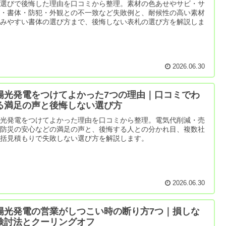
札選びで後悔した理由を口コミから整理。素材の色あせやサビ・サ
ズ・書体・防犯・外観との不一致など失敗例と、耐候性の高い素材
読みやすい書体の選び方まで、後悔しない表札の選び方を解説しま
。
2026.06.30
陽光発電をつけてよかった7つの理由｜口コミでわ
る満足の声と後悔しない選び方
陽光発電をつけてよかった理由を口コミから整理。電気代削減・売
・防災の安心などの満足の声と、後悔する人との分かれ目、複数社
一括見積もりで失敗しない選び方を解説します。
2026.06.30
陽光発電の営業がしつこい時の断り方7つ｜損しな
検討法とクーリングオフ