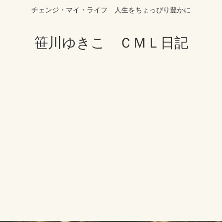
チェンジ・マイ・ライフ 人生をちょっぴり豊かに
笹川ゆきこ ＣＭＬ日記