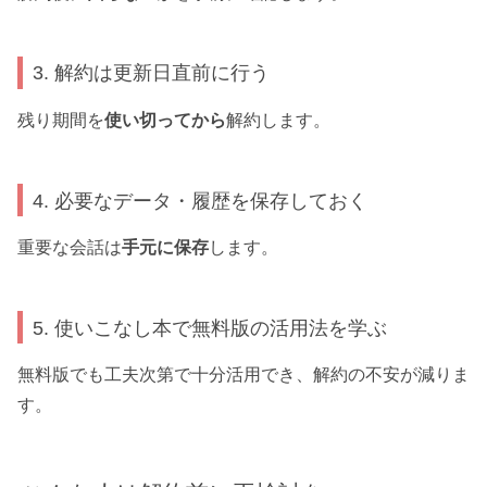
3. 解約は更新日直前に行う
残り期間を
使い切ってから
解約します。
4. 必要なデータ・履歴を保存しておく
重要な会話は
手元に保存
します。
5. 使いこなし本で無料版の活用法を学ぶ
無料版でも工夫次第で十分活用でき、解約の不安が減りま
す。