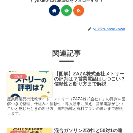
yukiko-sasakawaをフォローする
yukiko-sasakawa
関連記事
【図解】ZAZA株式会社メトリー
豆知識
の評判は？営業電話はしつこい？
信頼性と断り方まで解説
産業用製品の比較サイト「メトリー（ZAZA株式会社）」の評判を図
解つきで整理。仕組み・信頼性・導入効果に加え、営業電話がしつ
こいと感じたときの断り方、無料掲載と有料プランの違いまで解説
します。
混合ガソリン25対1と50対1の違