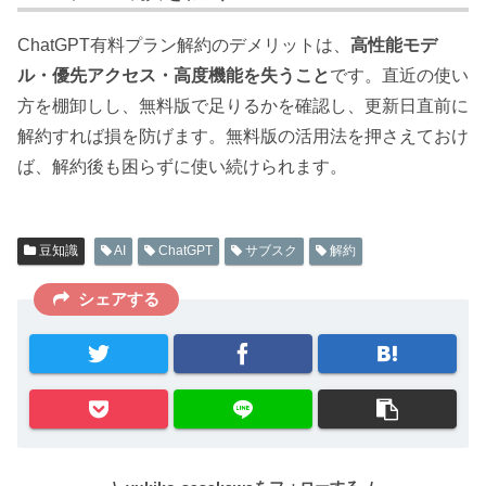
ChatGPT有料プラン解約のデメリットは、
高性能モデ
ル・優先アクセス・高度機能を失うこと
です。直近の使い
方を棚卸しし、無料版で足りるかを確認し、更新日直前に
解約すれば損を防げます。無料版の活用法を押さえておけ
ば、解約後も困らずに使い続けられます。
豆知識
AI
ChatGPT
サブスク
解約
シェアする