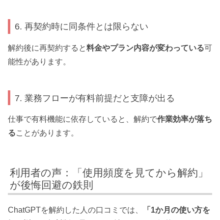
6. 再契約時に同条件とは限らない
解約後に再契約すると
料金やプラン内容が変わっている
可
能性があります。
7. 業務フローが有料前提だと支障が出る
仕事で有料機能に依存していると、解約で
作業効率が落ち
る
ことがあります。
利用者の声：「使用頻度を見てから解約」
が後悔回避の鉄則
ChatGPTを解約した人の口コミでは、
「1か月の使い方を