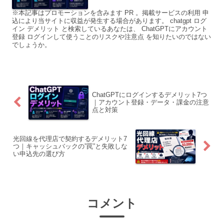
※本記事はプロモーションを含みます PR 。掲載サービスの利用 申
込により当サイトに収益が発生する場合があります。 chatgpt ログ
イン デメリット と検索しているあなたは、 ChatGPTにアカウント
登録 ログインして使うことのリスクや注意点 を知りたいのではない
でしょうか。
ChatGPTにログインするデメリット7つ
｜アカウント登録・データ・課金の注意
点と対策
光回線を代理店で契約するデメリット7
つ｜キャッシュバックの”罠”と失敗しな
い申込先の選び方
コメント