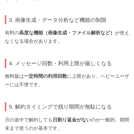
3. 画像生成・データ分析など機能の制限
有料の
高度な機能（画像生成・ファイル解析など）
が使え
なくなる場合があります。
4. メッセージ回数・利用上限が厳しくなる
無料版は
一定時間の利用回数
に上限があり、ヘビーユーザ
ーには不便です。
5. 解約タイミングで残り期間が無駄になる
月の途中で解約しても
日割り返金がない
のが一般的。期間
末まで使うのが基本です。