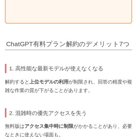
ChatGPT有料プラン解約のデメリット7つ
1. 高性能な最新モデルが使えなくなる
解約すると
上位モデルの利用
が制限され、回答の精度や複
雑な作業の質が下がることがあります。
2. 混雑時の優先アクセスを失う
無料版は
アクセス集中時に制限
がかかることがあり、必要
なときに使えない場面も。