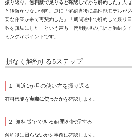
振り返り、無料版で足りると確認してから解約した」
人ほ
ど後悔が少ない傾向。逆に「解約直後に高性能モデルが必
要な作業が来て再契約した」「期間途中で解約して残り日
数を無駄にした」という声も。使用頻度の把握と解約タイ
ミングがポイントです。
損なく解約する5ステップ
1. 直近1か月の使い方を振り返る
有料機能を
実際に使ったか
を確認します。
2. 無料版でできる範囲を把握する
解約後に
困らないか
を事前に確認します。