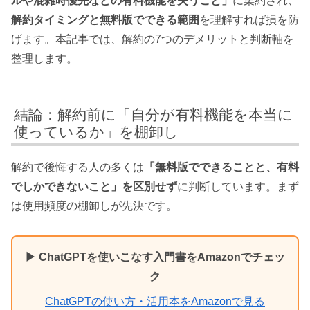
ルや混雑時優先などの有料機能を失うこと」
に集約され、
解約タイミングと無料版でできる範囲
を理解すれば損を防
げます。本記事では、解約の7つのデメリットと判断軸を
整理します。
結論：解約前に「自分が有料機能を本当に
使っているか」を棚卸し
解約で後悔する人の多くは
「無料版でできることと、有料
でしかできないこと」を区別せず
に判断しています。まず
は使用頻度の棚卸しが先決です。
▶ ChatGPTを使いこなす入門書をAmazonでチェッ
ク
ChatGPTの使い方・活用本をAmazonで見る